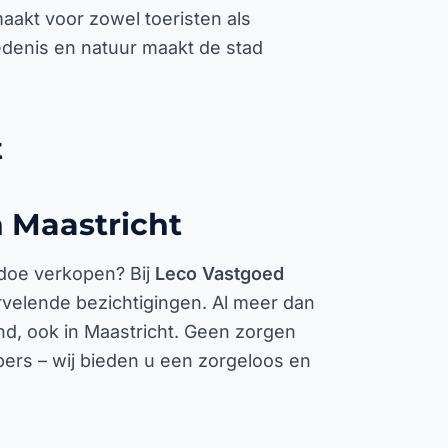
akt voor zowel toeristen als
denis en natuur maakt de stad
t
 Maastricht
edoe verkopen? Bij
Leco Vastgoed
ervelende bezichtigingen. Al meer dan
nd, ook in Maastricht. Geen zorgen
ers – wij bieden u een zorgeloos en