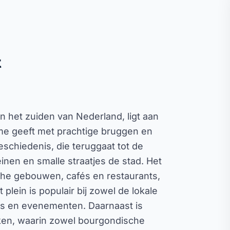
t
in het zuiden van Nederland, ligt aan
me geeft met prachtige bruggen en
eschiedenis, die teruggaat tot de
inen en smalle straatjes de stad. Het
sche gebouwen, cafés en restaurants,
plein is populair bij zowel de lokale
als en evenementen. Daarnaast is
ken, waarin zowel bourgondische