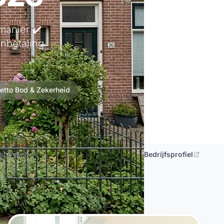
manier ✔️
nbetaling
tto Bod & Zekerheid
 bedrijf zoekt voor de aankoop van je woning neem gerust contact 
Bekijk Google Bedrijfsprofiel