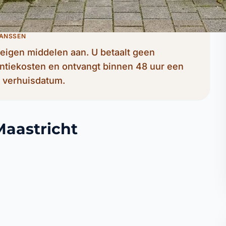
JANSSEN
eigen middelen aan. U betaalt geen
entiekosten en ontvangt binnen 48 uur een
de verhuisdatum.
aastricht