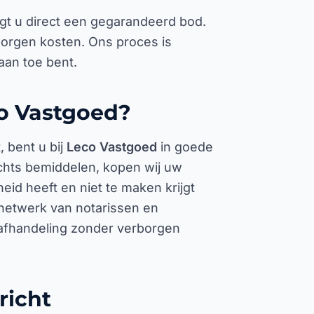
ngt u direct een gegarandeerd bod.
orgen kosten. Ons proces is
aan toe bent.
o Vastgoed?
 bent u bij
Leco Vastgoed
in goede
echts bemiddelen, kopen wij uw
eid heeft en niet te maken krijgt
netwerk van notarissen en
afhandeling zonder verborgen
richt