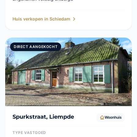
Huis verkopen in Schiedam
DIRECT AANGEKOCHT
Spurkstraat, Liempde
Woonhuis
TYPE VASTGOED