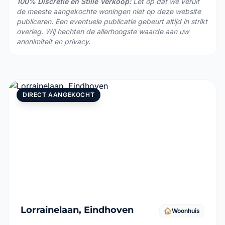
100% Discretie en Stille Verkoop:
Let op dat we veruit
de meeste aangekochte woningen niet op deze website
publiceren. Een eventuele publicatie gebeurt altijd in strikt
overleg. Wij hechten de allerhoogste waarde aan uw
anonimiteit en privacy.
DIRECT AANGEKOCHT
Lorrainelaan, Eindhoven
Woonhuis