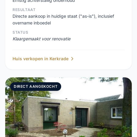
Ernstig achterstallig onderhoud
RESULTAAT
Directe aankoop in huidige staat ("as-is"), inclusief
overname inboedel
STATUS
Klaargemaakt voor renovatie
Huis verkopen in Kerkrade
DIRECT AANGEKOCHT