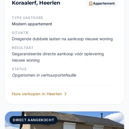
Koraalerf, Heerlen
Appartement
TYPE VASTGOED
Modern appartement
SITUATIE
Dreigende dubbele lasten na aankoop nieuwe woning
RESULTAAT
Gegarandeerde directe aankoop vóór oplevering
nieuwe woning
STATUS
Opgenomen in verhuurportefeuille
Huis verkopen in Heerlen
DIRECT AANGEKOCHT