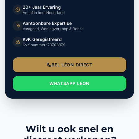
20+ Jaar Ervaring
Actief in heel Nederland
Aantoonbare Expertise
Vastgoed, Woningverkoop & Recht
KvK Geregistreerd
KvK nummer: 73708879
BEL LÉON DIRECT
WHATSAPP LÉON
Wilt u ook snel en