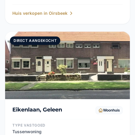
Huis verkopen in Oirsbeek
DIRECT AANGEKOCHT
Eikenlaan, Geleen
Woonhuis
TYPE VASTGOED
Tussenwoning