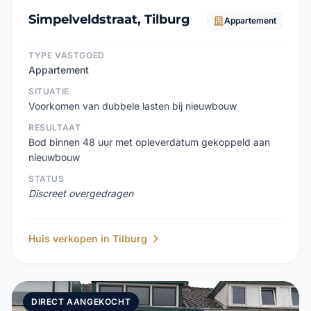
Simpelveldstraat, Tilburg
Appartement
TYPE VASTGOED
Appartement
SITUATIE
Voorkomen van dubbele lasten bij nieuwbouw
RESULTAAT
Bod binnen 48 uur met opleverdatum gekoppeld aan
nieuwbouw
STATUS
Discreet overgedragen
Huis verkopen in Tilburg
DIRECT AANGEKOCHT