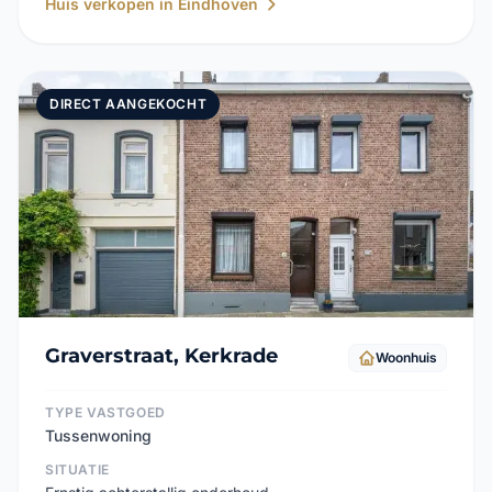
Huis verkopen in Eindhoven
DIRECT AANGEKOCHT
Graverstraat, Kerkrade
Woonhuis
TYPE VASTGOED
Tussenwoning
SITUATIE