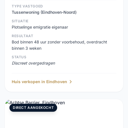
TYPE VASTGOED
Tussenwoning (Eindhoven-Noord)
SITUATIE
Plotselinge emigratie eigenaar
RESULTAAT
Bod binnen 48 uur zonder voorbehoud, overdracht
binnen 3 weken
STATUS
Discreet overgedragen
Huis verkopen in Eindhoven
DIRECT AANGEKOCHT