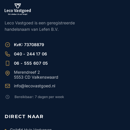
Leco Vastgoed is een geregistreerde
handelsnaam van Lefen B.V.
KvK: 73708879
040 - 244 17 06
06 - 555 607 05
Merendreef 2
5553 CD Valkenswaard
info@lecovastgoed.nl
Bereikbaar: 7 dagen per week
DIRECT NAAR
Geërfd Huis Verkopen