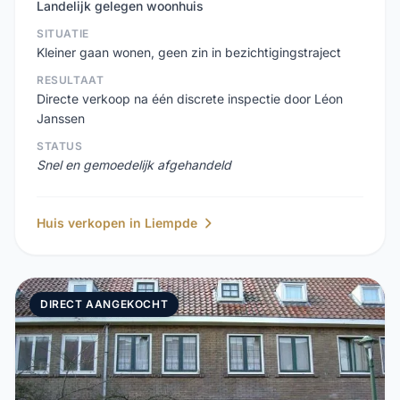
Landelijk gelegen woonhuis
SITUATIE
Kleiner gaan wonen, geen zin in bezichtigingstraject
RESULTAAT
Directe verkoop na één discrete inspectie door Léon
Janssen
STATUS
Snel en gemoedelijk afgehandeld
Huis verkopen in Liempde
DIRECT AANGEKOCHT