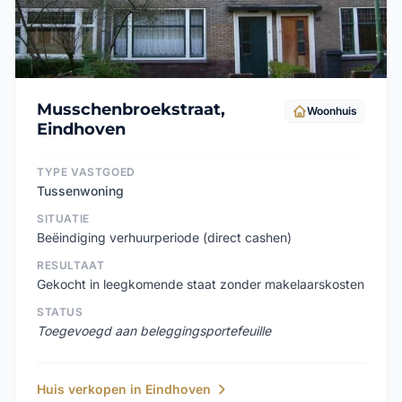
Musschenbroekstraat,
Woonhuis
Eindhoven
TYPE VASTGOED
Tussenwoning
SITUATIE
Beëindiging verhuurperiode (direct cashen)
RESULTAAT
Gekocht in leegkomende staat zonder makelaarskosten
STATUS
Toegevoegd aan beleggingsportefeuille
Huis verkopen in Eindhoven