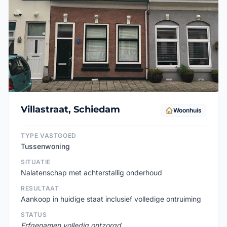
Villastraat, Schiedam
Woonhuis
TYPE VASTGOED
Tussenwoning
SITUATIE
Nalatenschap met achterstallig onderhoud
RESULTAAT
Aankoop in huidige staat inclusief volledige ontruiming
STATUS
Erfgenamen volledig ontzorgd