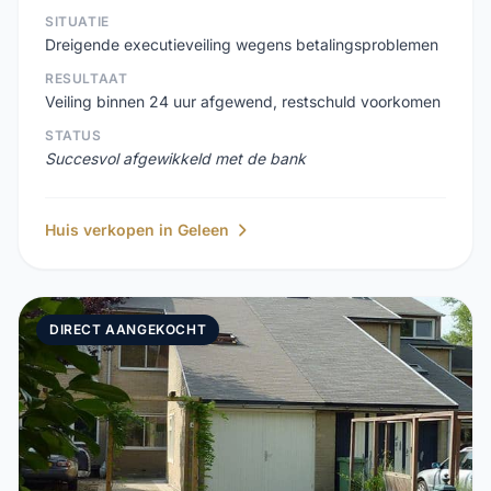
SITUATIE
Dreigende executieveiling wegens betalingsproblemen
RESULTAAT
Veiling binnen 24 uur afgewend, restschuld voorkomen
STATUS
Succesvol afgewikkeld met de bank
Huis verkopen in Geleen
DIRECT AANGEKOCHT