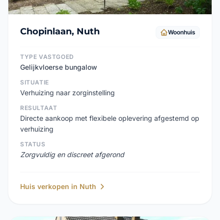
Chopinlaan, Nuth
Woonhuis
TYPE VASTGOED
Gelijkvloerse bungalow
SITUATIE
Verhuizing naar zorginstelling
RESULTAAT
Directe aankoop met flexibele oplevering afgestemd op
verhuizing
STATUS
Zorgvuldig en discreet afgerond
Huis verkopen in Nuth