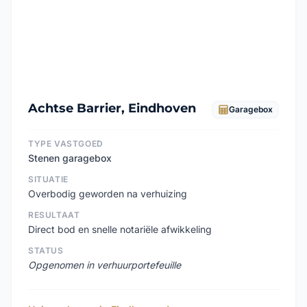
Achtse Barrier, Eindhoven
Garagebox
TYPE VASTGOED
Stenen garagebox
SITUATIE
Overbodig geworden na verhuizing
RESULTAAT
Direct bod en snelle notariële afwikkeling
STATUS
Opgenomen in verhuurportefeuille