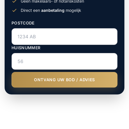
Geen makelaars- of notariskosten
Direct een
aanbetaling
mogelijk
POSTCODE
HUISNUMMER
ONTVANG UW BOD / ADVIES