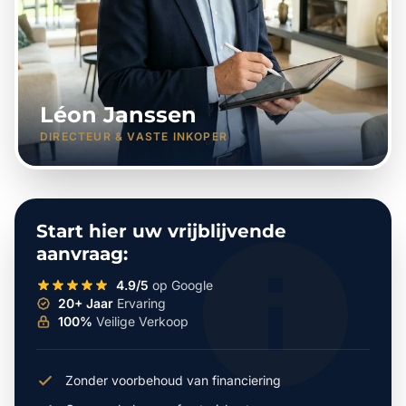
Léon Janssen
DIRECTEUR & VASTE INKOPER
Start hier uw vrijblijvende
aanvraag:
4.9/5
op Google
20+ Jaar
Ervaring
100%
Veilige Verkoop
Zonder voorbehoud van financiering