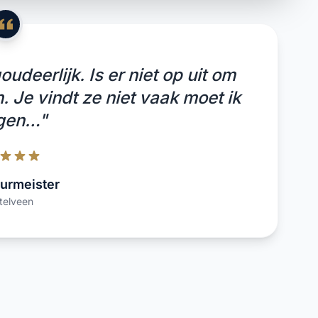
udeerlijk. Is er niet op uit om
. Je vindt ze niet vaak moet ik
gen…"
urmeister
telveen