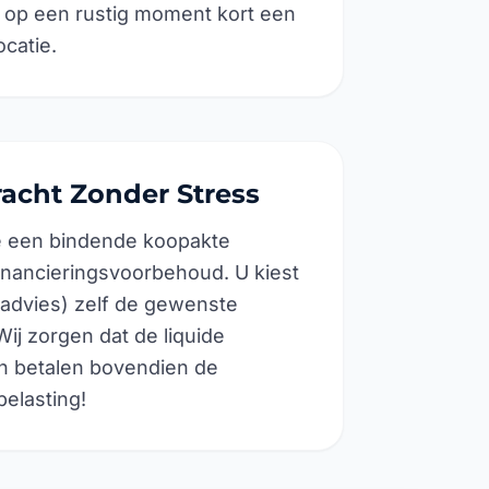
op een rustig moment kort een
ocatie.
racht Zonder Stress
e een bindende koopakte
nancieringsvoorbehoud. U kiest
advies) zelf de gewenste
ij zorgen dat de liquide
en betalen bovendien de
elasting!