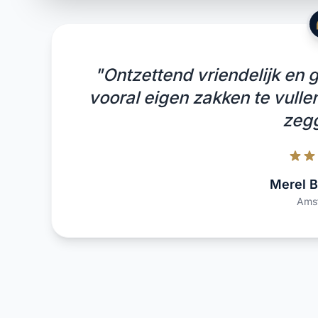
"Ontzettend vriendelijk en go
vooral eigen zakken te vullen
zeg
Merel B
Ams