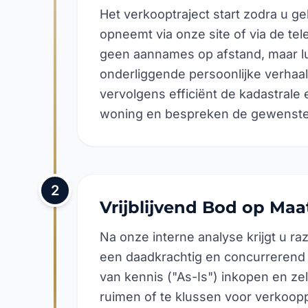
Het verkooptraject start zodra u ge
opneemt via onze site of via de tel
geen aannames op afstand, maar lui
onderliggende persoonlijke verhaa
vervolgens efficiënt de kadastral
woning en bespreken de gewenste 
2
Vrijblijvend Bod op Maa
Na onze interne analyse krijgt u ra
een daadkrachtig en concurrerend 
van kennis ("As-Is") inkopen en zel
ruimen of te klussen voor verkoopp