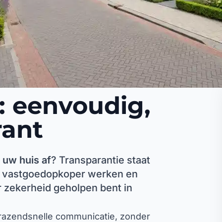
: eenvoudig,
rant
 uw huis af
? Transparantie staat
le vastgoedopkoper werken en
 zekerheid geholpen bent in
 razendsnelle communicatie, zonder