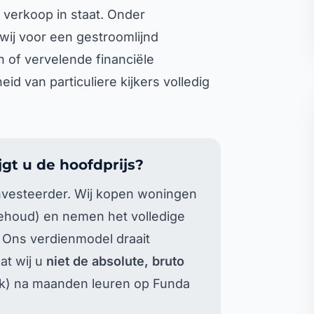
 verkoop in staat. Onder
wij voor een gestroomlijnd
 of vervelende financiële
d van particuliere kijkers volledig
jgt u de hoofdprijs?
dinvesteerder. Wij kopen woningen
behoud) en nemen het volledige
. Ons verdienmodel draait
at wij u
niet de absolute, bruto
uk) na maanden leuren op Funda