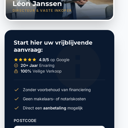
Léon Janssen
DIRECTEUR & VASTE INKOPER
Start hier uw vrijblijvende
aanvraag:
4.9/5
op Google
20+ Jaar
Ervaring
100%
Veilige Verkoop
Zonder voorbehoud van financiering
Geen makelaars- of notariskosten
Direct een
aanbetaling
mogelijk
POSTCODE