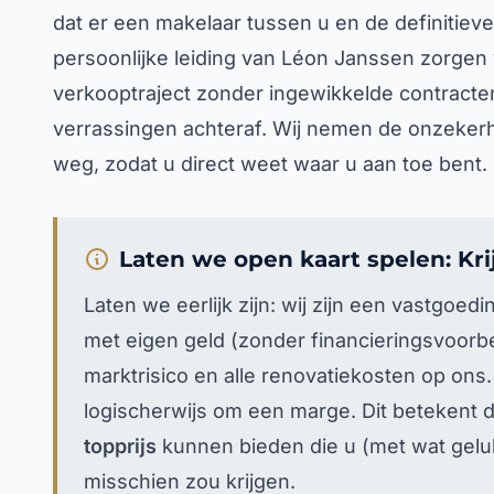
dat er een makelaar tussen u en de definitieve
persoonlijke leiding van Léon Janssen zorgen 
verkooptraject zonder ingewikkelde contracten
verrassingen achteraf. Wij nemen de onzekerhei
weg, zodat u direct weet waar u aan toe bent.
Laten we open kaart spelen: Kri
Laten we eerlijk zijn: wij zijn een vastgoe
met eigen geld (zonder financieringsvoor
marktrisico en alle renovatiekosten op ons
logischerwijs om een marge. Dit betekent d
topprijs
kunnen bieden die u (met wat gel
misschien zou krijgen.