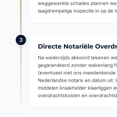
weggewerkte schades plannen we 
laagdrempelige inspectie in op de l
3
Directe Notariële Overd
Na wederzijds akkoord tekenen w
gegarandeerd zonder wekenlang fi
(eventueel met ons meedenkende 
Nederlandse notaris en datum uit. W
middelen kraakhelder klaarliggen 
overdrachtskosten en overdrachtsb