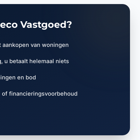
Leco Vastgoed?
rect aankopen van woningen
, u betaalt helemaal niets
lingen en bod
 of financieringsvoorbehoud