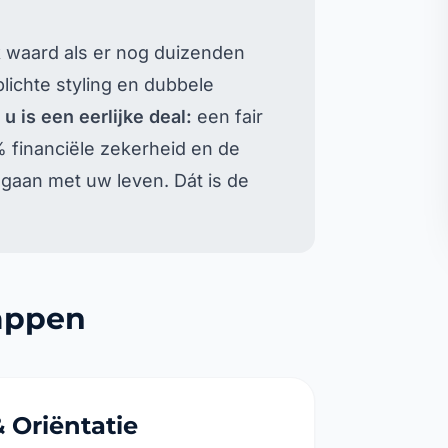
jk waard als er nog duizenden
lichte styling en dubbele
u is een eerlijke deal:
een fair
% financiële zekerheid en de
 gaan met uw leven. Dát is de
tappen
 Oriëntatie