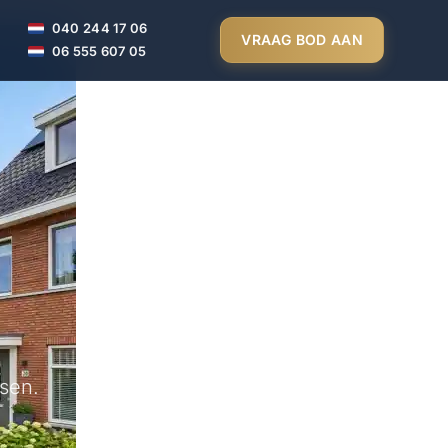
040 244 17 06
VRAAG BOD AAN
06 555 607 05
sen.