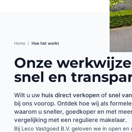
Home
/
Hoe het werkt
Onze werkwijze
snel en transpa
Wilt u uw
huis direct verkopen
of
snel van
bij ons voorop. Ontdek hoe wij als forme
waarom u sneller, goedkoper en met meer
vergelijking met een reguliere makelaar.
Bij Leco Vastgoed B.V. geloven we in open en