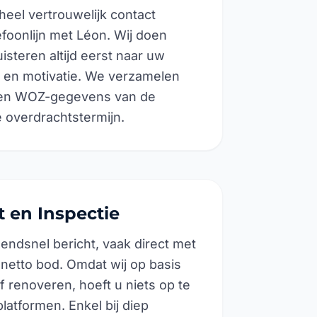
heel vertrouwelijk contact
efoonlijn met Léon. Wij doen
steren altijd eerst naar uw
l en motivatie. We verzamelen
e en WOZ-gegevens van de
overdrachtstermijn.
t en Inspectie
zendsnel bericht, vaak direct met
netto bod. Omdat wij op basis
f renoveren, hoeft u niets op te
latformen. Enkel bij diep