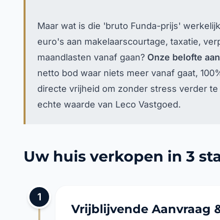
Maar wat is die 'bruto Funda-prijs' werkeli
euro's aan makelaarscourtage, taxatie, verp
maandlasten vanaf gaan?
Onze belofte aan 
netto bod waar niets meer vanaf gaat, 100
directe vrijheid om zonder stress verder te
echte waarde van Leco Vastgoed.
Uw huis verkopen in 3 s
1
Vrijblijvende Aanvraag &