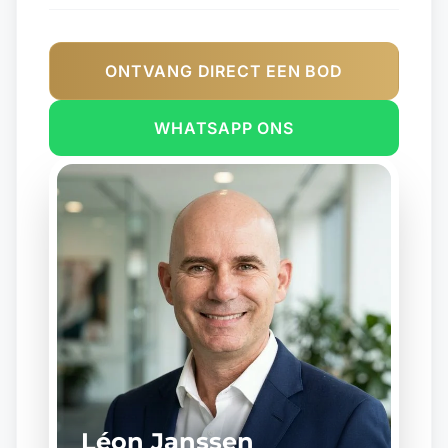
ONTVANG DIRECT EEN BOD
WHATSAPP ONS
Léon Janssen