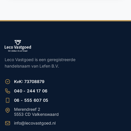
Leco Vastgoed is een geregistreerde
handelsnaam van Lefen B.V.
KvK: 73708879
040 - 244 17 06
06 - 555 607 05
Merendreef 2
5553 CD Valkenswaard
info@lecovastgoed.nl