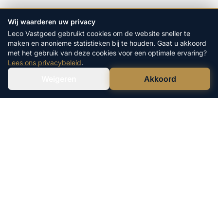
Wij waarderen uw privacy
Leco Vastgoed gebruikt cookies om de website sneller te
maken en anonieme statistieken bij te houden. Gaat u akkoord
met het gebruik van deze cookies voor een optimale ervaring?
Lees ons privacybeleid
.
Weigeren
Akkoord
Verstuur WhatsApp
Bel Ons Direct
Leco Vastgoed is een geregistreerde
handelsnaam van Lefen B.V.