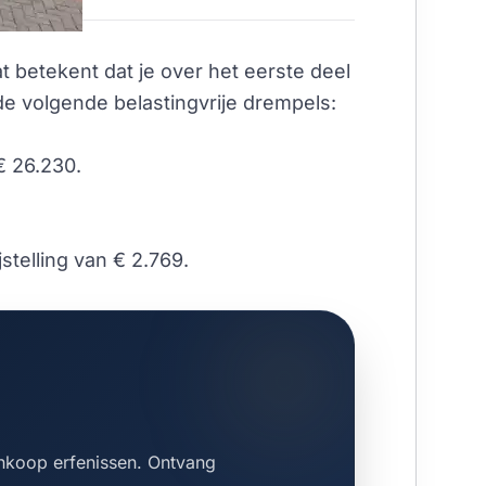
at betekent dat je over het eerste deel
e volgende belastingvrije drempels:
€ 26.230.
telling van € 2.769.
ankoop erfenissen. Ontvang