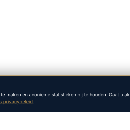
te maken en anonieme statistieken bij te houden. Gaat u a
s privacybeleid
.