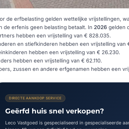
or de erfbelasting gelden wettelijke vrijstellingen, w
n de erfenis geen belasting betaalt. In
2026
gelden d
rtners hebben een vrijstelling van € 828.035.
nderen en stiefkinderen hebben een vrijstelling van 
einkinderen hebben een vrijstelling van € 26.230.
ders hebben een vrijstelling van € 62.110.
oers, zussen en andere erfgenamen hebben een vrijs
DIRECTE AANKOOP SERVICE
Geërfd huis snel verkopen?
Leco Vastgoed is gespecialiseerd in gespecialiseerde a