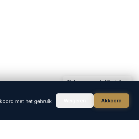
Stel uw vraag via WhatsApp
Weigeren
Akkoord
kkoord met het gebruik