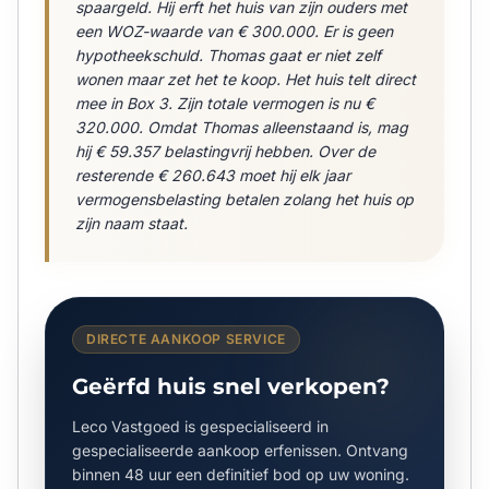
spaargeld. Hij erft het huis van zijn ouders met
een WOZ-waarde van € 300.000. Er is geen
hypotheekschuld. Thomas gaat er niet zelf
wonen maar zet het te koop. Het huis telt direct
mee in Box 3. Zijn totale vermogen is nu €
320.000. Omdat Thomas alleenstaand is, mag
hij € 59.357 belastingvrij hebben. Over de
resterende € 260.643 moet hij elk jaar
vermogensbelasting betalen zolang het huis op
zijn naam staat.
DIRECTE AANKOOP SERVICE
Geërfd huis snel verkopen?
Leco Vastgoed is gespecialiseerd in
gespecialiseerde aankoop erfenissen. Ontvang
binnen 48 uur een definitief bod op uw woning.