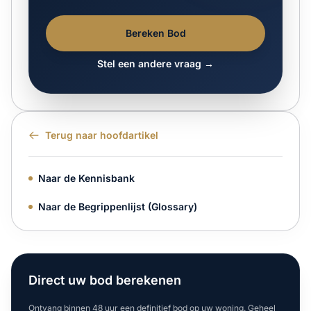
Bereken Bod
Stel een andere vraag →
Terug naar hoofdartikel
Naar de Kennisbank
Naar de Begrippenlijst (Glossary)
Direct uw bod berekenen
Ontvang binnen 48 uur een definitief bod op uw woning. Geheel