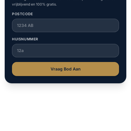
vrijblijvend en 100% gratis.
POSTCODE
HUISNUMMER
Vraag Bod Aan