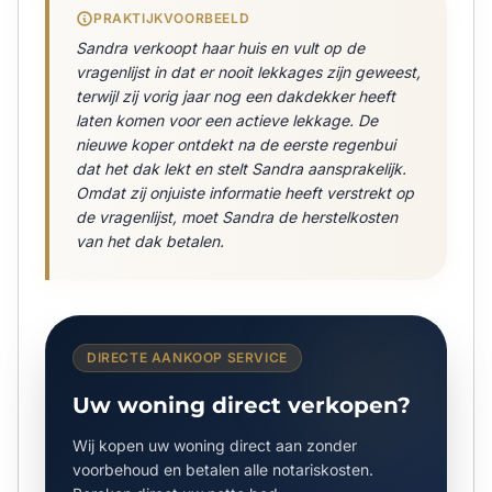
PRAKTIJKVOORBEELD
Sandra verkoopt haar huis en vult op de
vragenlijst in dat er nooit lekkages zijn geweest,
terwijl zij vorig jaar nog een dakdekker heeft
laten komen voor een actieve lekkage. De
nieuwe koper ontdekt na de eerste regenbui
dat het dak lekt en stelt Sandra aansprakelijk.
Omdat zij onjuiste informatie heeft verstrekt op
de vragenlijst, moet Sandra de herstelkosten
van het dak betalen.
DIRECTE AANKOOP SERVICE
Uw woning direct verkopen?
Wij kopen uw woning direct aan zonder
voorbehoud en betalen alle notariskosten.