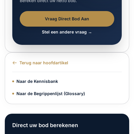
Bereken direct uw netto bod.
Vraag Direct Bod Aan
Stel een andere vraag →
Terug naar hoofdartikel
Naar de Kennisbank
Naar de Begrippenlijst (Glossary)
Direct uw bod berekenen