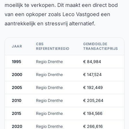
moeilijk te verkopen. Dit maakt een direct bod
van een opkoper zoals Leco Vastgoed een
aantrekkelijk en stressvrij alternatief.
CBS
GEMIDDELDE
JAAR
REFERENTIEREGIO
TRANSACTIEPRIJS
1995
Regio Drenthe
€ 84,984
2000
Regio Drenthe
€ 147,524
2005
Regio Drenthe
€ 192,449
2010
Regio Drenthe
€ 205,264
2015
Regio Drenthe
€ 194,566
2020
Regio Drenthe
€ 266,616