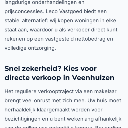
langdurige onderhandelingen en
prijsconcessies. Leco Vastgoed biedt een
stabiel alternatief: wij kopen woningen in elke
staat aan, waardoor u als verkoper direct kunt
rekenen op een vastgesteld nettobedrag en
volledige ontzorging.
Snel zekerheid? Kies voor
directe verkoop in Veenhuizen
Het reguliere verkooptraject via een makelaar
brengt veel onrust met zich mee. Uw huis moet
herhaaldelijk klaargemaakt worden voor
bezichtigingen en u bent wekenlang afhankelijk
van de grillen van potentiële kopers. Bovendien