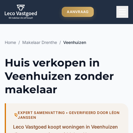
Ga direct naar inhoud
AANVRAAG
Home
/
Makelaar Drenthe
/
Veenhuizen
Huis verkopen in
Veenhuizen zonder
makelaar
EXPERT SAMENVATTING • GEVERIFIEERD DOOR LÉON
JANSSEN
Leco Vastgoed koopt woningen in Veenhuizen