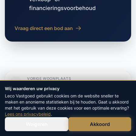
financieringsvoorbehoud
Vraag direct een bod aan
VORIGE WOONPLAATS
Veenhof
Wij waarderen uw privacy
Leco Vastgoed gebruikt cookies om de website sneller te
maken en anonieme statistieken bij te houden. Gaat u akkoord
VOLGENDE WOONPLAATS
met het gebruik van deze cookies voor een optimale ervaring?
Veeningen
Lees ons privacybeleid
.
Weigeren
Akkoord
Verstuur WhatsApp
Bel Ons Direct