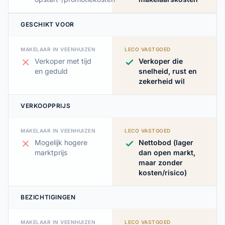
GESCHIKT VOOR
MAKELAAR IN VEENHUIZEN
LECO VASTGOED
Verkoper met tijd
Verkoper die
en geduld
snelheid, rust en
zekerheid wil
VERKOOPPRIJS
MAKELAAR IN VEENHUIZEN
LECO VASTGOED
Mogelijk hogere
Nettobod (lager
marktprijs
dan open markt,
maar zonder
kosten/risico)
BEZICHTIGINGEN
MAKELAAR IN VEENHUIZEN
LECO VASTGOED