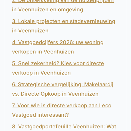
2. De ontwikkeling van de huizenprijzen
in Veenhuizen en omgeving
3. Lokale projecten en stadsvernieuwing
in Veenhuizen
4. Vastgoedcijfers 2026: uw woning
verkopen in Veenhuizen
5. Snel zekerheid? Kies voor directe
verkoop in Veenhuizen
6. Strategische vergelijking: Makelaardij
vs. Directe Opkoop in Veenhuizen
7. Voor wie is directe verkoop aan Leco
Vastgoed interessant?
8. Vastgoedportefeuille Veenhuizen: Wat