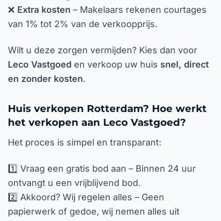
❌
Extra kosten
– Makelaars rekenen courtages
van 1% tot 2% van de verkoopprijs.
Wilt u deze zorgen vermijden? Kies dan voor
Leco Vastgoed
en verkoop uw huis
snel, direct
en zonder kosten
.
Huis verkopen Rotterdam? Hoe werkt
het verkopen aan Leco Vastgoed?
Het proces is simpel en transparant:
1️⃣ Vraag een gratis bod aan – Binnen 24 uur
ontvangt u een vrijblijvend bod.
2️⃣ Akkoord? Wij regelen alles – Geen
papierwerk of gedoe, wij nemen alles uit