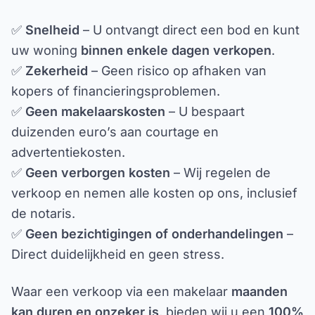
✅
Snelheid
– U ontvangt direct een bod en kunt
uw woning
binnen enkele dagen verkopen
.
✅
Zekerheid
– Geen risico op afhaken van
kopers of financieringsproblemen.
✅
Geen makelaarskosten
– U bespaart
duizenden euro’s aan courtage en
advertentiekosten.
✅
Geen verborgen kosten
– Wij regelen de
verkoop en nemen alle kosten op ons, inclusief
de notaris.
✅
Geen bezichtigingen of onderhandelingen
–
Direct duidelijkheid en geen stress.
Waar een verkoop via een makelaar
maanden
kan duren en onzeker is
, bieden wij u een
100%