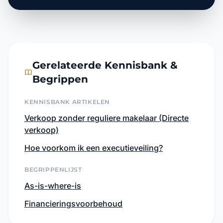
Gerelateerde Kennisbank &
Begrippen
KENNISBANK ARTIKELEN
Verkoop zonder reguliere makelaar (Directe
verkoop)
Hoe voorkom ik een executieveiling?
BEGRIPPENLIJST
As-is-where-is
Financieringsvoorbehoud