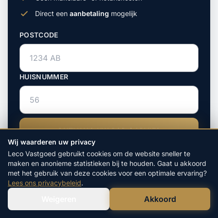
Direct een
aanbetaling
mogelijk
POSTCODE
HUISNUMMER
ONTVANG UW BOD / ADVIES
Wij waarderen uw privacy
Leco Vastgoed gebruikt cookies om de website sneller te
maken en anonieme statistieken bij te houden. Gaat u akkoord
met het gebruik van deze cookies voor een optimale ervaring?
Lees ons privacybeleid
.
Weigeren
Akkoord
Verstuur WhatsApp
Bel Ons Direct