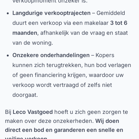
verkoopmoment onzeker is.
Langdurige verkooptrajecten
– Gemiddeld
duurt een verkoop via een makelaar
3 tot 6
maanden
, afhankelijk van de vraag en staat
van de woning.
Onzekere onderhandelingen
– Kopers
kunnen zich terugtrekken, hun bod verlagen
of geen financiering krijgen, waardoor uw
verkoop wordt vertraagd of zelfs niet
doorgaat.
Bij
Leco Vastgoed
hoeft u zich geen zorgen te
maken over deze onzekerheden.
Wij doen
direct een bod en garanderen een snelle en
veilige verkoop
.