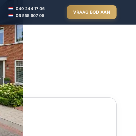
040 244 17 06
VRAAG BOD AAN
06 555 607 05