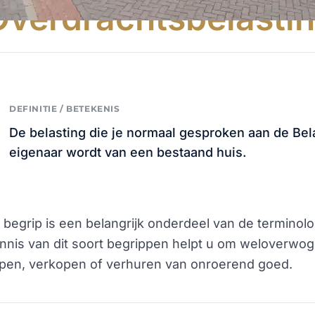
Overdrachtsbelasti
DEFINITIE / BETEKENIS
De belasting die je normaal gesproken aan de Bel
eigenaar wordt van een bestaand huis.
t begrip is een belangrijk onderdeel van de termino
nnis van dit soort begrippen helpt u om weloverwog
pen, verkopen of verhuren van onroerend goed.