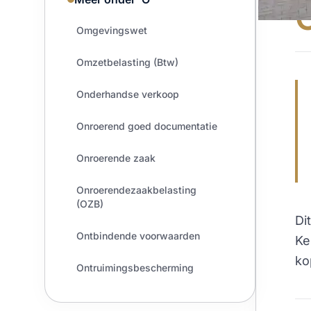
Omgevingswet
Omzetbelasting (Btw)
Onderhandse verkoop
Onroerend goed documentatie
Onroerende zaak
Onroerendezaakbelasting
(OZB)
Di
Ontbindende voorwaarden
Ke
ko
Ontruimingsbescherming