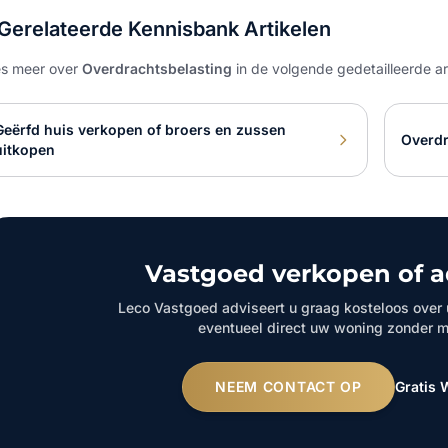
Gerelateerde Kennisbank Artikelen
s meer over
Overdrachtsbelasting
in de volgende gedetailleerde a
Geërfd huis verkopen of broers en zussen
Overdr
uitkopen
Vastgoed verkopen of a
Leco Vastgoed adviseert u graag kosteloos over
eventueel direct uw woning zonder m
NEEM CONTACT OP
Gratis