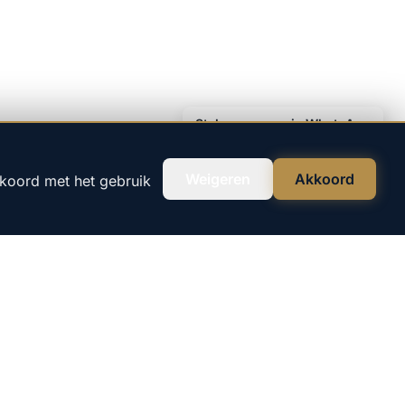
Stel uw vraag via WhatsApp
Weigeren
Akkoord
kkoord met het gebruik
VEILIG & VERTROUWD