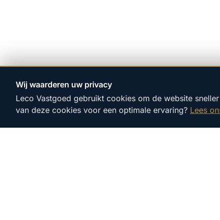
Wij waarderen uw privacy
Leco Vastgoed gebruikt cookies om de website sneller 
van deze cookies voor een optimale ervaring?
Lees on
DIREC