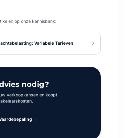
rtikelen op onze kennisbank:
achtsbelasting: Variabele Tarieven
dvies nodig?
 uw verkoopkansen en koopt
akelaarskosten.
 Waardebepaling →