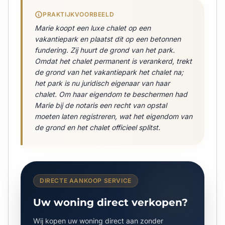
PRAKTIJKVOORBEELD
Marie koopt een luxe chalet op een
vakantiepark en plaatst dit op een betonnen
fundering. Zij huurt de grond van het park.
Omdat het chalet permanent is verankerd, trekt
de grond van het vakantiepark het chalet na;
het park is nu juridisch eigenaar van haar
chalet. Om haar eigendom te beschermen had
Marie bij de notaris een recht van opstal
moeten laten registreren, wat het eigendom van
de grond en het chalet officieel splitst.
DIRECTE AANKOOP SERVICE
Uw woning direct verkopen?
Wij kopen uw woning direct aan zonder