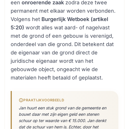
een
onroerende zaak
zodra deze twee
permanent met elkaar worden verbonden.
Volgens het
Burgerlijk Wetboek (artikel
5:20)
wordt alles wat aard- of nagelvast
met de grond of een gebouw is verenigd,
onderdeel van die grond. Dit betekent dat
de eigenaar van de grond direct de
juridische eigenaar wordt van het
gebouwde object, ongeacht wie de
materialen heeft betaald of geplaatst.
PRAKTIJKVOORBEELD
Jan huurt een stuk grond van de gemeente en
bouwt daar met zijn eigen geld een stenen
schuur op ter waarde van € 15.000. Jan denkt
dat de schuur van hem is. Echter, door het