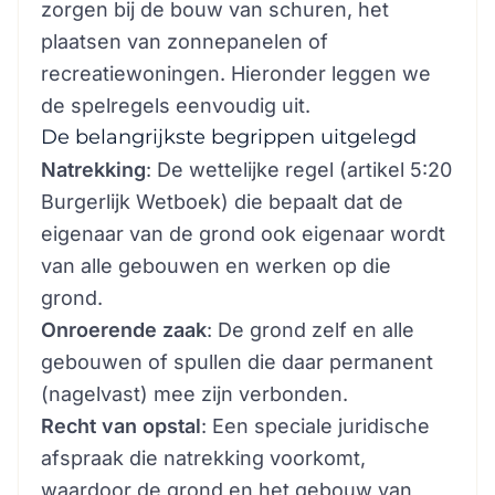
zorgen bij de bouw van schuren, het
plaatsen van zonnepanelen of
recreatiewoningen. Hieronder leggen we
de spelregels eenvoudig uit.
De belangrijkste begrippen uitgelegd
Natrekking
: De wettelijke regel (artikel 5:20
Burgerlijk Wetboek) die bepaalt dat de
eigenaar van de grond ook eigenaar wordt
van alle gebouwen en werken op die
grond.
Onroerende zaak
: De grond zelf en alle
gebouwen of spullen die daar permanent
(nagelvast) mee zijn verbonden.
Recht van opstal
: Een speciale juridische
afspraak die natrekking voorkomt,
waardoor de grond en het gebouw van