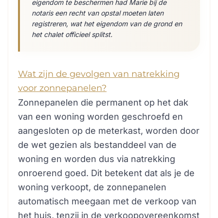
eigendom te beschermen had Marie bij de
notaris een recht van opstal moeten laten
registreren, wat het eigendom van de grond en
het chalet officieel splitst.
Wat zijn de gevolgen van natrekking
voor zonnepanelen?
Zonnepanelen die permanent op het dak
van een woning worden geschroefd en
aangesloten op de meterkast, worden door
de wet gezien als bestanddeel van de
woning en worden dus via natrekking
onroerend goed. Dit betekent dat als je de
woning verkoopt, de zonnepanelen
automatisch meegaan met de verkoop van
het huis, tenzij in de verkoopovereenkomst