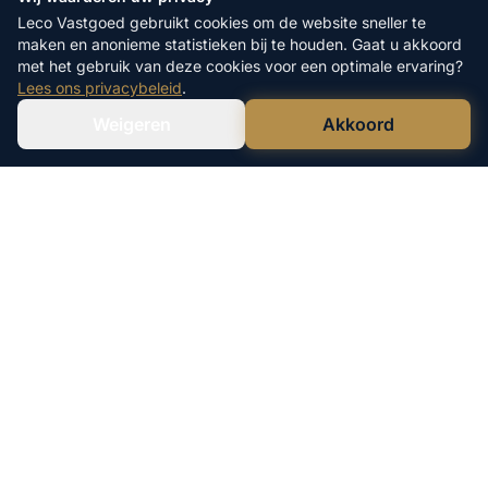
Leco Vastgoed gebruikt cookies om de website sneller te
maken en anonieme statistieken bij te houden. Gaat u akkoord
met het gebruik van deze cookies voor een optimale ervaring?
Lees ons privacybeleid
.
Weigeren
Akkoord
Verstuur WhatsApp
Bel Ons Direct
Leco Vastgoed is een geregistreerde
handelsnaam van Lefen B.V.
KvK: 73708879