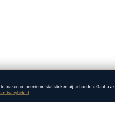
te maken en anonieme statistieken bij te houden. Gaat u a
s privacybeleid
.