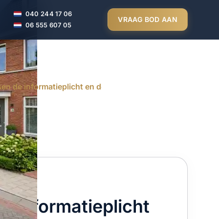
040 244 17 06
VRAAG BOD AAN
06 555 607 05
ssen de informatieplicht en de onderzoeksplicht?
de informatieplicht