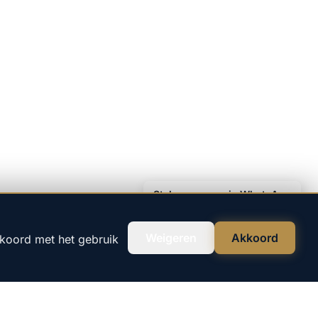
Stel uw vraag via WhatsApp
Weigeren
Akkoord
kkoord met het gebruik