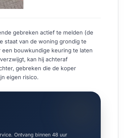
ekende gebreken actief te melden (de
 de staat van de woning grondig te
or een bouwkundige keuring te laten
erzwijgt, kan hij achteraf
chter, gebreken die de koper
n eigen risico.
rvice. Ontvang binnen 48 uur