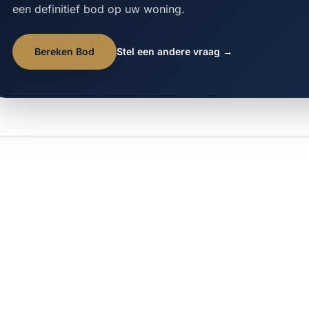
een definitief bod op uw woning.
Bereken Bod
Stel een andere vraag →