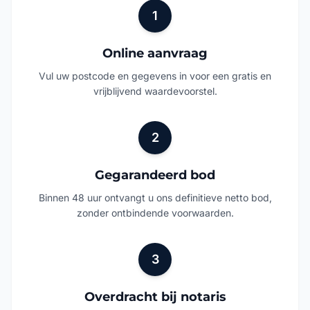
1
Online aanvraag
Vul uw postcode en gegevens in voor een gratis en
vrijblijvend waardevoorstel.
2
Gegarandeerd bod
Binnen 48 uur ontvangt u ons definitieve netto bod,
zonder ontbindende voorwaarden.
3
Overdracht bij notaris
U bepaalt zelf de verhuis- en overdrachtsdatum,