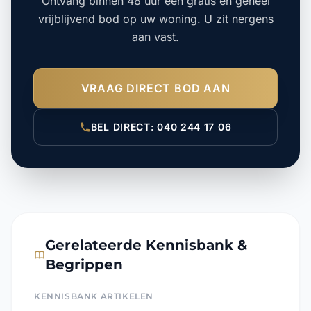
vrijblijvend bod op uw woning. U zit nergens
aan vast.
VRAAG DIRECT BOD AAN
BEL DIRECT: 040 244 17 06
Gerelateerde Kennisbank &
Begrippen
KENNISBANK ARTIKELEN
Verkoop zonder reguliere makelaar (Directe