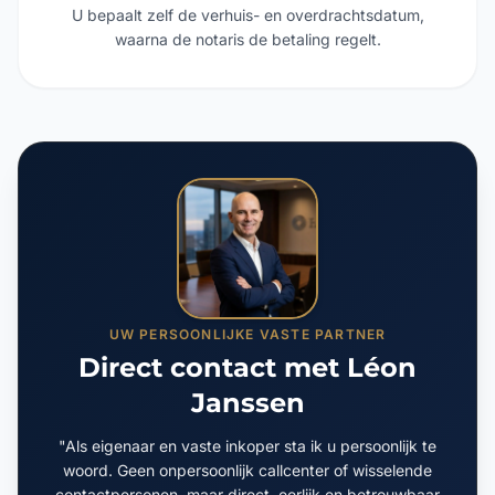
waarna de notaris de betaling regelt.
UW PERSOONLIJKE VASTE PARTNER
Direct contact met Léon
Janssen
"Als eigenaar en vaste inkoper sta ik u persoonlijk te
woord. Geen onpersoonlijk callcenter of wisselende
contactpersonen, maar direct, eerlijk en betrouwbaar