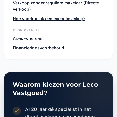
verkoop)
Hoe voorkom ik een executieveiling?
BEGRIPPENLIJST
As-is-where-is
Financieringsvoorbehoud
Waarom kiezen voor Leco
Vastgoed?
Al 20 jaar dé specialist in het
direct aankopen van woningen