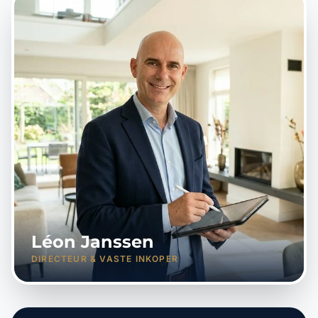
Léon Janssen
DIRECTEUR & VASTE INKOPER