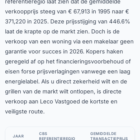
referentieregio laat zien dat de gemiddelde
verkoopprijs steeg van € 67,913 in 1995 naar €
371,220 in 2025. Deze prijsstijging van 446.6%
laat de krapte op de markt zien. Doch is de
verkoop van een woning via een makelaar geen
garantie voor succes in 2026. Kopers haken
geregeld af op het financieringsvoorbehoud of
eisen forse prijsverlagingen vanwege een laag
energielabel. Als u direct zekerheid wilt en de
grillen van de markt wilt ontlopen, is directe
verkoop aan Leco Vastgoed de kortste en
veiligste route.
CBS
GEMIDDELDE
JAAR
REFERENTIEREGIO
TRANSACTIEPRIJS