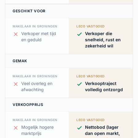
GESCHIKT VOOR
MAKELAAR IN GRONINGEN
LECO VASTGOED
Verkoper met tijd
Verkoper die
en geduld
snelheid, rust en
zekerheid wil
GEMAK
MAKELAAR IN GRONINGEN
LECO VASTGOED
Veel overleg en
Verkooptraject
afwachting
volledig ontzorgd
VERKOOPPRIJS
MAKELAAR IN GRONINGEN
LECO VASTGOED
Mogelijk hogere
Nettobod (lager
marktprijs
dan open markt,