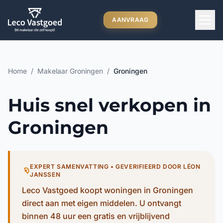
Ga direct naar inhoud
AANVRAAG
Home
/
Makelaar Groningen
/
Groningen
Huis snel verkopen in
Groningen
EXPERT SAMENVATTING • GEVERIFIEERD DOOR LÉON
JANSSEN
Leco Vastgoed koopt woningen in Groningen
direct aan met eigen middelen. U ontvangt
binnen 48 uur een gratis en vrijblijvend