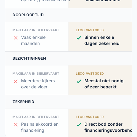
DOORLOOPTIJD
MAKELAAR IN BEILERVAART
LECO VASTGOED
Vaak enkele
Binnen enkele
maanden
dagen zekerheid
BEZICHTIGINGEN
MAKELAAR IN BEILERVAART
LECO VASTGOED
Meerdere kijkers
Meestal niet nodig
over de vloer
of zeer beperkt
ZEKERHEID
MAKELAAR IN BEILERVAART
LECO VASTGOED
Pas na akkoord en
Direct bod zonder
financiering
financieringsvoorbehou