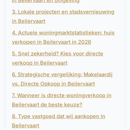
in Beilervaart en omgeving
3. Lokale projecten en stadsvernieuwing
in Beilervaart
4. Actuele woningmarktstatistieken: huis
verkopen in Beilervaart in 2026
5. Snel zekerheid? Kies voor directe
verkoop in Beilervaart
6. Strategische vergelijking: Makelaardij
vs. Directe Opkoop in Beilervaart
7. Wanneer is directe woningverkoop in
Beilervaart de beste keuze?
8. Type vastgoed dat wij aankopen in
Beilervaart