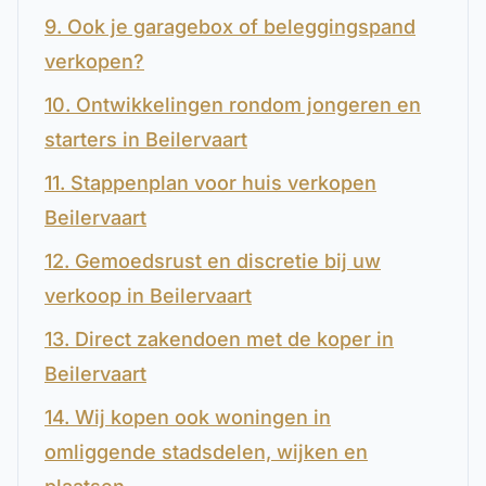
9. Ook je garagebox of beleggingspand
verkopen?
10. Ontwikkelingen rondom jongeren en
starters in Beilervaart
11. Stappenplan voor huis verkopen
Beilervaart
12. Gemoedsrust en discretie bij uw
verkoop in Beilervaart
13. Direct zakendoen met de koper in
Beilervaart
14. Wij kopen ook woningen in
omliggende stadsdelen, wijken en