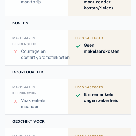
marktprijs
maar zonder
kosten/risico)
KOSTEN
MAKELAAR IN
LECO VASTGOED
BLIJDENSTEIN
Geen
Courtage en
makelaarskosten
opstart-/promotiekosten
DOORLOOPTIJD
MAKELAAR IN
LECO VASTGOED
BLIJDENSTEIN
Binnen enkele
Vaak enkele
dagen zekerheid
maanden
GESCHIKT VOOR