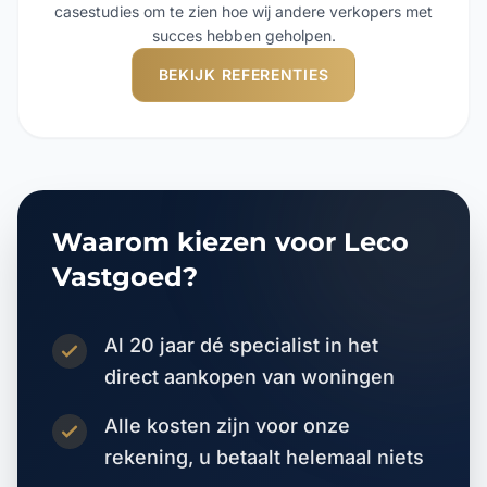
casestudies om te zien hoe wij andere verkopers met
succes hebben geholpen.
BEKIJK REFERENTIES
Waarom kiezen voor Leco
Vastgoed?
Al 20 jaar dé specialist in het
direct aankopen van woningen
Alle kosten zijn voor onze
rekening, u betaalt helemaal niets