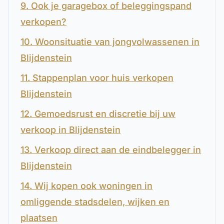
9. Ook je garagebox of beleggingspand
verkopen?
10. Woonsituatie van jongvolwassenen in
Blijdenstein
11. Stappenplan voor huis verkopen
Blijdenstein
12. Gemoedsrust en discretie bij uw
verkoop in Blijdenstein
13. Verkoop direct aan de eindbelegger in
Blijdenstein
14. Wij kopen ook woningen in
omliggende stadsdelen, wijken en
plaatsen