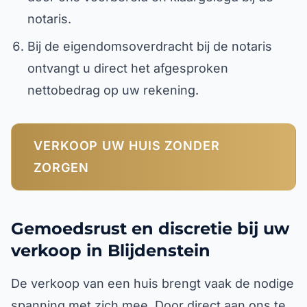
notaris.
Bij de eigendomsoverdracht bij de notaris
ontvangt u direct het afgesproken
nettobedrag op uw rekening.
VERKOOP UW HUIS ZONDER
ZORGEN
Gemoedsrust en discretie bij uw
verkoop in Blijdenstein
De verkoop van een huis brengt vaak de nodige
spanning met zich mee. Door direct aan ons te