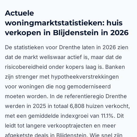
Actuele
woningmarktstatistieken: huis
verkopen in Blijdenstein in 2026
De statistieken voor Drenthe laten in 2026 zien
dat de markt weliswaar actief is, maar dat de
risicobereidheid onder kopers laag is. Banken
zijn strenger met hypotheekverstrekkingen
voor woningen die nog gemoderniseerd
moeten worden. In de referentieregio Drenthe
werden in 2025 in totaal 6,808 huizen verkocht,
met een gemiddelde indexgroei van 11.1%. Dit
leidt tot langere verkooptrajecten en meer
afgeketste deals in Blijdenstein. Wie snel zijn