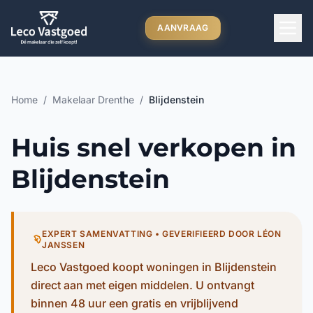
Ga direct naar inhoud
AANVRAAG
Home
/
Makelaar Drenthe
/
Blijdenstein
Huis snel verkopen in
Blijdenstein
EXPERT SAMENVATTING • GEVERIFIEERD DOOR LÉON
JANSSEN
Leco Vastgoed koopt woningen in Blijdenstein
direct aan met eigen middelen. U ontvangt
binnen 48 uur een gratis en vrijblijvend