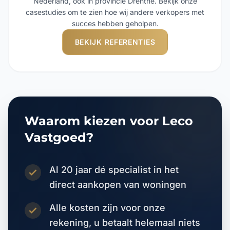
Nederland, ook in provincie Drenthe. Bekijk onze
casestudies om te zien hoe wij andere verkopers met
succes hebben geholpen.
BEKIJK REFERENTIES
Waarom kiezen voor Leco
Vastgoed?
Al 20 jaar dé specialist in het
direct aankopen van woningen
Alle kosten zijn voor onze
rekening, u betaalt helemaal niets