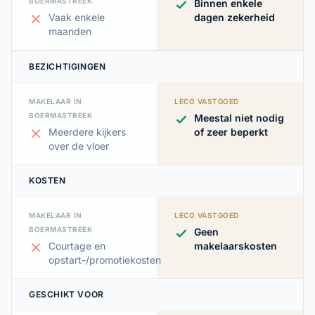
BOERMASTREEK
Binnen enkele
Vaak enkele
dagen zekerheid
maanden
BEZICHTIGINGEN
MAKELAAR IN
LECO VASTGOED
BOERMASTREEK
Meestal niet nodig
Meerdere kijkers
of zeer beperkt
over de vloer
KOSTEN
MAKELAAR IN
LECO VASTGOED
BOERMASTREEK
Geen
Courtage en
makelaarskosten
opstart-/promotiekosten
GESCHIKT VOOR