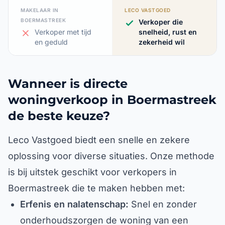
MAKELAAR IN
LECO VASTGOED
BOERMASTREEK
Verkoper die
Verkoper met tijd
snelheid, rust en
en geduld
zekerheid wil
Wanneer is directe
woningverkoop in Boermastreek
de beste keuze?
Leco Vastgoed biedt een snelle en zekere
oplossing voor diverse situaties. Onze methode
is bij uitstek geschikt voor verkopers in
Boermastreek die te maken hebben met:
Erfenis en nalatenschap:
Snel en zonder
onderhoudszorgen de woning van een