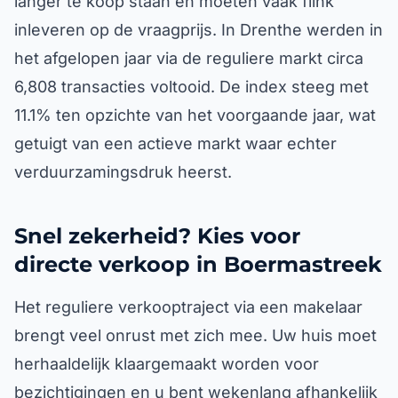
langer te koop staan en moeten vaak flink
inleveren op de vraagprijs. In Drenthe werden in
het afgelopen jaar via de reguliere markt circa
6,808 transacties voltooid. De index steeg met
11.1% ten opzichte van het voorgaande jaar, wat
getuigt van een actieve markt waar echter
verduurzamingsdruk heerst.
Snel zekerheid? Kies voor
directe verkoop in Boermastreek
Het reguliere verkooptraject via een makelaar
brengt veel onrust met zich mee. Uw huis moet
herhaaldelijk klaargemaakt worden voor
bezichtigingen en u bent wekenlang afhankelijk