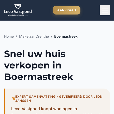
Ga direct naar inhoud
AANVRAAG
Home
/
Makelaar Drenthe
/
Boermastreek
Snel uw huis
verkopen in
Boermastreek
EXPERT SAMENVATTING • GEVERIFIEERD DOOR LÉON
JANSSEN
Leco Vastgoed koopt woningen in