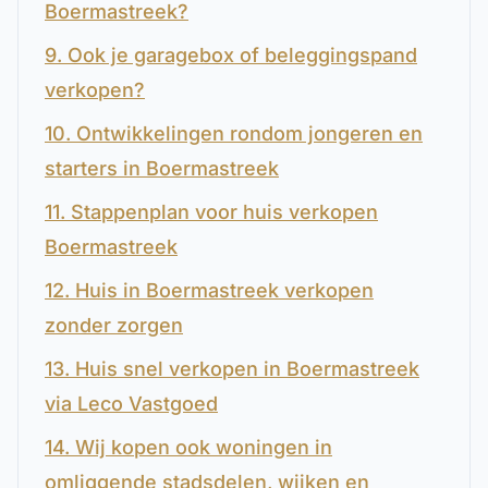
Boermastreek?
9. Ook je garagebox of beleggingspand
verkopen?
10. Ontwikkelingen rondom jongeren en
starters in Boermastreek
11. Stappenplan voor huis verkopen
Boermastreek
12. Huis in Boermastreek verkopen
zonder zorgen
13. Huis snel verkopen in Boermastreek
via Leco Vastgoed
14. Wij kopen ook woningen in
omliggende stadsdelen, wijken en