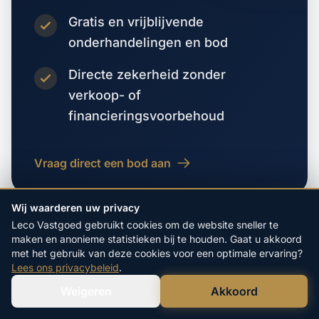
Gratis en vrijblijvende
onderhandelingen en bod
Directe zekerheid zonder
verkoop- of
financieringsvoorbehoud
Vraag direct een bod aan
Wij waarderen uw privacy
Leco Vastgoed gebruikt cookies om de website sneller te
maken en anonieme statistieken bij te houden. Gaat u akkoord
met het gebruik van deze cookies voor een optimale ervaring?
Lees ons privacybeleid
.
VORIGE WOONPLAATS
Weigeren
Akkoord
Verstuur WhatsApp
Bel Ons Direct
Boerelaan