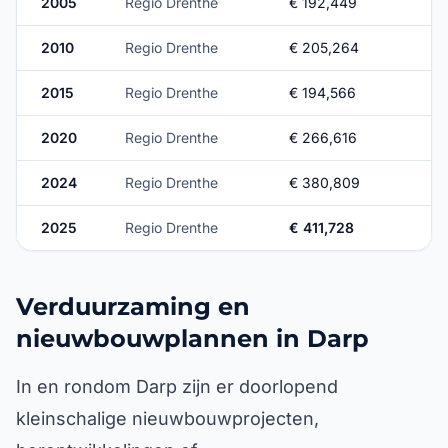
2005
Regio Drenthe
€ 192,449
2010
Regio Drenthe
€ 205,264
2015
Regio Drenthe
€ 194,566
2020
Regio Drenthe
€ 266,616
2024
Regio Drenthe
€ 380,809
2025
Regio Drenthe
€ 411,728
Verduurzaming en
nieuwbouwplannen in Darp
In en rondom Darp zijn er doorlopend
kleinschalige nieuwbouwprojecten,