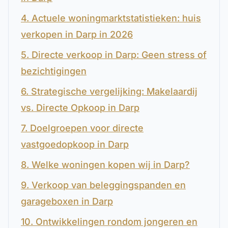
4. Actuele woningmarktstatistieken: huis
verkopen in Darp in 2026
5. Directe verkoop in Darp: Geen stress of
bezichtigingen
6. Strategische vergelijking: Makelaardij
vs. Directe Opkoop in Darp
7. Doelgroepen voor directe
vastgoedopkoop in Darp
8. Welke woningen kopen wij in Darp?
9. Verkoop van beleggingspanden en
garageboxen in Darp
10. Ontwikkelingen rondom jongeren en