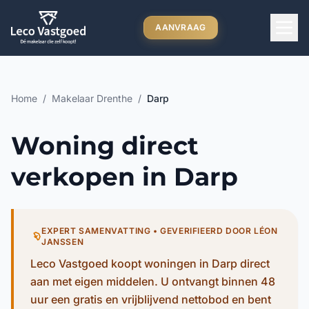
Ga direct naar inhoud
AANVRAAG
Home
/
Makelaar Drenthe
/
Darp
Woning direct
verkopen in Darp
EXPERT SAMENVATTING • GEVERIFIEERD DOOR LÉON
JANSSEN
Leco Vastgoed koopt woningen in Darp direct
aan met eigen middelen. U ontvangt binnen 48
uur een gratis en vrijblijvend nettobod en bent