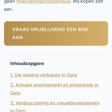
geen
financieringsvoorbehoud
. Wij kopen zelf
aan.
VRAAG VRIJBLIJVEND EEN BOD
AAN
Inhoudsopgave
1. Uw woning verkopen in Darp
2. Actuele woningmarkt en prijstrends in
Darp
3. Verduurzaming en nieuwbouwplannen
in Darp