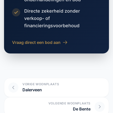
Directe zekerheid zonder
verkoop- of
financieringsvoorbehoud
Vraag direct een bod aan
VORIGE WOONPLAATS
Dalerveen
VOLGENDE WOONPLAATS
De Bente