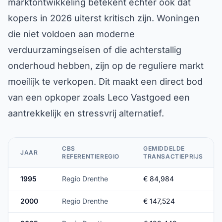
marktontwikkeling betekent echter ook dat
kopers in 2026 uiterst kritisch zijn. Woningen
die niet voldoen aan moderne
verduurzamingseisen of die achterstallig
onderhoud hebben, zijn op de reguliere markt
moeilijk te verkopen. Dit maakt een direct bod
van een opkoper zoals Leco Vastgoed een
aantrekkelijk en stressvrij alternatief.
CBS
GEMIDDELDE
JAAR
REFERENTIEREGIO
TRANSACTIEPRIJS
1995
Regio Drenthe
€ 84,984
2000
Regio Drenthe
€ 147,524