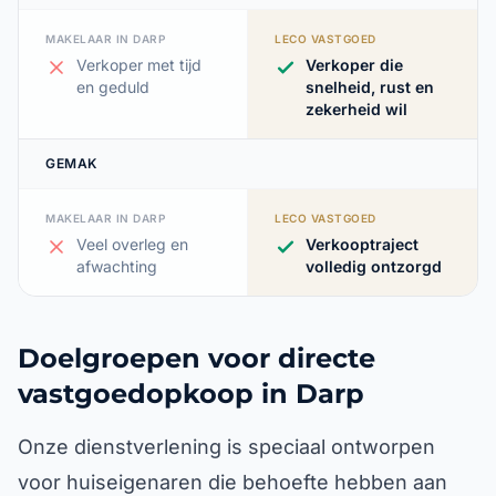
MAKELAAR IN DARP
LECO VASTGOED
Verkoper met tijd
Verkoper die
en geduld
snelheid, rust en
zekerheid wil
GEMAK
MAKELAAR IN DARP
LECO VASTGOED
Veel overleg en
Verkooptraject
afwachting
volledig ontzorgd
Doelgroepen voor directe
vastgoedopkoop in Darp
Onze dienstverlening is speciaal ontworpen
voor huiseigenaren die behoefte hebben aan