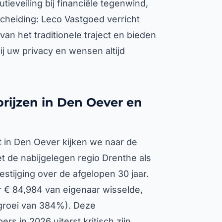
ieveiling bij financiële tegenwind,
cheiding: Leco Vastgoed verricht
an het traditionele traject en bieden
bij uw privacy en wensen altijd
rijzen in Den Oever en
t in Den Oever kijken we naar de
et de nabijgelegen regio Drenthe als
stijging over de afgelopen 30 jaar.
 € 84,984 van eigenaar wisselde,
 groei van 384%). Deze
s in 2026 uiterst kritisch zijn.