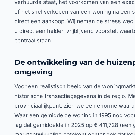
verhuurde staat, het voorkomen van een execut
of het snel verkopen van een woning na een s
direct een aankoop. Wij nemen de stress weg v
u direct een helder, vrijblijvend voorstel, waar
centraal staan.
De ontwikkeling van de huizenp
omgeving
Voor een realistisch beeld van de woningmark
historische transactiegegevens in de regio. M
provinciaal ijkpunt, zien we een enorme waarde
Waar een gemiddelde woning in 1995 nog voor
lag dat gemiddelde in 2025 op € 411,728 (een
marktontwikkeling betekent echter ook dat koper