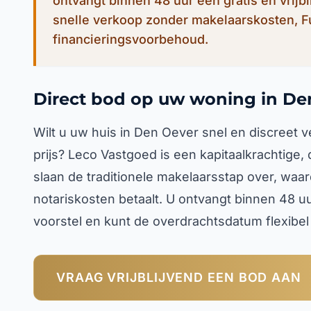
ontvangt binnen 48 uur een gratis en vrijb
snelle verkoop zonder makelaarskosten, 
financieringsvoorbehoud.
Direct bod op uw woning in De
Wilt u uw huis in Den Oever snel en discreet
prijs? Leco Vastgoed is een kapitaalkrachtige,
slaan de traditionele makelaarsstap over, waa
notariskosten betaalt. U ontvangt binnen 48 u
voorstel en kunt de overdrachtsdatum flexibe
VRAAG VRIJBLIJVEND EEN BOD AAN