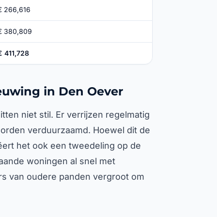
€ 266,616
€ 380,809
€ 411,728
ieuwing in Den Oever
en niet stil. Er verrijzen regelmatig
orden verduurzaamd. Hoewel dit de
ëert het ook een tweedeling op de
taande woningen al snel met
rs van oudere panden vergroot om