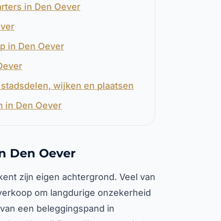
rters in Den Oever
ever
op in Den Oever
Oever
stadsdelen, wijken en plaatsen
n in Den Oever
in Den Oever
kent zijn eigen achtergrond. Veel van
 verkoop om langdurige onzekerheid
n van een beleggingspand in