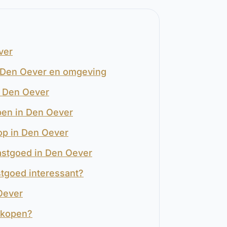
ver
n Den Oever en omgeving
n Den Oever
pen in Den Oever
oop in Den Oever
astgoed in Den Oever
stgoed interessant?
Oever
rkopen?