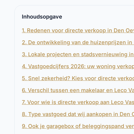
Inhoudsopgave
1. Redenen voor directe verkoop in Den Oe
2. De ontwikkeling van de huizenprijzen i
3. Lokale projecten en stadsvernieuwing i
4. Vastgoedcijfers 2026: uw woning verko
5. Snel zekerheid? Kies voor directe verk
6. Verschil tussen een makelaar en Leco V
7. Voor wie is directe verkoop aan Leco Va
8. Type vastgoed dat wij aankopen in Den 
9. Ook je garagebox of beleggingspand ve