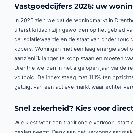
Vastgoedcijfers 2026: uw woni
In 2026 zien we dat de woningmarkt in Drenthe 
uiterst kritisch zijn geworden op het gebied 
de isolatiewaarde en de staat van onderhoud v
kopers. Woningen met een laag energielabel of
aanzienlijk langer te koop staan en moeten vaak
Drenthe werden in het afgelopen jaar via de re
voltooid. De index steeg met 11.1% ten opzicht
getuigt van een actieve markt waar echter ve
Snel zekerheid? Kies voor dire
Wie kiest voor een traditionele verkoop, start
beslag neemt. Denk aan het verkoopklaar make