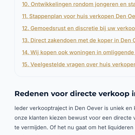
10. Ontwikkelingen rondom jongeren en sta
11. Stappenplan voor huis verkopen Den O
12. Gemoedsrust en discretie bij uw verko
13. Direct zakendoen met de koper in Den 
14. Wij kopen ook woningen in omliggende 
15. Veelgestelde vragen over huis verkope
Redenen voor directe verkoop 
Ieder verkooptraject in Den Oever is uniek en 
onze klanten kiezen bewust voor een directe
te vermijden. Of het nu gaat om het liquidere