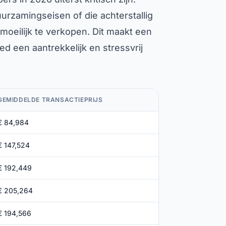
rzamingseisen of die achterstallig
moeilijk te verkopen. Dit maakt een
d een aantrekkelijk en stressvrij
GEMIDDELDE TRANSACTIEPRIJS
€ 84,984
€ 147,524
€ 192,449
€ 205,264
€ 194,566