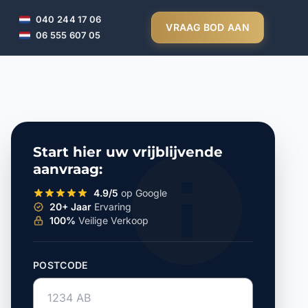
040 244 17 06
VRAAG BOD AAN
06 555 607 05
Start hier uw vrijblijvende
aanvraag:
4.9/5
op Google
20+ Jaar
Ervaring
100%
Veilige Verkoop
POSTCODE