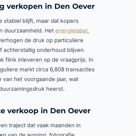
ng verkopen in Den Oever
stabiel blijft, maar dat kopers
van duurzaamheid. Het
energielabel
,
erhogen de druk op particuliere
 achterstallig onderhoud blijven
 flink inleveren op de vraagprijs. In
guliere markt circa 6,808 transacties
e van het voorgaande jaar, wat
rduurzamingsdruk heerst.
cte verkoop in Den Oever
 een traject dat vaak maanden in
n van de woning, fotografie,