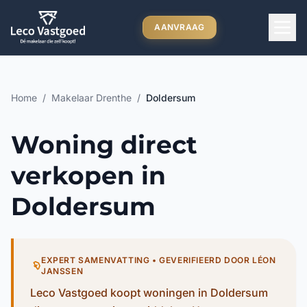
Ga direct naar inhoud
AANVRAAG
Home
/
Makelaar Drenthe
/
Doldersum
Woning direct
verkopen in
Doldersum
EXPERT SAMENVATTING • GEVERIFIEERD DOOR LÉON
JANSSEN
Leco Vastgoed koopt woningen in Doldersum