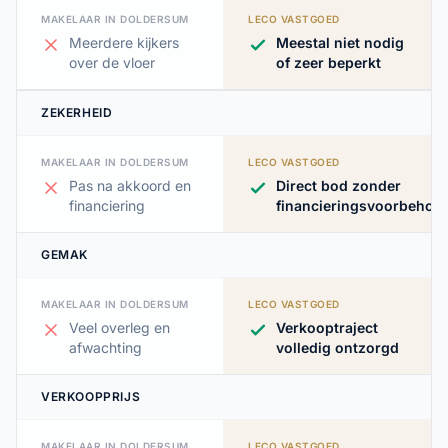
MAKELAAR IN DOLDERSUM
LECO VASTGOED
Meerdere kijkers
Meestal niet nodig
over de vloer
of zeer beperkt
ZEKERHEID
MAKELAAR IN DOLDERSUM
LECO VASTGOED
Pas na akkoord en
Direct bod zonder
financiering
financieringsvoorbehou
GEMAK
MAKELAAR IN DOLDERSUM
LECO VASTGOED
Veel overleg en
Verkooptraject
afwachting
volledig ontzorgd
VERKOOPPRIJS
MAKELAAR IN DOLDERSUM
LECO VASTGOED