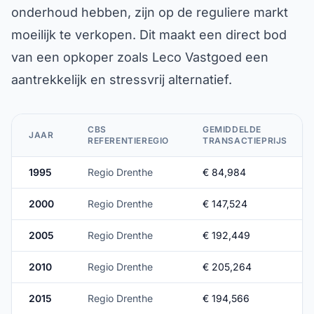
onderhoud hebben, zijn op de reguliere markt
moeilijk te verkopen. Dit maakt een direct bod
van een opkoper zoals Leco Vastgoed een
aantrekkelijk en stressvrij alternatief.
CBS
GEMIDDELDE
JAAR
REFERENTIEREGIO
TRANSACTIEPRIJS
1995
Regio Drenthe
€ 84,984
2000
Regio Drenthe
€ 147,524
2005
Regio Drenthe
€ 192,449
2010
Regio Drenthe
€ 205,264
2015
Regio Drenthe
€ 194,566