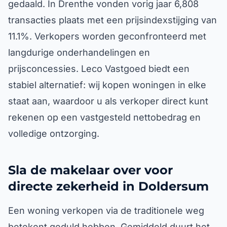
gedaald. In Drenthe vonden vorig jaar 6,808
transacties plaats met een prijsindexstijging van
11.1%. Verkopers worden geconfronteerd met
langdurige onderhandelingen en
prijsconcessies. Leco Vastgoed biedt een
stabiel alternatief: wij kopen woningen in elke
staat aan, waardoor u als verkoper direct kunt
rekenen op een vastgesteld nettobedrag en
volledige ontzorging.
Sla de makelaar over voor
directe zekerheid in Doldersum
Een woning verkopen via de traditionele weg
betekent geduld hebben. Gemiddeld duurt het