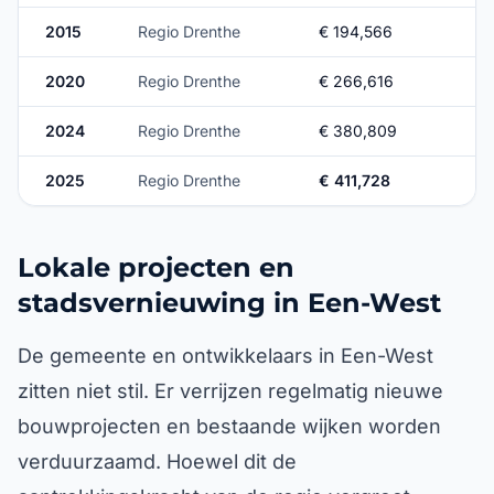
2015
Regio Drenthe
€ 194,566
2020
Regio Drenthe
€ 266,616
2024
Regio Drenthe
€ 380,809
2025
Regio Drenthe
€ 411,728
Lokale projecten en
stadsvernieuwing in Een-West
De gemeente en ontwikkelaars in Een-West
zitten niet stil. Er verrijzen regelmatig nieuwe
bouwprojecten en bestaande wijken worden
verduurzaamd. Hoewel dit de