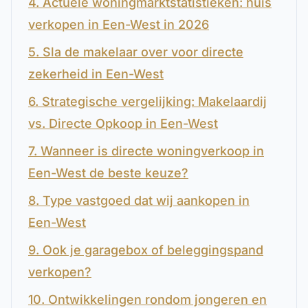
4. Actuele woningmarktstatistieken: huis
verkopen in Een-West in 2026
5. Sla de makelaar over voor directe
zekerheid in Een-West
6. Strategische vergelijking: Makelaardij
vs. Directe Opkoop in Een-West
7. Wanneer is directe woningverkoop in
Een-West de beste keuze?
8. Type vastgoed dat wij aankopen in
Een-West
9. Ook je garagebox of beleggingspand
verkopen?
10. Ontwikkelingen rondom jongeren en