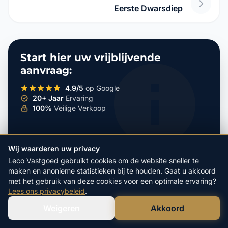
Eerste Dwarsdiep
Start hier uw vrijblijvende
aanvraag:
4.9/5
op Google
20+ Jaar
Ervaring
100%
Veilige Verkoop
POSTCODE
Wij waarderen uw privacy
Leco Vastgoed gebruikt cookies om de website sneller te
maken en anonieme statistieken bij te houden. Gaat u akkoord
met het gebruik van deze cookies voor een optimale ervaring?
HUISNUMMER
Lees ons privacybeleid
.
Weigeren
Akkoord
Verstuur WhatsApp
Bel Ons Direct