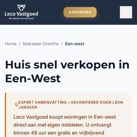
Ga direct naar inhoud
AANVRAAG
Home
/
Makelaar Drenthe
/
Een-west
Huis snel verkopen in
Een-West
EXPERT SAMENVATTING • GEVERIFIEERD DOOR LÉON
JANSSEN
Leco Vastgoed koopt woningen in Een-west
direct aan met eigen middelen. U ontvangt
binnen 48 uur een gratis en vrijblijvend