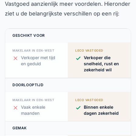
Vastgoed aanzienlijk meer voordelen. Hieronder
ziet u de belangrijkste verschillen op een rij:
GESCHIKT VOOR
MAKELAAR IN EEN-WEST
LECO VASTGOED
Verkoper met tijd
Verkoper die
en geduld
snelheid, rust en
zekerheid wil
DOORLOOPTIJD
MAKELAAR IN EEN-WEST
LECO VASTGOED
Vaak enkele
Binnen enkele
maanden
dagen zekerheid
GEMAK