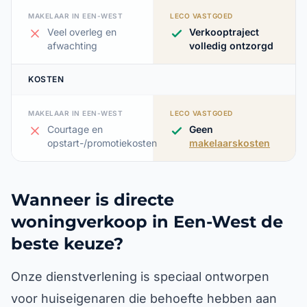
MAKELAAR IN EEN-WEST
LECO VASTGOED
Veel overleg en
Verkooptraject
afwachting
volledig ontzorgd
KOSTEN
MAKELAAR IN EEN-WEST
LECO VASTGOED
Courtage en
Geen
opstart-/promotiekosten
makelaarskosten
Wanneer is directe
woningverkoop in Een-West de
beste keuze?
Onze dienstverlening is speciaal ontworpen
voor huiseigenaren die behoefte hebben aan