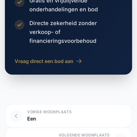
Gratis en vrijblijvende
onderhandelingen en bod
Directe zekerheid zonder
verkoop- of
financieringsvoorbehoud
Vraag direct een bod aan
VORIGE WOONPLAATS
Een
VOLGENDE WOONPLAATS