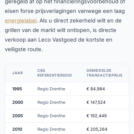
geregeld af op het financieringsvoorbehoud of
eisen forse prijsverlagingen vanwege een laag
energielabel
. Als u direct zekerheid wilt en de
grillen van de markt wilt ontlopen, is directe
verkoop aan Leco Vastgoed de kortste en
veiligste route.
CBS
GEMIDDELDE
JAAR
REFERENTIEREGIO
TRANSACTIEPRIJS
1995
Regio Drenthe
€ 84,984
2000
Regio Drenthe
€ 147,524
2005
Regio Drenthe
€ 192,449
2010
Regio Drenthe
€ 205,264