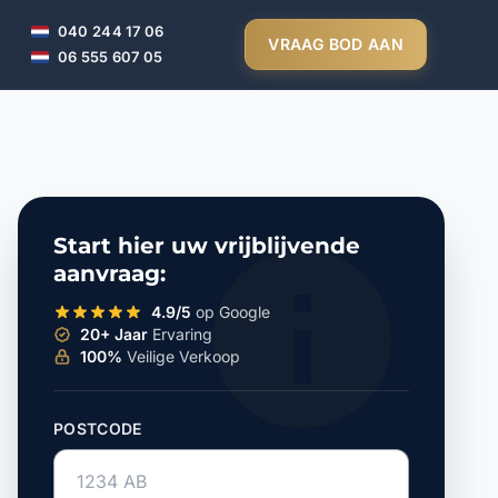
040 244 17 06
VRAAG BOD AAN
06 555 607 05
Start hier uw vrijblijvende
aanvraag:
4.9/5
op Google
20+ Jaar
Ervaring
100%
Veilige Verkoop
POSTCODE