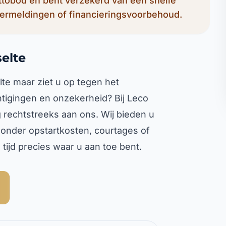
ettobod en bent verzekerd van een snelle
ermeldingen of financieringsvoorbehoud.
elte
te maar ziet u op tegen het
chtigingen en onzekerheid? Bij Leco
rechtstreeks aan ons. Wij bieden u
onder opstartkosten, courtages of
tijd precies waar u aan toe bent.