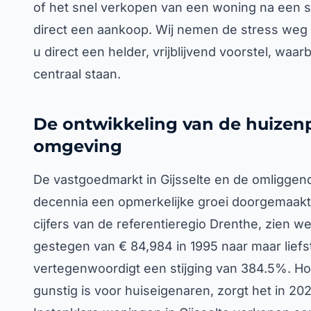
of het snel verkopen van een woning na een s
direct een aankoop. Wij nemen de stress weg v
u direct een helder, vrijblijvend voorstel, waar
centraal staan.
De ontwikkeling van de huizenpr
omgeving
De vastgoedmarkt in Gijsselte en de omliggen
decennia een opmerkelijke groei doorgemaakt. 
cijfers van de referentieregio Drenthe, zien w
gestegen van € 84,984 in 1995 naar maar liefst
vertegenwoordigt een stijging van 384.5%. Ho
gunstig is voor huiseigenaren, zorgt het in 202