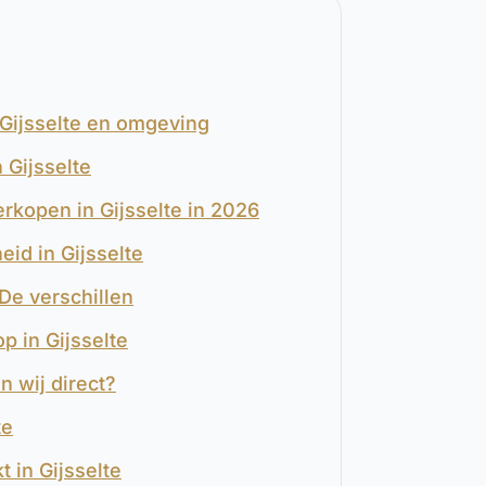
 Gijsselte en omgeving
Gijsselte
erkopen in Gijsselte in 2026
eid in Gijsselte
 De verschillen
p in Gijsselte
n wij direct?
te
 in Gijsselte