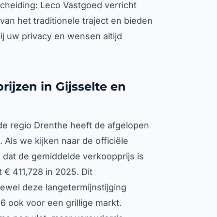
cheiding: Leco Vastgoed verricht
an het traditionele traject en bieden
bij uw privacy en wensen altijd
ijzen in Gijsselte en
de regio Drenthe heeft de afgelopen
Als we kijken naar de officiële
e dat de gemiddelde verkoopprijs is
 € 411,728 in 2025. Dit
ewel deze langetermijnstijging
6 ook voor een grillige markt.