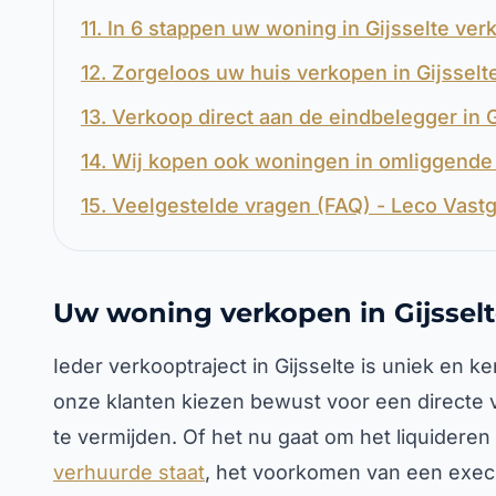
11. In 6 stappen uw woning in Gijsselte ve
12. Zorgeloos uw huis verkopen in Gijsselt
13. Verkoop direct aan de eindbelegger in G
14. Wij kopen ook woningen in omliggende 
15. Veelgestelde vragen (FAQ) - Leco Vastg
Uw woning verkopen in Gijssel
Ieder verkooptraject in Gijsselte is uniek en k
onze klanten kiezen bewust voor een directe
te vermijden. Of het nu gaat om het liquidere
verhuurde staat
, het voorkomen van een execut