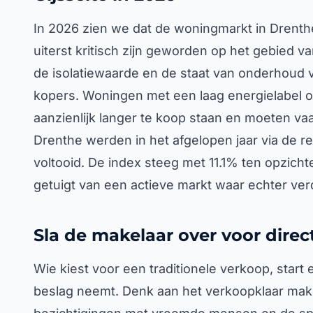
In 2026 zien we dat de woningmarkt in Drenthe 
uiterst kritisch zijn geworden op het gebied v
de isolatiewaarde en de staat van onderhoud v
kopers. Woningen met een laag energielabel of
aanzienlijk langer te koop staan en moeten vaak
Drenthe werden in het afgelopen jaar via de re
voltooid. De index steeg met 11.1% ten opzicht
getuigt van een actieve markt waar echter ve
Sla de makelaar over voor direct
Wie kiest voor een traditionele verkoop, start
beslag neemt. Denk aan het verkoopklaar make