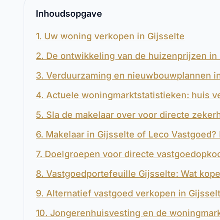
Inhoudsopgave
1. Uw woning verkopen in Gijsselte
2. De ontwikkeling van de huizenprijzen in
3. Verduurzaming en nieuwbouwplannen in 
4. Actuele woningmarktstatistieken: huis v
5. Sla de makelaar over voor directe zekerh
6. Makelaar in Gijsselte of Leco Vastgoed?
7. Doelgroepen voor directe vastgoedopkoo
8. Vastgoedportefeuille Gijsselte: Wat kope
9. Alternatief vastgoed verkopen in Gijssel
10. Jongerenhuisvesting en de woningmarkt