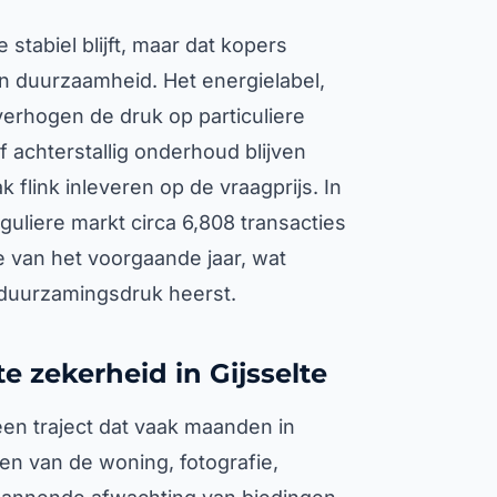
stabiel blijft, maar dat kopers
an duurzaamheid. Het energielabel,
erhogen de druk op particuliere
 achterstallig onderhoud blijven
 flink inleveren op de vraagprijs. In
guliere markt circa 6,808 transacties
e van het voorgaande jaar, wat
rduurzamingsdruk heerst.
e zekerheid in Gijsselte
 een traject dat vaak maanden in
n van de woning, fotografie,