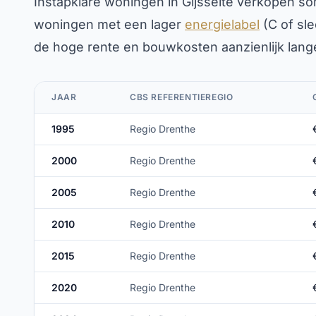
Instapklare woningen in Gijsselte verkopen s
woningen met een lager
energielabel
(C of sle
de hoge rente en bouwkosten aanzienlijk lang
JAAR
CBS REFERENTIEREGIO
1995
Regio Drenthe
2000
Regio Drenthe
2005
Regio Drenthe
2010
Regio Drenthe
2015
Regio Drenthe
2020
Regio Drenthe