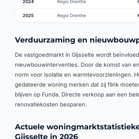
2024
Regio Drenthe
2025
Regio Drenthe
Verduurzaming en nieuwbouwpl
De vastgoedmarkt in Gijsselte wordt beïnvloed
nieuwbouwinterventies. Door de komst van ene
norm voor isolatie en warmtevoorzieningen. Hu
gedateerde woning merken dat zij flink moete
blijven op Funda. Directe verkoop aan een bele
renovatiekosten besparen.
Actuele woningmarktstatistieke
Gijsselte in 2026