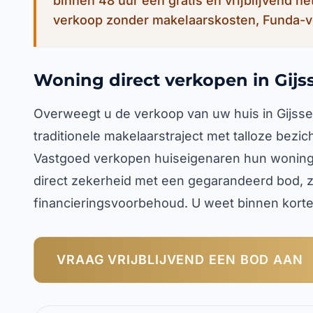
binnen 48 uur een gratis en vrijblijvend n
verkoop zonder makelaarskosten, Funda-v
Woning direct verkopen in Gijss
Overweegt u de verkoop van uw huis in Gijssel
traditionele makelaarstraject met talloze bezi
Vastgoed verkopen huiseigenaren hun woning 
direct zekerheid met een gegarandeerd bod, z
financieringsvoorbehoud. U weet binnen korte 
VRAAG VRIJBLIJVEND EEN BOD AAN