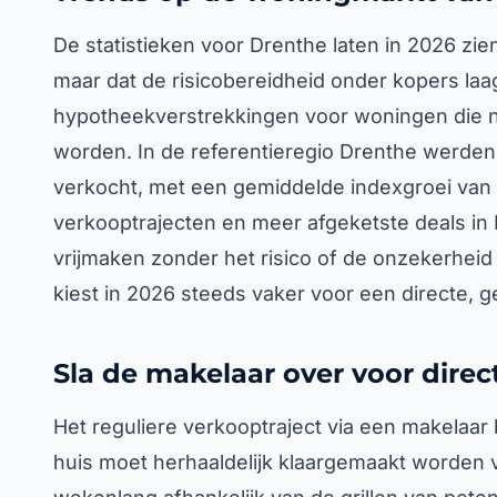
De statistieken voor Drenthe laten in 2026 zien
maar dat de risicobereidheid onder kopers laag
hypotheekverstrekkingen voor woningen die
worden. In de referentieregio Drenthe werden 
verkocht, met een gemiddelde indexgroei van 11
verkooptrajecten en meer afgeketste deals in Ho
vrijmaken zonder het risico of de onzekerhei
kiest in 2026 steeds vaker voor een directe,
Sla de makelaar over voor direc
Het reguliere verkooptraject via een makelaar
huis moet herhaaldelijk klaargemaakt worden 