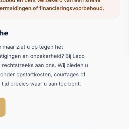
ettobod en bent verzekerd van een snelle
ermeldingen of financieringsvoorbehoud.
the
 maar ziet u op tegen het
chtigingen en onzekerheid? Bij Leco
rechtstreeks aan ons. Wij bieden u
onder opstartkosten, courtages of
tijd precies waar u aan toe bent.