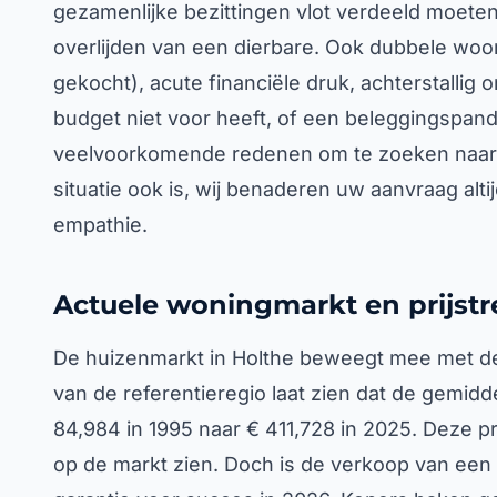
gezamenlijke bezittingen vlot verdeeld moeten
overlijden van een dierbare. Ook dubbele woon
gekocht), acute financiële druk, achterstallig 
budget niet voor heeft, of een beleggingspand
veelvoorkomende redenen om te zoeken naar 
situatie ook is, wij benaderen uw aanvraag alti
empathie.
Actuele woningmarkt en prijstr
De huizenmarkt in Holthe beweegt mee met de 
van de referentieregio laat zien dat de gemidd
84,984 in 1995 naar € 411,728 in 2025. Deze pr
op de markt zien. Doch is de verkoop van een