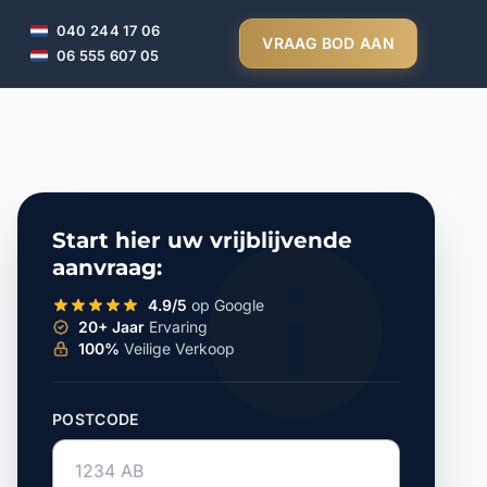
040 244 17 06
VRAAG BOD AAN
06 555 607 05
Start hier uw vrijblijvende
aanvraag:
4.9/5
op Google
20+ Jaar
Ervaring
100%
Veilige Verkoop
POSTCODE