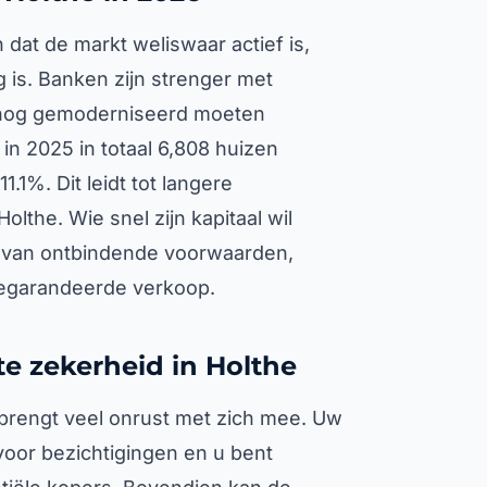
 dat de markt weliswaar actief is,
 is. Banken zijn strenger met
 nog gemoderniseerd moeten
in 2025 in totaal 6,808 huizen
.1%. Dit leidt tot langere
lthe. Wie snel zijn kapitaal wil
d van ontbindende voorwaarden,
 gegarandeerde verkoop.
te zekerheid in Holthe
 brengt veel onrust met zich mee. Uw
voor bezichtigingen en u bent