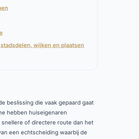
pen
he
stadsdelen, wijken en plaatsen
e beslissing die vaak gepaard gaat
the hebben huiseigenaren
nellere of directere route dan het
n van een echtscheiding waarbij de