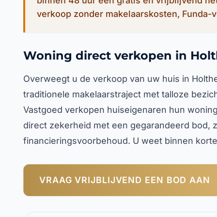
binnen 48 uur een gratis en vrijblijvend n
verkoop zonder makelaarskosten, Funda-v
Woning direct verkopen in Hol
Overweegt u de verkoop van uw huis in Holthe
traditionele makelaarstraject met talloze bezi
Vastgoed verkopen huiseigenaren hun woning 
direct zekerheid met een gegarandeerd bod, z
financieringsvoorbehoud. U weet binnen korte 
VRAAG VRIJBLIJVEND EEN BOD AAN