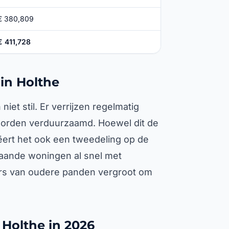
€ 380,809
€ 411,728
in Holthe
iet stil. Er verrijzen regelmatig
orden verduurzaamd. Hoewel dit de
ëert het ook een tweedeling op de
taande woningen al snel met
rs van oudere panden vergroot om
Holthe in 2026