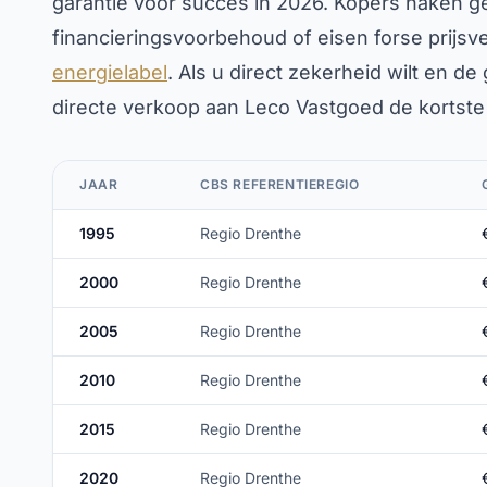
garantie voor succes in 2026. Kopers haken ge
financieringsvoorbehoud of eisen forse prijs
energielabel
. Als u direct zekerheid wilt en de 
directe verkoop aan Leco Vastgoed de kortste 
JAAR
CBS REFERENTIEREGIO
1995
Regio Drenthe
2000
Regio Drenthe
2005
Regio Drenthe
2010
Regio Drenthe
2015
Regio Drenthe
2020
Regio Drenthe