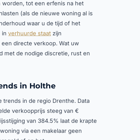
 worden, tot een erfenis na het
lasten (als de nieuwe woning al is
onderhoud waar u de tijd of het
 in
verhuurde staat
zijn
een directe verkoop. Wat uw
jd met de nodige discretie, rust en
ends in Holthe
trends in de regio Drenthe. Data
elde verkoopprijs steeg van €
ijsstijging van 384.5% laat de krapte
 woning via een makelaar geen