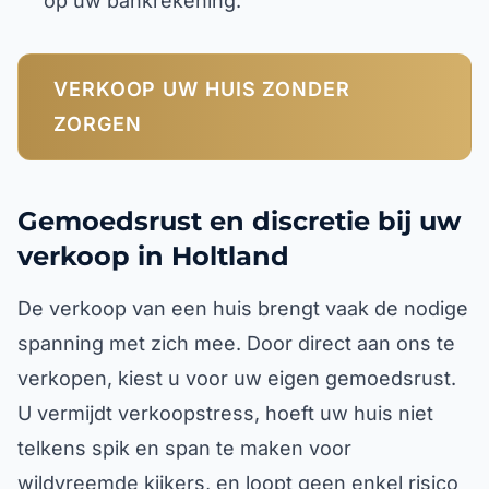
op uw bankrekening.
VERKOOP UW HUIS ZONDER
ZORGEN
Gemoedsrust en discretie bij uw
verkoop in Holtland
De verkoop van een huis brengt vaak de nodige
spanning met zich mee. Door direct aan ons te
verkopen, kiest u voor uw eigen gemoedsrust.
U vermijdt verkoopstress, hoeft uw huis niet
telkens spik en span te maken voor
wildvreemde kijkers, en loopt geen enkel risico