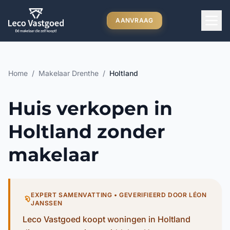
Ga direct naar inhoud
AANVRAAG
Home
/
Makelaar Drenthe
/
Holtland
Huis verkopen in
Holtland zonder
makelaar
EXPERT SAMENVATTING • GEVERIFIEERD DOOR LÉON
JANSSEN
Leco Vastgoed koopt woningen in Holtland