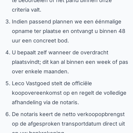
te beoordelen of het pand binnen onze
criteria valt.
Indien passend plannen we een éénmalige
opname ter plaatse en ontvangt u binnen 48
uur een concreet bod.
U bepaalt zelf wanneer de overdracht
plaatsvindt; dit kan al binnen een week of pas
over enkele maanden.
Leco Vastgoed stelt de officiële
koopovereenkomst op en regelt de volledige
afhandeling via de notaris.
De notaris keert de netto verkoopopbrengst
op de afgesproken transportdatum direct uit