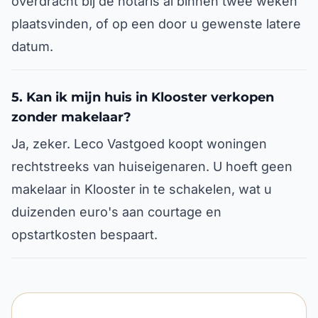
overdracht bij de notaris al binnen twee weken
plaatsvinden, of op een door u gewenste latere
datum.
5. Kan ik mijn huis in Klooster verkopen
zonder makelaar?
Ja, zeker. Leco Vastgoed koopt woningen
rechtstreeks van huiseigenaren. U hoeft geen
makelaar in Klooster in te schakelen, wat u
duizenden euro's aan courtage en
opstartkosten bespaart.