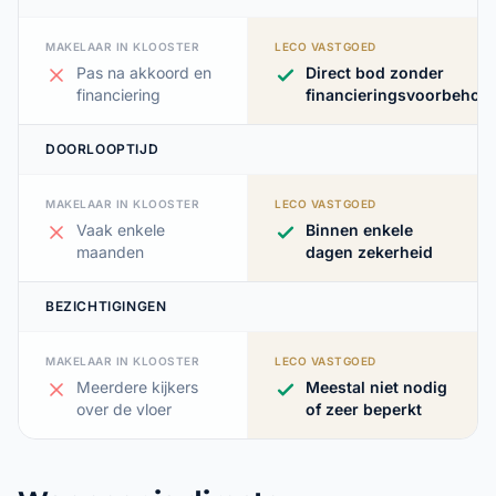
MAKELAAR IN KLOOSTER
LECO VASTGOED
Pas na akkoord en
Direct bod zonder
financiering
financieringsvoorbehou
DOORLOOPTIJD
MAKELAAR IN KLOOSTER
LECO VASTGOED
Vaak enkele
Binnen enkele
maanden
dagen zekerheid
BEZICHTIGINGEN
MAKELAAR IN KLOOSTER
LECO VASTGOED
Meerdere kijkers
Meestal niet nodig
over de vloer
of zeer beperkt