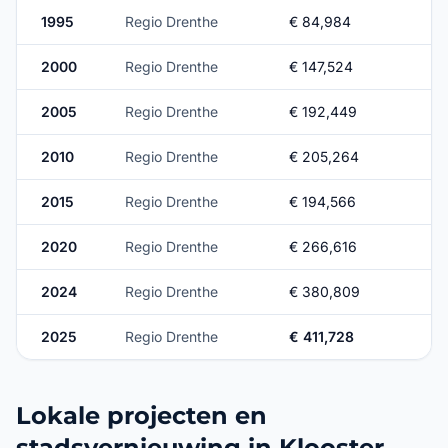
1995
Regio Drenthe
€ 84,984
2000
Regio Drenthe
€ 147,524
2005
Regio Drenthe
€ 192,449
2010
Regio Drenthe
€ 205,264
2015
Regio Drenthe
€ 194,566
2020
Regio Drenthe
€ 266,616
2024
Regio Drenthe
€ 380,809
2025
Regio Drenthe
€ 411,728
Lokale projecten en
stadsvernieuwing in Klooster