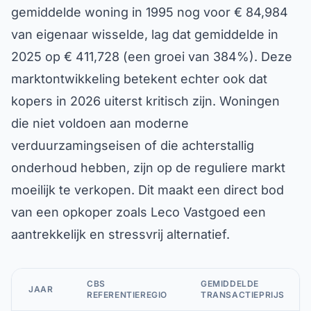
gemiddelde woning in 1995 nog voor € 84,984
van eigenaar wisselde, lag dat gemiddelde in
2025 op € 411,728 (een groei van 384%). Deze
marktontwikkeling betekent echter ook dat
kopers in 2026 uiterst kritisch zijn. Woningen
die niet voldoen aan moderne
verduurzamingseisen of die achterstallig
onderhoud hebben, zijn op de reguliere markt
moeilijk te verkopen. Dit maakt een direct bod
van een opkoper zoals Leco Vastgoed een
aantrekkelijk en stressvrij alternatief.
CBS
GEMIDDELDE
JAAR
REFERENTIEREGIO
TRANSACTIEPRIJS