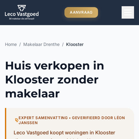
Ga direct naar inhoud
AANVRAAG
Home
/
Makelaar Drenthe
/
Klooster
Huis verkopen in
Klooster zonder
makelaar
EXPERT SAMENVATTING • GEVERIFIEERD DOOR LÉON
JANSSEN
Leco Vastgoed koopt woningen in Klooster