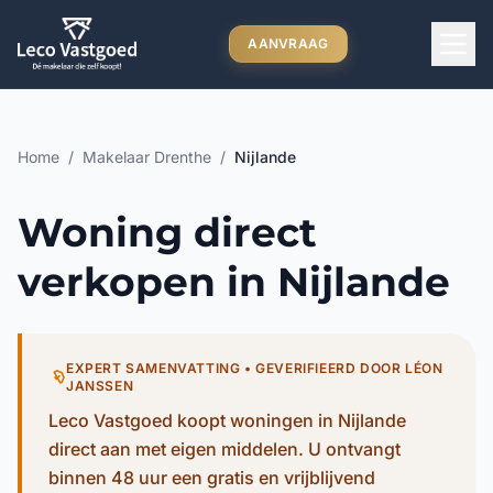
Ga direct naar inhoud
AANVRAAG
Home
/
Makelaar Drenthe
/
Nijlande
Woning direct
verkopen in Nijlande
EXPERT SAMENVATTING • GEVERIFIEERD DOOR LÉON
JANSSEN
Leco Vastgoed koopt woningen in Nijlande
direct aan met eigen middelen. U ontvangt
binnen 48 uur een gratis en vrijblijvend