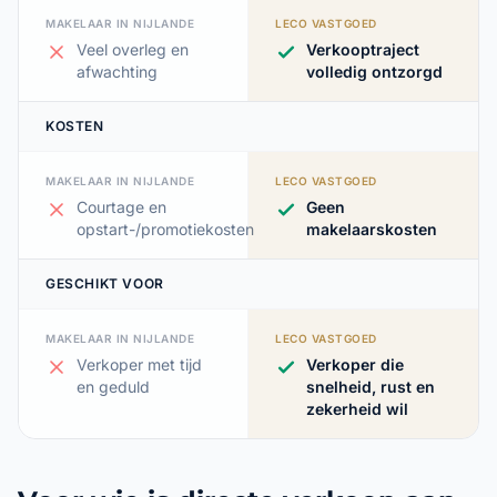
MAKELAAR IN NIJLANDE
LECO VASTGOED
Veel overleg en
Verkooptraject
afwachting
volledig ontzorgd
KOSTEN
MAKELAAR IN NIJLANDE
LECO VASTGOED
Courtage en
Geen
opstart-/promotiekosten
makelaarskosten
GESCHIKT VOOR
MAKELAAR IN NIJLANDE
LECO VASTGOED
Verkoper met tijd
Verkoper die
en geduld
snelheid, rust en
zekerheid wil