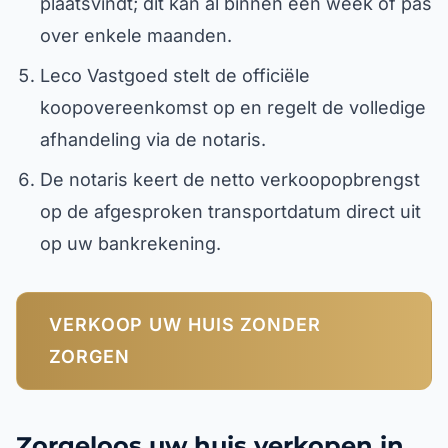
plaatsvindt; dit kan al binnen een week of pas
over enkele maanden.
Leco Vastgoed stelt de officiële
koopovereenkomst op en regelt de volledige
afhandeling via de notaris.
De notaris keert de netto verkoopopbrengst
op de afgesproken transportdatum direct uit
op uw bankrekening.
VERKOOP UW HUIS ZONDER
ZORGEN
Zorgeloos uw huis verkopen in