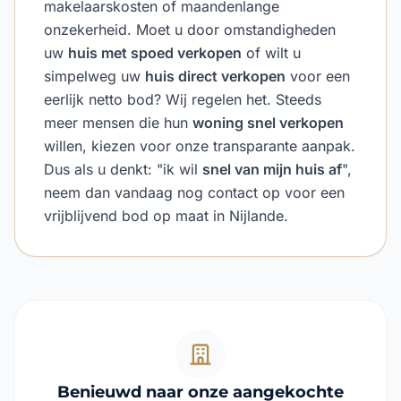
makelaarskosten of maandenlange
onzekerheid. Moet u door omstandigheden
uw
huis met spoed verkopen
of wilt u
simpelweg uw
huis direct verkopen
voor een
eerlijk netto bod? Wij regelen het. Steeds
meer mensen die hun
woning snel verkopen
willen, kiezen voor onze transparante aanpak.
Dus als u denkt: "ik wil
snel van mijn huis af
",
neem dan vandaag nog contact op voor een
vrijblijvend bod op maat in Nijlande.
Benieuwd naar onze aangekochte