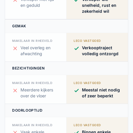
en geduld
snelheid, rust en
zekerheid wil
GEMAK
MAKELAAR IN RHEEVELD
LECO VASTGOED
Veel overleg en
Verkooptraject
afwachting
volledig ontzorgd
BEZICHTIGINGEN
MAKELAAR IN RHEEVELD
LECO VASTGOED
Meerdere kijkers
Meestal niet nodig
over de vloer
of zeer beperkt
DOORLOOPTIJD
MAKELAAR IN RHEEVELD
LECO VASTGOED
Vaak enkele
Binnen enkele