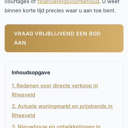
courtages of
financieringsvoorbehoud
. U weet
binnen korte tijd precies waar u aan toe bent.
VRAAG VRIJBLIJVEND EEN BOD
AAN
Inhoudsopgave
1. Redenen voor directe verkoop in
Rheeveld
2. Actuele woningmarkt en prijstrends in
Rheeveld
3. Nieuwbouw en ontwikkelingen in