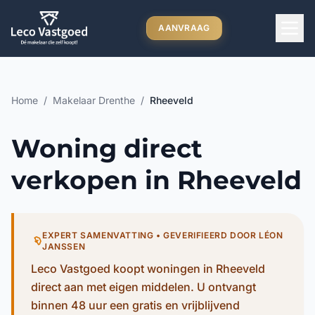
Ga direct naar inhoud
AANVRAAG
Home
/
Makelaar Drenthe
/
Rheeveld
Woning direct
verkopen in Rheeveld
EXPERT SAMENVATTING • GEVERIFIEERD DOOR LÉON
JANSSEN
Leco Vastgoed koopt woningen in Rheeveld
direct aan met eigen middelen. U ontvangt
binnen 48 uur een gratis en vrijblijvend