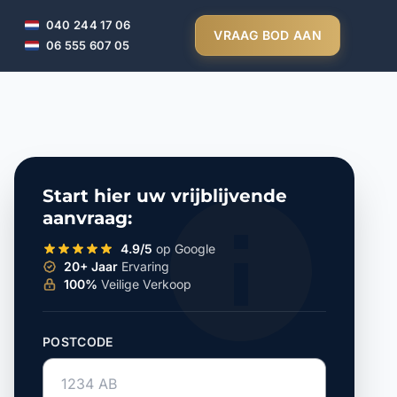
040 244 17 06
VRAAG BOD AAN
06 555 607 05
Start hier uw vrijblijvende
aanvraag:
4.9/5
op Google
20+ Jaar
Ervaring
100%
Veilige Verkoop
POSTCODE