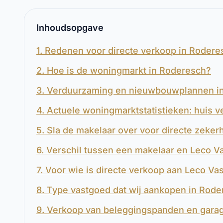
Inhoudsopgave
1. Redenen voor directe verkoop in Rodere
2. Hoe is de woningmarkt in Roderesch?
3. Verduurzaming en nieuwbouwplannen i
4. Actuele woningmarktstatistieken: huis 
5. Sla de makelaar over voor directe zeker
6. Verschil tussen een makelaar en Leco 
7. Voor wie is directe verkoop aan Leco Va
8. Type vastgoed dat wij aankopen in Rod
9. Verkoop van beleggingspanden en gara