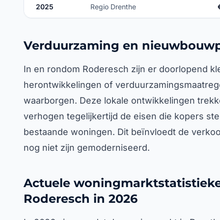
2025
Regio Drenthe
Verduurzaming en nieuwbouwp
In en rondom Roderesch zijn er doorlopend k
herontwikkelingen of verduurzamingsmaatrege
waarborgen. Deze lokale ontwikkelingen trek
verhogen tegelijkertijd de eisen die kopers st
bestaande woningen. Dit beïnvloedt de verko
nog niet zijn gemoderniseerd.
Actuele woningmarktstatistieke
Roderesch in 2026