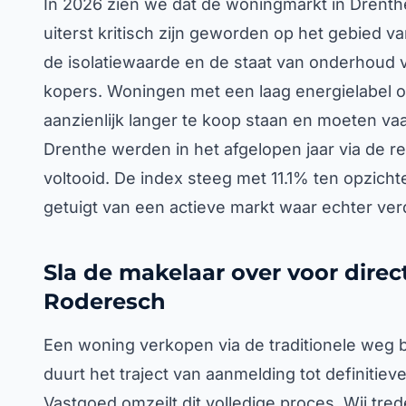
In 2026 zien we dat de woningmarkt in Drenthe 
uiterst kritisch zijn geworden op het gebied v
de isolatiewaarde en de staat van onderhoud v
kopers. Woningen met een laag energielabel of
aanzienlijk langer te koop staan en moeten vaak
Drenthe werden in het afgelopen jaar via de re
voltooid. De index steeg met 11.1% ten opzicht
getuigt van een actieve markt waar echter ve
Sla de makelaar over voor direc
Roderesch
Een woning verkopen via de traditionele weg
duurt het traject van aanmelding tot definiti
Vastgoed omzeilt dit volledige proces. Wij tre