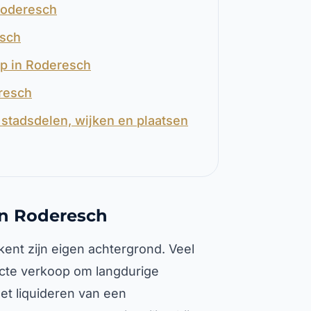
Roderesch
esch
op in Roderesch
eresch
stadsdelen, wijken en plaatsen
in Roderesch
kent zijn eigen achtergrond. Veel
ecte verkoop om langdurige
et liquideren van een