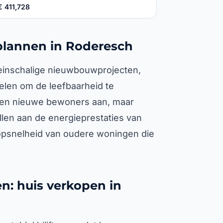
€ 411,728
lannen in Roderesch
leinschalige nieuwbouwprojecten,
len om de leefbaarheid te
ken nieuwe bewoners aan, maar
ellen aan de energieprestaties van
opsnelheid van oudere woningen die
n: huis verkopen in