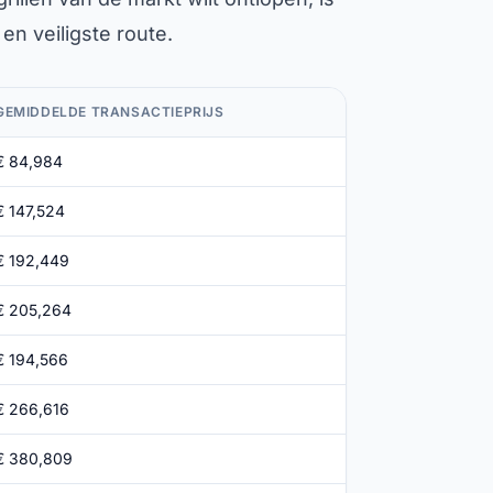
en veiligste route.
GEMIDDELDE TRANSACTIEPRIJS
€ 84,984
€ 147,524
€ 192,449
€ 205,264
€ 194,566
€ 266,616
€ 380,809