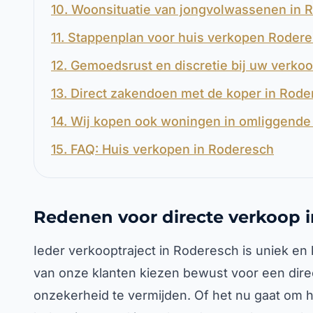
10. Woonsituatie van jongvolwassenen in 
11. Stappenplan voor huis verkopen Roder
12. Gemoedsrust en discretie bij uw verko
13. Direct zakendoen met de koper in Rod
14. Wij kopen ook woningen in omliggende 
15. FAQ: Huis verkopen in Roderesch
Redenen voor directe verkoop 
Ieder verkooptraject in Roderesch is uniek en 
van onze klanten kiezen bewust voor een dir
onzekerheid te vermijden. Of het nu gaat om h