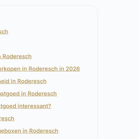
sch
n Roderesch
verkopen in Roderesch in 2026
heid in Roderesch
Vastgoed in Roderesch
stgoed interessant?
eresch
geboxen in Roderesch