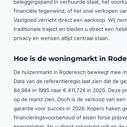
beleggingspand in verhuurde staat, het voorko
financiële tegenwind, of het snel verkopen v
Vastgoed verricht direct een aankoop. Wij ne
traditionele traject en bieden u direct een helde
privacy en wensen altijd centraal staan.
Hoe is de woningmarkt in Rode
De huizenmarkt in Roderesch beweegt mee met
Data van de referentieregio laat zien dat de 
84,984 in 1995 naar € 411,728 in 2025. Deze pr
op de markt zien. Doch is de verkoop van een
garantie voor succes in 2026. Kopers haken ge
financieringsvoorbehoud of eisen forse prijs
energielabel. Als u direct zekerheid wilt en de 