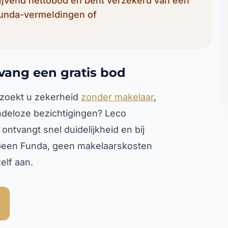
lijvend nettobod en bent verzekerd van een
Funda-vermeldingen of
vang een gratis bod
 zoekt u zekerheid
zonder makelaar
,
deloze bezichtigingen? Leco
ntvangt snel duidelijkheid en bij
 Geen Funda, geen makelaarskosten
elf aan.