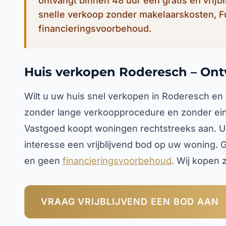
ontvangt binnen 48 uur een gratis en vrijb
snelle verkoop zonder makelaarskosten, 
financieringsvoorbehoud.
Huis verkopen Roderesch – Ont
Wilt u uw huis snel verkopen in Roderesch en
zonder lange verkoopprocedure en zonder ein
Vastgoed koopt woningen rechtstreeks aan. U o
interesse een vrijblijvend bod op uw woning.
en geen
financieringsvoorbehoud
. Wij kopen z
VRAAG VRIJBLIJVEND EEN BOD AAN