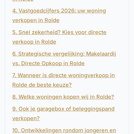
4. Vastgoedcijfers 2026: uw woning
verkopen in Rolde
5. Snel zekerheid? Kies voor directe
verkoop in Rolde
6. Strategische vergelijking: Makelaardij
vs. Directe Opkoop in Rolde
7. Wanneer is directe woningverkoop in
Rolde de beste keuze?
8. Welke woningen kopen wij in Rolde?
9. Ook je garagebox of beleggingspand
verkopen?
10. Ontwikkelingen rondom jongeren en