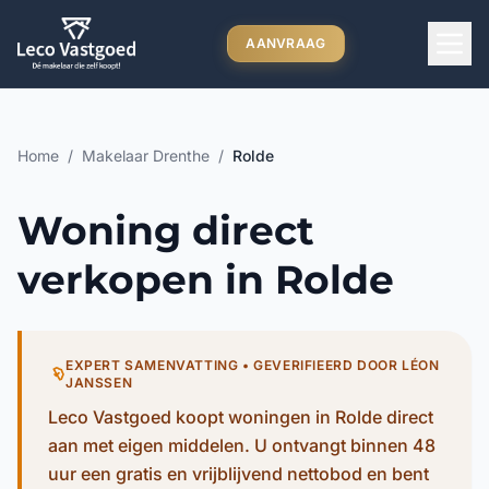
Ga direct naar inhoud
AANVRAAG
Home
/
Makelaar Drenthe
/
Rolde
Woning direct
verkopen in Rolde
EXPERT SAMENVATTING • GEVERIFIEERD DOOR LÉON
JANSSEN
Leco Vastgoed koopt woningen in Rolde direct
aan met eigen middelen. U ontvangt binnen 48
uur een gratis en vrijblijvend nettobod en bent