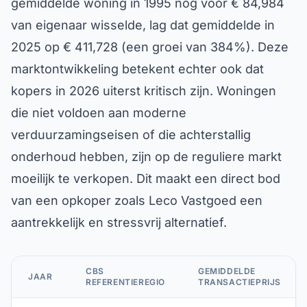
gemiddelde woning in 1995 nog voor € 84,984
van eigenaar wisselde, lag dat gemiddelde in
2025 op € 411,728 (een groei van 384%). Deze
marktontwikkeling betekent echter ook dat
kopers in 2026 uiterst kritisch zijn. Woningen
die niet voldoen aan moderne
verduurzamingseisen of die achterstallig
onderhoud hebben, zijn op de reguliere markt
moeilijk te verkopen. Dit maakt een direct bod
van een opkoper zoals Leco Vastgoed een
aantrekkelijk en stressvrij alternatief.
CBS
GEMIDDELDE
JAAR
REFERENTIEREGIO
TRANSACTIEPRIJS