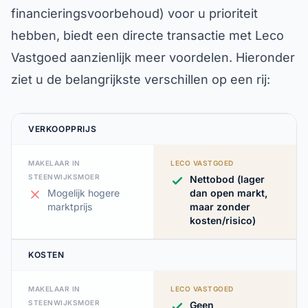
financieringsvoorbehoud) voor u prioriteit
hebben, biedt een directe transactie met Leco
Vastgoed aanzienlijk meer voordelen. Hieronder
ziet u de belangrijkste verschillen op een rij:
VERKOOPPRIJS
MAKELAAR IN
LECO VASTGOED
STEENWIJKSMOER
Nettobod (lager
Mogelijk hogere
dan open markt,
marktprijs
maar zonder
kosten/risico)
KOSTEN
MAKELAAR IN
LECO VASTGOED
STEENWIJKSMOER
Geen