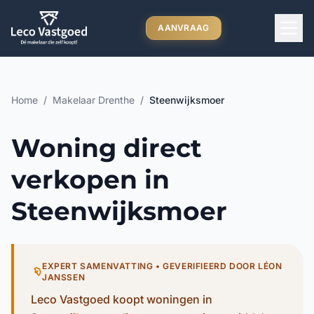
Ga direct naar inhoud
AANVRAAG
Home
/
Makelaar Drenthe
/
Steenwijksmoer
Woning direct
verkopen in
Steenwijksmoer
EXPERT SAMENVATTING • GEVERIFIEERD DOOR LÉON
JANSSEN
Leco Vastgoed koopt woningen in