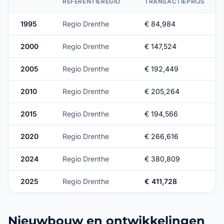
REFERENTIEREGIO
TRANSACTIEPRIJS
1995
Regio Drenthe
€ 84,984
2000
Regio Drenthe
€ 147,524
2005
Regio Drenthe
€ 192,449
2010
Regio Drenthe
€ 205,264
2015
Regio Drenthe
€ 194,566
2020
Regio Drenthe
€ 266,616
2024
Regio Drenthe
€ 380,809
2025
Regio Drenthe
€ 411,728
Nieuwbouw en ontwikkelingen