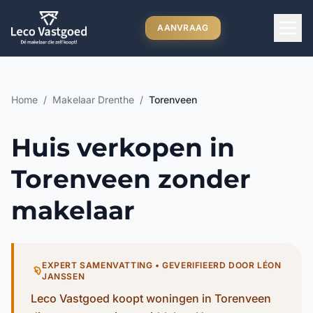
Ga direct naar inhoud
AANVRAAG
Home
/
Makelaar Drenthe
/
Torenveen
Huis verkopen in
Torenveen zonder
makelaar
EXPERT SAMENVATTING • GEVERIFIEERD DOOR LÉON
JANSSEN
Leco Vastgoed koopt woningen in Torenveen