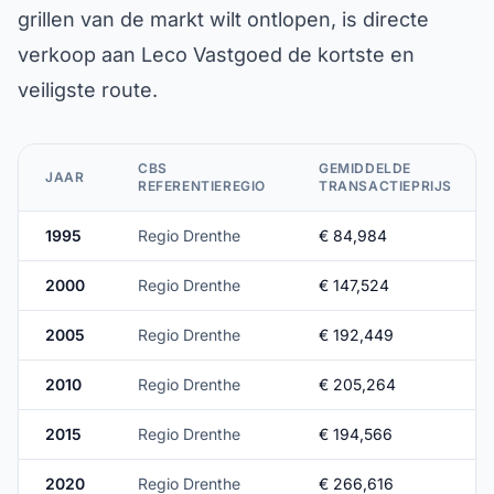
grillen van de markt wilt ontlopen, is directe
verkoop aan Leco Vastgoed de kortste en
veiligste route.
CBS
GEMIDDELDE
JAAR
REFERENTIEREGIO
TRANSACTIEPRIJS
1995
Regio Drenthe
€ 84,984
2000
Regio Drenthe
€ 147,524
2005
Regio Drenthe
€ 192,449
2010
Regio Drenthe
€ 205,264
2015
Regio Drenthe
€ 194,566
2020
Regio Drenthe
€ 266,616