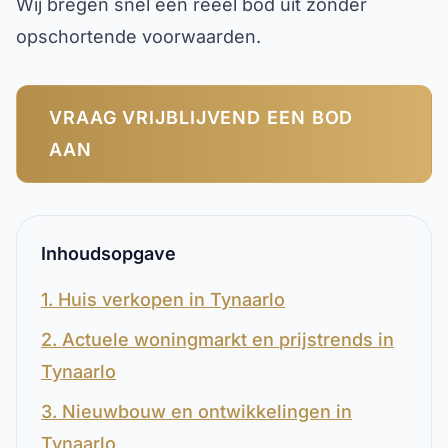
Wij bregen snel een reëel bod uit zonder
opschortende voorwaarden.
VRAAG VRIJBLIJVEND EEN BOD
AAN
Inhoudsopgave
1. Huis verkopen in Tynaarlo
2. Actuele woningmarkt en prijstrends in
Tynaarlo
3. Nieuwbouw en ontwikkelingen in
Tynaarlo