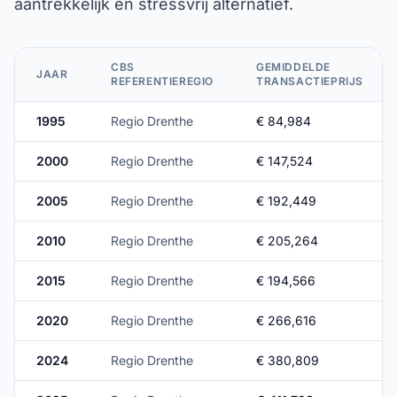
aantrekkelijk en stressvrij alternatief.
CBS
GEMIDDELDE
JAAR
REFERENTIEREGIO
TRANSACTIEPRIJS
1995
Regio Drenthe
€ 84,984
2000
Regio Drenthe
€ 147,524
2005
Regio Drenthe
€ 192,449
2010
Regio Drenthe
€ 205,264
2015
Regio Drenthe
€ 194,566
2020
Regio Drenthe
€ 266,616
2024
Regio Drenthe
€ 380,809