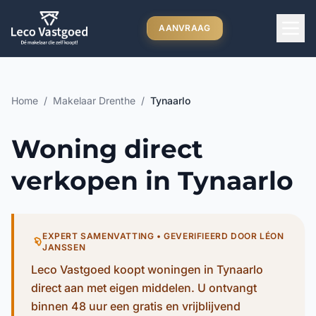
Ga direct naar inhoud
AANVRAAG
Home
/
Makelaar Drenthe
/
Tynaarlo
Woning direct
verkopen in Tynaarlo
EXPERT SAMENVATTING • GEVERIFIEERD DOOR LÉON
JANSSEN
Leco Vastgoed koopt woningen in Tynaarlo
direct aan met eigen middelen. U ontvangt
binnen 48 uur een gratis en vrijblijvend