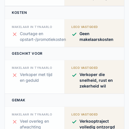
KOSTEN
MAKELAAR IN TYNAARLO
LECO VASTGOED
Courtage en
Geen
opstart-/promotiekosten
makelaarskosten
GESCHIKT VOOR
MAKELAAR IN TYNAARLO
LECO VASTGOED
Verkoper met tijd
Verkoper die
en geduld
snelheid, rust en
zekerheid wil
GEMAK
MAKELAAR IN TYNAARLO
LECO VASTGOED
Veel overleg en
Verkooptraject
afwachting
volledig ontzorgd