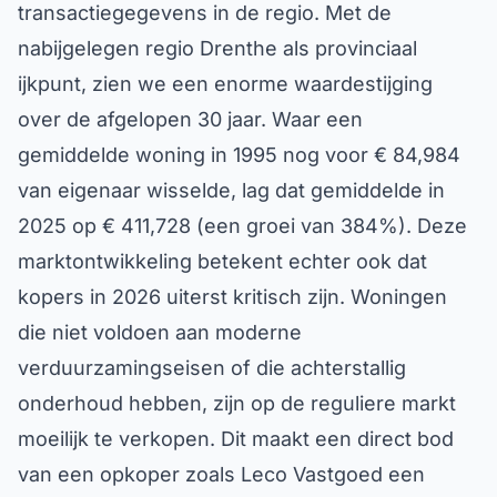
transactiegegevens in de regio. Met de
nabijgelegen regio Drenthe als provinciaal
ijkpunt, zien we een enorme waardestijging
over de afgelopen 30 jaar. Waar een
gemiddelde woning in 1995 nog voor € 84,984
van eigenaar wisselde, lag dat gemiddelde in
2025 op € 411,728 (een groei van 384%). Deze
marktontwikkeling betekent echter ook dat
kopers in 2026 uiterst kritisch zijn. Woningen
die niet voldoen aan moderne
verduurzamingseisen of die achterstallig
onderhoud hebben, zijn op de reguliere markt
moeilijk te verkopen. Dit maakt een direct bod
van een opkoper zoals Leco Vastgoed een