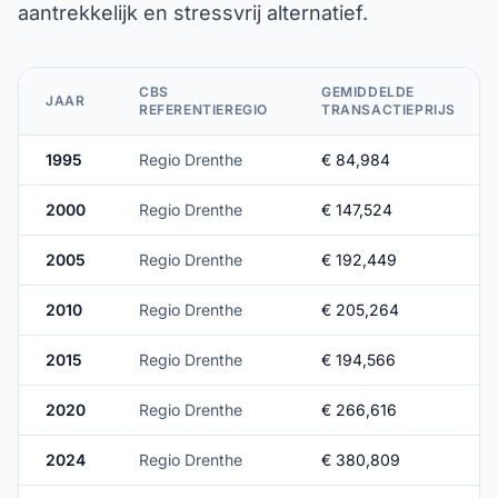
aantrekkelijk en stressvrij alternatief.
CBS
GEMIDDELDE
JAAR
REFERENTIEREGIO
TRANSACTIEPRIJS
1995
Regio Drenthe
€ 84,984
2000
Regio Drenthe
€ 147,524
2005
Regio Drenthe
€ 192,449
2010
Regio Drenthe
€ 205,264
2015
Regio Drenthe
€ 194,566
2020
Regio Drenthe
€ 266,616
2024
Regio Drenthe
€ 380,809