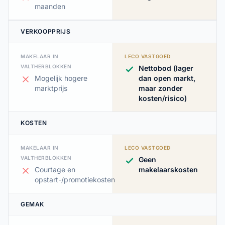
maanden
VERKOOPPRIJS
MAKELAAR IN
LECO VASTGOED
VALTHERBLOKKEN
Nettobod (lager
Mogelijk hogere
dan open markt,
marktprijs
maar zonder
kosten/risico)
KOSTEN
MAKELAAR IN
LECO VASTGOED
VALTHERBLOKKEN
Geen
Courtage en
makelaarskosten
opstart-/promotiekosten
GEMAK