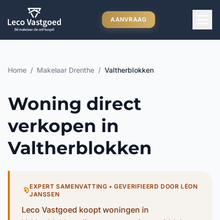
Ga direct naar inhoud
AANVRAAG
Home
/
Makelaar Drenthe
/
Valtherblokken
Woning direct
verkopen in
Valtherblokken
EXPERT SAMENVATTING • GEVERIFIEERD DOOR LÉON
JANSSEN
Leco Vastgoed koopt woningen in