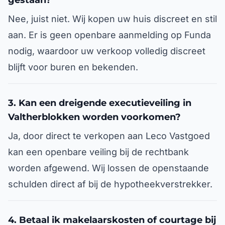
gestaan?
Nee, juist niet. Wij kopen uw huis discreet en stil
aan. Er is geen openbare aanmelding op Funda
nodig, waardoor uw verkoop volledig discreet
blijft voor buren en bekenden.
3. Kan een dreigende executieveiling in
Valtherblokken worden voorkomen?
Ja, door direct te verkopen aan Leco Vastgoed
kan een openbare veiling bij de rechtbank
worden afgewend. Wij lossen de openstaande
schulden direct af bij de hypotheekverstrekker.
4. Betaal ik makelaarskosten of courtage bij