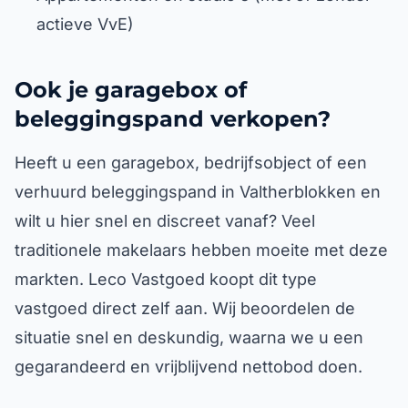
actieve VvE)
Ook je garagebox of
beleggingspand verkopen?
Heeft u een garagebox, bedrijfsobject of een
verhuurd beleggingspand in Valtherblokken en
wilt u hier snel en discreet vanaf? Veel
traditionele makelaars hebben moeite met deze
markten. Leco Vastgoed koopt dit type
vastgoed direct zelf aan. Wij beoordelen de
situatie snel en deskundig, waarna we u een
gegarandeerd en vrijblijvend nettobod doen.