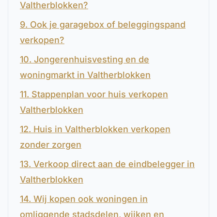
Valtherblokken?
9. Ook je garagebox of beleggingspand
verkopen?
10. Jongerenhuisvesting en de
woningmarkt in Valtherblokken
11. Stappenplan voor huis verkopen
Valtherblokken
12. Huis in Valtherblokken verkopen
zonder zorgen
13. Verkoop direct aan de eindbelegger in
Valtherblokken
14. Wij kopen ook woningen in
omliggende stadsdelen, wijken en