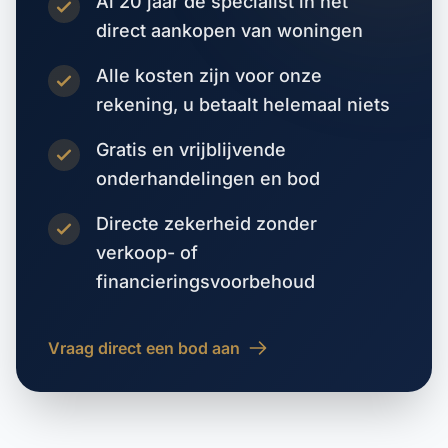
Al 20 jaar dé specialist in het
direct aankopen van woningen
Alle kosten zijn voor onze
rekening, u betaalt helemaal niets
Gratis en vrijblijvende
onderhandelingen en bod
Directe zekerheid zonder
verkoop- of
financieringsvoorbehoud
Vraag direct een bod aan