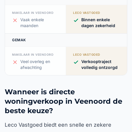
MAKELAAR IN VEENOORD
LECO VASTGOED
Vaak enkele
Binnen enkele
maanden
dagen zekerheid
GEMAK
MAKELAAR IN VEENOORD
LECO VASTGOED
Veel overleg en
Verkooptraject
afwachting
volledig ontzorgd
Wanneer is directe
woningverkoop in Veenoord de
beste keuze?
Leco Vastgoed biedt een snelle en zekere