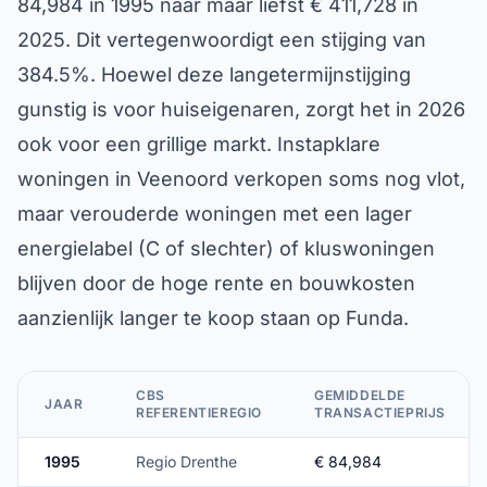
84,984 in 1995 naar maar liefst € 411,728 in
2025. Dit vertegenwoordigt een stijging van
384.5%. Hoewel deze langetermijnstijging
gunstig is voor huiseigenaren, zorgt het in 2026
ook voor een grillige markt. Instapklare
woningen in Veenoord verkopen soms nog vlot,
maar verouderde woningen met een lager
energielabel (C of slechter) of kluswoningen
blijven door de hoge rente en bouwkosten
aanzienlijk langer te koop staan op Funda.
CBS
GEMIDDELDE
JAAR
REFERENTIEREGIO
TRANSACTIEPRIJS
1995
Regio Drenthe
€ 84,984