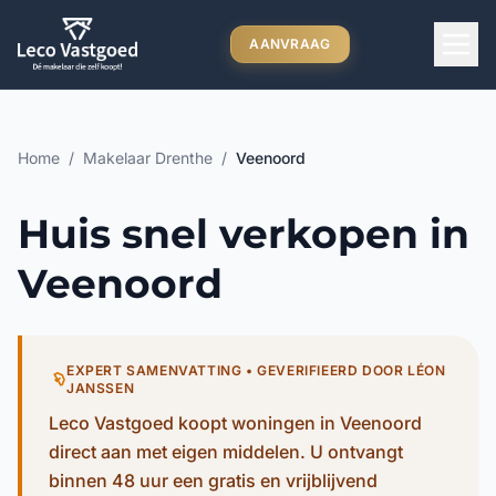
Ga direct naar inhoud
AANVRAAG
Home
/
Makelaar Drenthe
/
Veenoord
Huis snel verkopen in
Veenoord
EXPERT SAMENVATTING • GEVERIFIEERD DOOR LÉON
JANSSEN
Leco Vastgoed koopt woningen in Veenoord
direct aan met eigen middelen. U ontvangt
binnen 48 uur een gratis en vrijblijvend