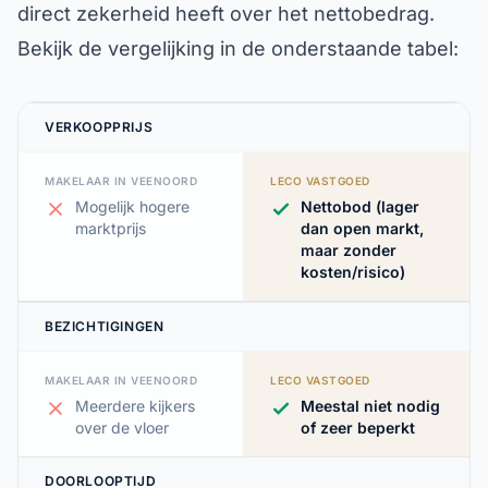
direct zekerheid heeft over het nettobedrag.
Bekijk de vergelijking in de onderstaande tabel:
VERKOOPPRIJS
MAKELAAR IN VEENOORD
LECO VASTGOED
Mogelijk hogere
Nettobod (lager
marktprijs
dan open markt,
maar zonder
kosten/risico)
BEZICHTIGINGEN
MAKELAAR IN VEENOORD
LECO VASTGOED
Meerdere kijkers
Meestal niet nodig
over de vloer
of zeer beperkt
DOORLOOPTIJD