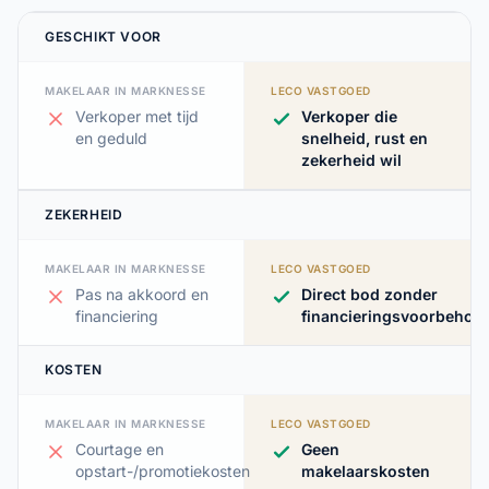
GESCHIKT VOOR
MAKELAAR IN MARKNESSE
LECO VASTGOED
Verkoper met tijd
Verkoper die
en geduld
snelheid, rust en
zekerheid wil
ZEKERHEID
MAKELAAR IN MARKNESSE
LECO VASTGOED
Pas na akkoord en
Direct bod zonder
financiering
financieringsvoorbehou
KOSTEN
MAKELAAR IN MARKNESSE
LECO VASTGOED
Courtage en
Geen
opstart-/promotiekosten
makelaarskosten