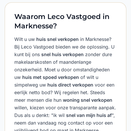
Waarom Leco Vastgoed in
Marknesse?
Wilt u uw
huis snel verkopen
in Marknesse?
Bij Leco Vastgoed bieden we de oplossing. U
kunt bij ons
snel huis verkopen
zonder dure
makelaarskosten of maandenlange
onzekerheid. Moet u door omstandigheden
uw
huis met spoed verkopen
of wilt u
simpelweg uw
huis direct verkopen
voor een
eerlijk netto bod? Wij regelen het. Steeds
meer mensen die hun
woning snel verkopen
willen, kiezen voor onze transparante aanpak.
Dus als u denkt: "ik wil
snel van mijn huis af
",
neem dan vandaag nog contact op voor een
vrijblijvend bod op maat in Marknesse.