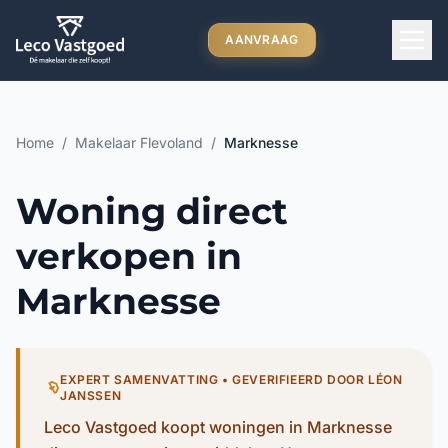
Ga direct naar inhoud
AANVRAAG
Home
/
Makelaar Flevoland
/
Marknesse
Woning direct
verkopen in
Marknesse
EXPERT SAMENVATTING • GEVERIFIEERD DOOR LÉON
JANSSEN
Leco Vastgoed koopt woningen in Marknesse