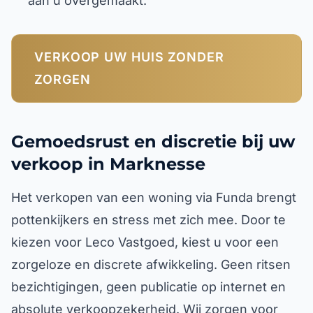
aan u overgemaakt.
VERKOOP UW HUIS ZONDER
ZORGEN
Gemoedsrust en discretie bij uw
verkoop in Marknesse
Het verkopen van een woning via Funda brengt
pottenkijkers en stress met zich mee. Door te
kiezen voor Leco Vastgoed, kiest u voor een
zorgeloze en discrete afwikkeling. Geen ritsen
bezichtigingen, geen publicatie op internet en
absolute verkoopzekerheid. Wij zorgen voor