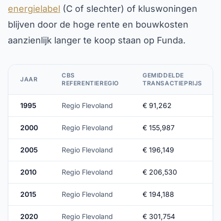
energielabel
(C of slechter) of kluswoningen
blijven door de hoge rente en bouwkosten
aanzienlijk langer te koop staan op Funda.
CBS
GEMIDDELDE
JAAR
REFERENTIEREGIO
TRANSACTIEPRIJS
1995
Regio Flevoland
€ 91,262
2000
Regio Flevoland
€ 155,987
2005
Regio Flevoland
€ 196,149
2010
Regio Flevoland
€ 206,530
2015
Regio Flevoland
€ 194,188
2020
Regio Flevoland
€ 301,754