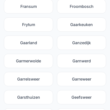
Fransum
Froombosch
Frytum
Gaarkeuken
Gaarland
Ganzedijk
Garmerwolde
Garnwerd
Garrelsweer
Garreweer
Garsthuizen
Geefsweer