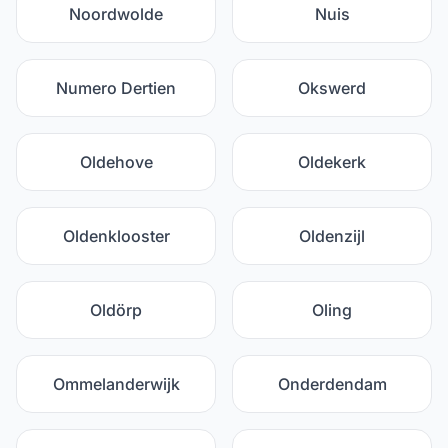
Noordwolde
Nuis
Numero Dertien
Okswerd
Oldehove
Oldekerk
Oldenklooster
Oldenzijl
Oldörp
Oling
Ommelanderwijk
Onderdendam