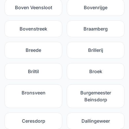
Boven Veensloot
Bovenrijge
Bovenstreek
Braamberg
Breede
Brillerij
Briltil
Broek
Bronsveen
Burgemeester
Beinsdorp
Ceresdorp
Dallingeweer