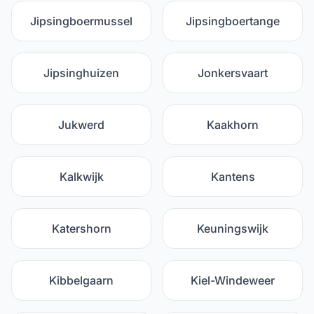
Jipsingboermussel
Jipsingboertange
Jipsinghuizen
Jonkersvaart
Jukwerd
Kaakhorn
Kalkwijk
Kantens
Katershorn
Keuningswijk
Kibbelgaarn
Kiel-Windeweer