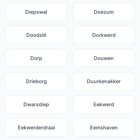
Diepswal
Doezum
Doodstil
Dorkwerd
Dorp
Douwen
Drieborg
Duurkenakker
Dwarsdiep
Eekwerd
Eekwerderdraai
Eemshaven