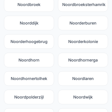
Noordbroek
Noordbroeksterhamrik
Noorddijk
Noorderburen
Noorderhoogebrug
Noorderkolonie
Noordhorn
Noordhornerga
Noordhornertolhek
Noordlaren
Noordpolderzijl
Noordwijk