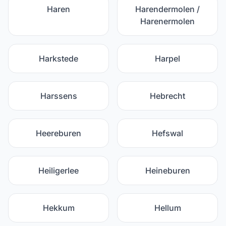
Haren
Harendermolen /
Harenermolen
Harkstede
Harpel
Harssens
Hebrecht
Heereburen
Hefswal
Heiligerlee
Heineburen
Hekkum
Hellum