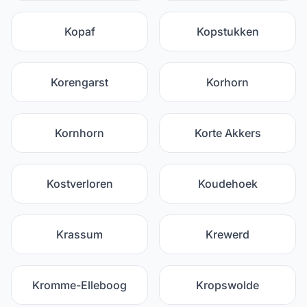
Kopaf
Kopstukken
Korengarst
Korhorn
Kornhorn
Korte Akkers
Kostverloren
Koudehoek
Krassum
Krewerd
Kromme-Elleboog
Kropswolde