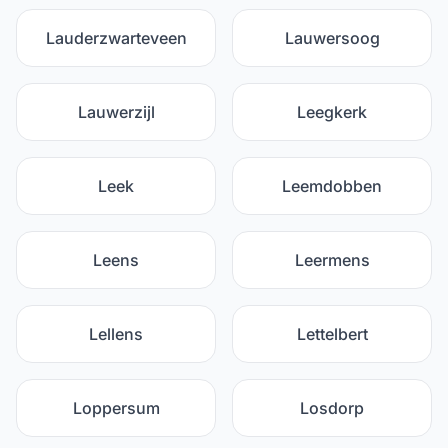
Lauderzwarteveen
Lauwersoog
Lauwerzijl
Leegkerk
Leek
Leemdobben
Leens
Leermens
Lellens
Lettelbert
Loppersum
Losdorp