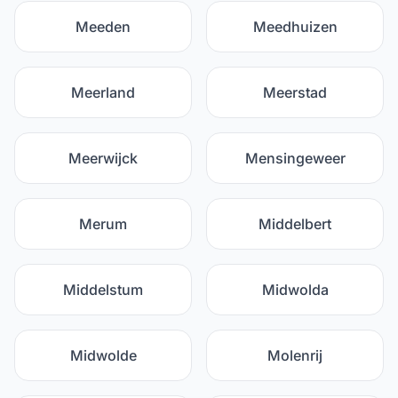
Meeden
Meedhuizen
Meerland
Meerstad
Meerwijck
Mensingeweer
Merum
Middelbert
Middelstum
Midwolda
Midwolde
Molenrij