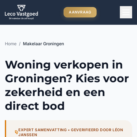
Ga direct naar inhoud
AANVRAAG
Home
/
Makelaar Groningen
Woning verkopen in
Groningen? Kies voor
zekerheid en een
direct bod
EXPERT SAMENVATTING • GEVERIFIEERD DOOR LÉON
JANSSEN