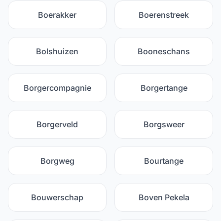
Boerakker
Boerenstreek
Bolshuizen
Booneschans
Borgercompagnie
Borgertange
Borgerveld
Borgsweer
Borgweg
Bourtange
Bouwerschap
Boven Pekela