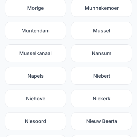
Morige
Munnekemoer
Muntendam
Mussel
Musselkanaal
Nansum
Napels
Niebert
Niehove
Niekerk
Niesoord
Nieuw Beerta