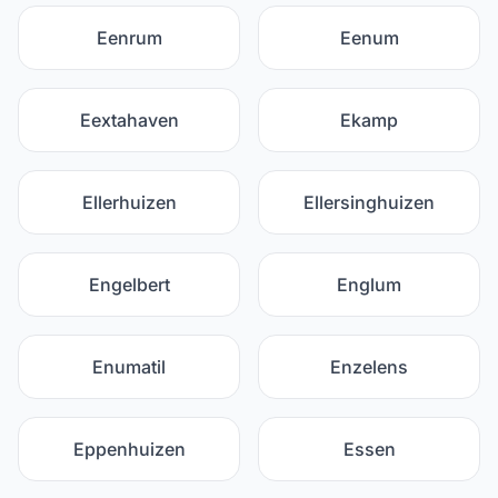
Eenrum
Eenum
Eextahaven
Ekamp
Ellerhuizen
Ellersinghuizen
Engelbert
Englum
Enumatil
Enzelens
Eppenhuizen
Essen