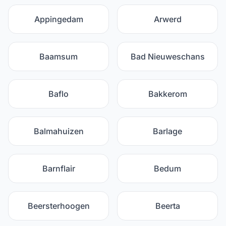
Appingedam
Arwerd
Baamsum
Bad Nieuweschans
Baflo
Bakkerom
Balmahuizen
Barlage
Barnflair
Bedum
Beersterhoogen
Beerta