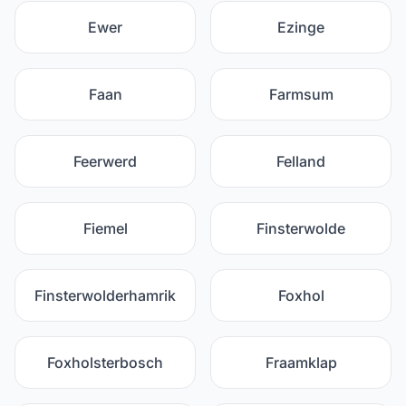
Ewer
Ezinge
Faan
Farmsum
Feerwerd
Felland
Fiemel
Finsterwolde
Finsterwolderhamrik
Foxhol
Foxholsterbosch
Fraamklap