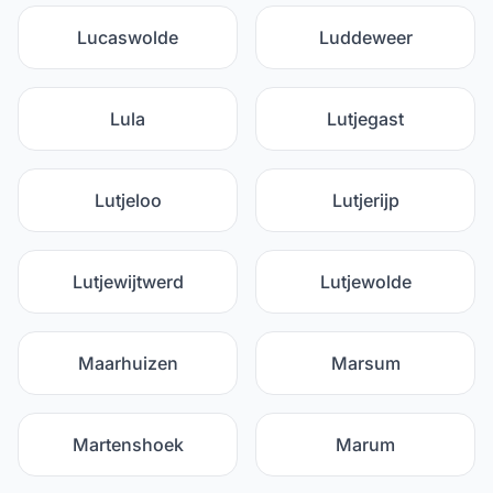
Lucaswolde
Luddeweer
Lula
Lutjegast
Lutjeloo
Lutjerijp
Lutjewijtwerd
Lutjewolde
Maarhuizen
Marsum
Martenshoek
Marum