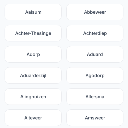
Aalsum
Abbeweer
Achter-Thesinge
Achterdiep
Adorp
Aduard
Aduarderzijl
Agodorp
Alinghuizen
Allersma
Alteveer
Amsweer