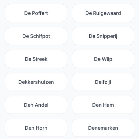
De Poffert
De Ruigewaard
De Schifpot
De Snipperij
De Streek
De Wilp
Dekkershuizen
Delfzijl
Den Andel
Den Ham
Den Horn
Denemarken