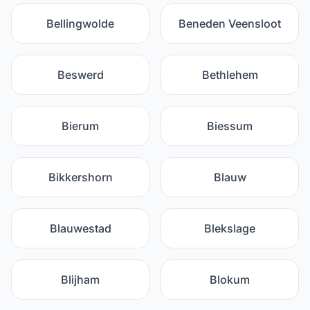
Bellingwolde
Beneden Veensloot
Beswerd
Bethlehem
Bierum
Biessum
Bikkershorn
Blauw
Blauwestad
Blekslage
Blijham
Blokum