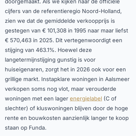
doorgemaakt. Als we kijken naar de officiële
cijfers van de referentieregio Noord-Holland,
zien we dat de gemiddelde verkoopprijs is
gestegen van € 101,308 in 1995 naar maar liefst
€ 570,463 in 2025. Dit vertegenwoordigt een
stijging van 463.1%. Hoewel deze
langetermijnstijging gunstig is voor
huiseigenaren, zorgt het in 2026 ook voor een
grillige markt. Instapklare woningen in Aalsmeer
verkopen soms nog vlot, maar verouderde
woningen met een lager
energielabel
(C of
slechter) of kluswoningen blijven door de hoge
rente en bouwkosten aanzienlijk langer te koop
staan op Funda.