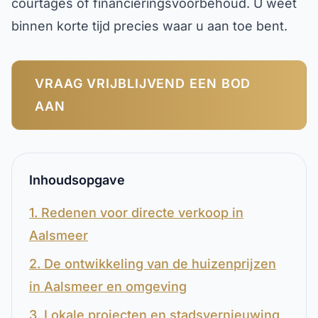
courtages of financieringsvoorbehoud. U weet
binnen korte tijd precies waar u aan toe bent.
VRAAG VRIJBLIJVEND EEN BOD
AAN
Inhoudsopgave
1. Redenen voor directe verkoop in
Aalsmeer
2. De ontwikkeling van de huizenprijzen
in Aalsmeer en omgeving
3. Lokale projecten en stadsvernieuwing