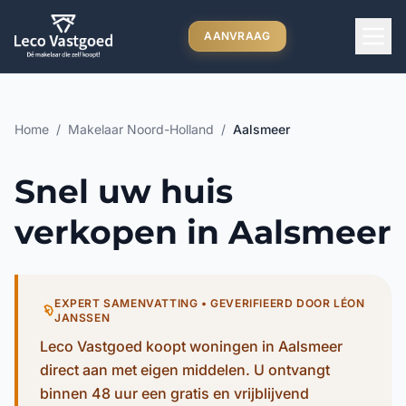
Ga direct naar inhoud
AANVRAAG
Home
/
Makelaar Noord-Holland
/
Aalsmeer
Snel uw huis
verkopen in Aalsmeer
EXPERT SAMENVATTING • GEVERIFIEERD DOOR LÉON
JANSSEN
Leco Vastgoed koopt woningen in Aalsmeer
direct aan met eigen middelen. U ontvangt
binnen 48 uur een gratis en vrijblijvend