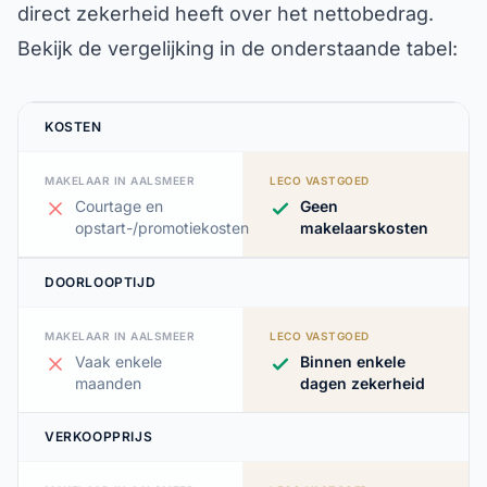
direct zekerheid heeft over het nettobedrag.
Bekijk de vergelijking in de onderstaande tabel:
KOSTEN
MAKELAAR IN AALSMEER
LECO VASTGOED
Courtage en
Geen
opstart-/promotiekosten
makelaarskosten
DOORLOOPTIJD
MAKELAAR IN AALSMEER
LECO VASTGOED
Vaak enkele
Binnen enkele
maanden
dagen zekerheid
VERKOOPPRIJS