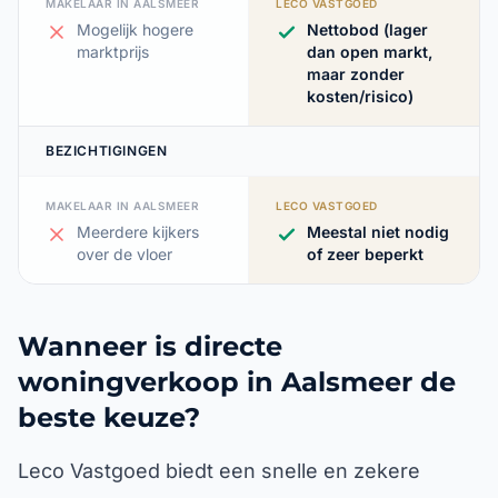
MAKELAAR IN AALSMEER
LECO VASTGOED
Mogelijk hogere
Nettobod (lager
marktprijs
dan open markt,
maar zonder
kosten/risico)
BEZICHTIGINGEN
MAKELAAR IN AALSMEER
LECO VASTGOED
Meerdere kijkers
Meestal niet nodig
over de vloer
of zeer beperkt
Wanneer is directe
woningverkoop in Aalsmeer de
beste keuze?
Leco Vastgoed biedt een snelle en zekere