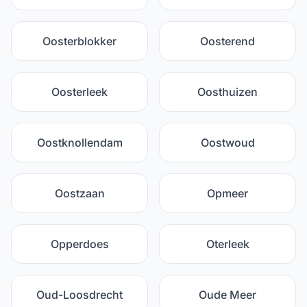
Oosterblokker
Oosterend
Oosterleek
Oosthuizen
Oostknollendam
Oostwoud
Oostzaan
Opmeer
Opperdoes
Oterleek
Oud-Loosdrecht
Oude Meer