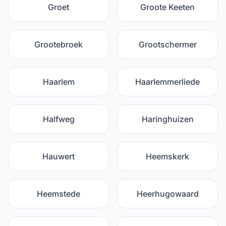
Groet
Groote Keeten
Grootebroek
Grootschermer
Haarlem
Haarlemmerliede
Halfweg
Haringhuizen
Hauwert
Heemskerk
Heemstede
Heerhugowaard