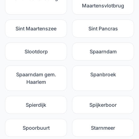
Maartensvlotbrug
Sint Maartenszee
Sint Pancras
Slootdorp
Spaarndam
Spaarndam gem.
Spanbroek
Haarlem
Spierdijk
Spijkerboor
Spoorbuurt
Starnmeer