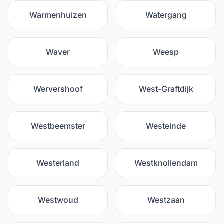
Warmenhuizen
Watergang
Waver
Weesp
Wervershoof
West-Graftdijk
Westbeemster
Westeinde
Westerland
Westknollendam
Westwoud
Westzaan