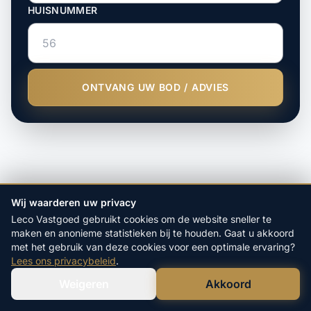
HUISNUMMER
ONTVANG UW BOD / ADVIES
Wij waarderen uw privacy
Leco Vastgoed gebruikt cookies om de website sneller te
maken en anonieme statistieken bij te houden. Gaat u akkoord
met het gebruik van deze cookies voor een optimale ervaring?
Lees ons privacybeleid
.
Weigeren
Akkoord
Verstuur WhatsApp
Bel Ons Direct