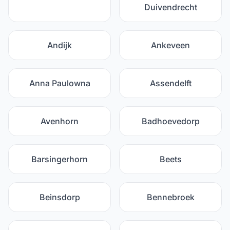
Duivendrecht
Andijk
Ankeveen
Anna Paulowna
Assendelft
Avenhorn
Badhoevedorp
Barsingerhorn
Beets
Beinsdorp
Bennebroek