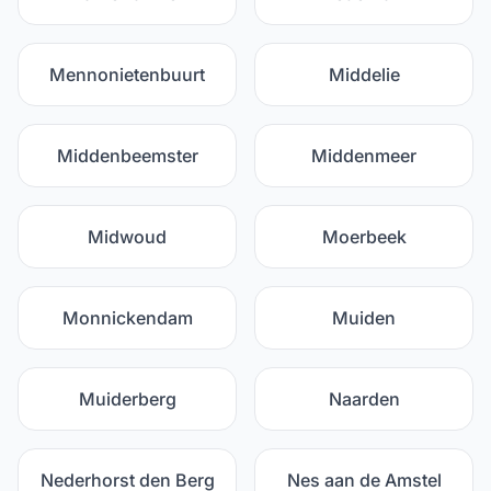
Mennonietenbuurt
Middelie
Middenbeemster
Middenmeer
Midwoud
Moerbeek
Monnickendam
Muiden
Muiderberg
Naarden
Nederhorst den Berg
Nes aan de Amstel