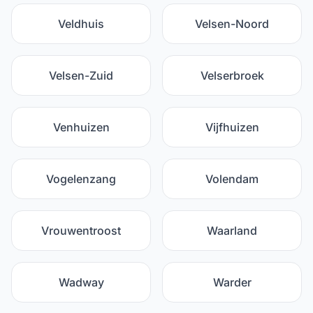
Veldhuis
Velsen-Noord
Velsen-Zuid
Velserbroek
Venhuizen
Vijfhuizen
Vogelenzang
Volendam
Vrouwentroost
Waarland
Wadway
Warder