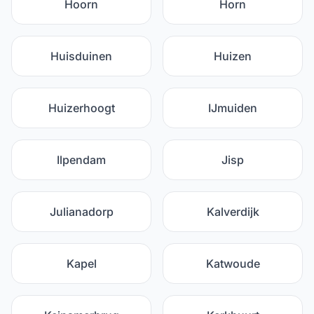
Hoorn
Horn
Huisduinen
Huizen
Huizerhoogt
IJmuiden
Ilpendam
Jisp
Julianadorp
Kalverdijk
Kapel
Katwoude