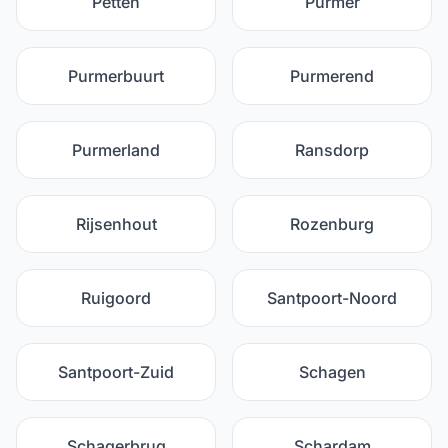
Petten
Purmer
Purmerbuurt
Purmerend
Purmerland
Ransdorp
Rijsenhout
Rozenburg
Ruigoord
Santpoort-Noord
Santpoort-Zuid
Schagen
Schagerbrug
Schardam