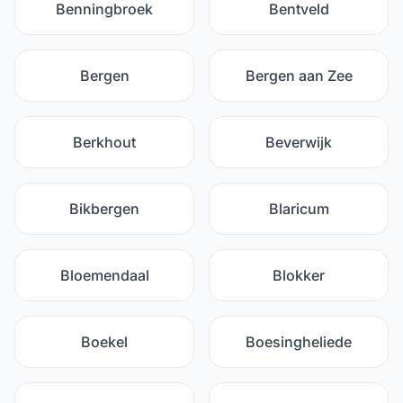
Benningbroek
Bentveld
Bergen
Bergen aan Zee
Berkhout
Beverwijk
Bikbergen
Blaricum
Bloemendaal
Blokker
Boekel
Boesingheliede