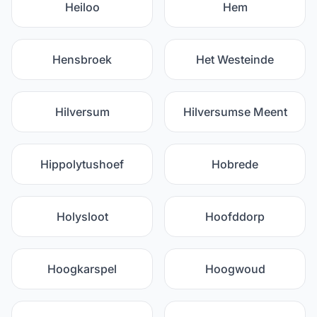
Heiloo
Hem
Hensbroek
Het Westeinde
Hilversum
Hilversumse Meent
Hippolytushoef
Hobrede
Holysloot
Hoofddorp
Hoogkarspel
Hoogwoud