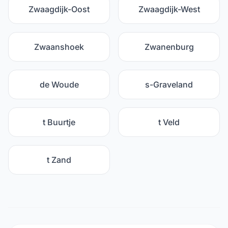
Zwaagdijk-Oost
Zwaagdijk-West
Zwaanshoek
Zwanenburg
de Woude
s-Graveland
t Buurtje
t Veld
t Zand