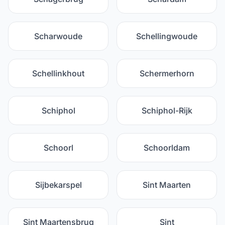
Scharwoude
Schellingwoude
Schellinkhout
Schermerhorn
Schiphol
Schiphol-Rijk
Schoorl
Schoorldam
Sijbekarspel
Sint Maarten
Sint Maartensbrug
Sint