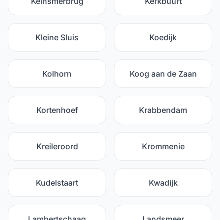
Keinsmerbrug
Kerkbuurt
Kleine Sluis
Koedijk
Kolhorn
Koog aan de Zaan
Kortenhoef
Krabbendam
Kreileroord
Krommenie
Kudelstaart
Kwadijk
Lambertschaag
Landsmeer