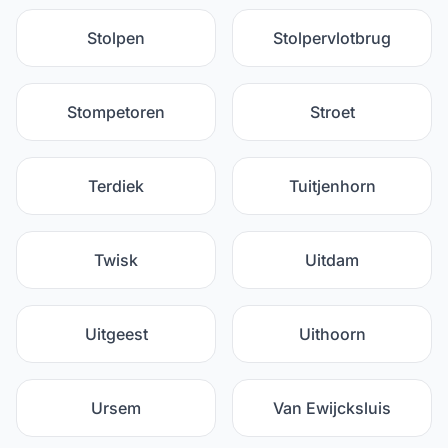
Stolpen
Stolpervlotbrug
Stompetoren
Stroet
Terdiek
Tuitjenhorn
Twisk
Uitdam
Uitgeest
Uithoorn
Ursem
Van Ewijcksluis