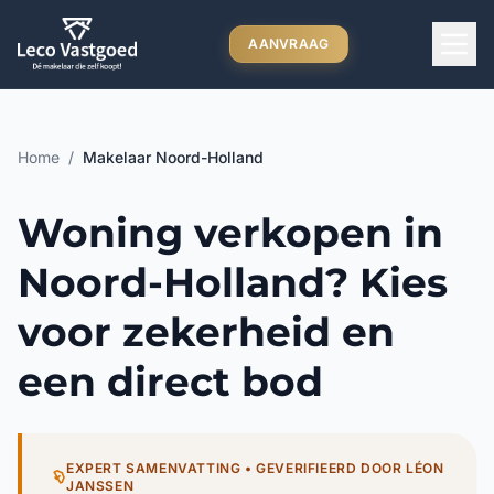
Ga direct naar inhoud
AANVRAAG
Home
/
Makelaar Noord-Holland
Woning verkopen in
Noord-Holland? Kies
voor zekerheid en
een direct bod
EXPERT SAMENVATTING • GEVERIFIEERD DOOR LÉON
JANSSEN