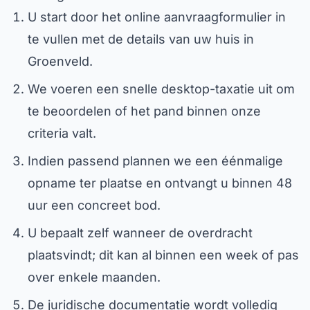
U start door het online aanvraagformulier in
te vullen met de details van uw huis in
Groenveld.
We voeren een snelle desktop-taxatie uit om
te beoordelen of het pand binnen onze
criteria valt.
Indien passend plannen we een éénmalige
opname ter plaatse en ontvangt u binnen 48
uur een concreet bod.
U bepaalt zelf wanneer de overdracht
plaatsvindt; dit kan al binnen een week of pas
over enkele maanden.
De juridische documentatie wordt volledig