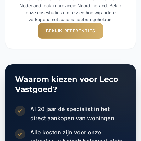
Nederland, ook in provincie Noord-holland. Bekijk
onze casestudies om te zien hoe wij andere
verkopers met succes hebben geholpen.
BEKIJK REFERENTIES
Waarom kiezen voor Leco
Vastgoed?
Al 20 jaar dé specialist in het
direct aankopen van woningen
Alle kosten zijn voor onze