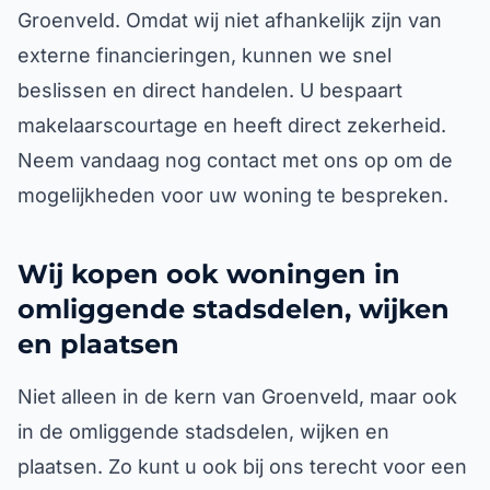
Groenveld. Omdat wij niet afhankelijk zijn van
externe financieringen, kunnen we snel
beslissen en direct handelen. U bespaart
makelaarscourtage en heeft direct zekerheid.
Neem vandaag nog contact met ons op om de
mogelijkheden voor uw woning te bespreken.
Wij kopen ook woningen in
omliggende stadsdelen, wijken
en plaatsen
Niet alleen in de kern van Groenveld, maar ook
in de omliggende stadsdelen, wijken en
plaatsen. Zo kunt u ook bij ons terecht voor een