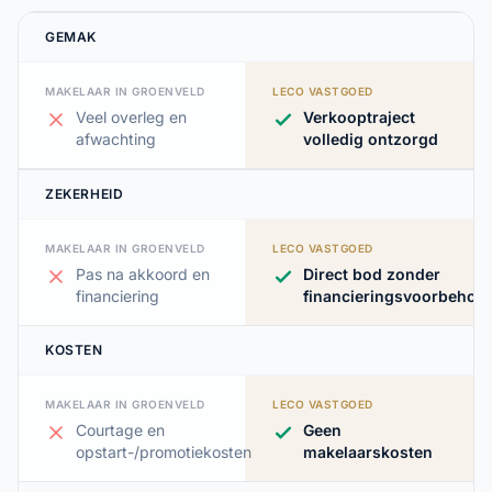
GEMAK
MAKELAAR IN GROENVELD
LECO VASTGOED
Veel overleg en
Verkooptraject
afwachting
volledig ontzorgd
ZEKERHEID
MAKELAAR IN GROENVELD
LECO VASTGOED
Pas na akkoord en
Direct bod zonder
financiering
financieringsvoorbehou
KOSTEN
MAKELAAR IN GROENVELD
LECO VASTGOED
Courtage en
Geen
opstart-/promotiekosten
makelaarskosten