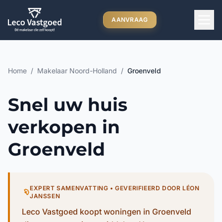
Ga direct naar inhoud
AANVRAAG
Home
/
Makelaar Noord-Holland
/
Groenveld
Snel uw huis
verkopen in
Groenveld
EXPERT SAMENVATTING • GEVERIFIEERD DOOR LÉON
JANSSEN
Leco Vastgoed koopt woningen in Groenveld