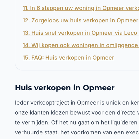
11. In 6 stappen uw woning in Opmeer ver
12. Zorgeloos uw huis verkopen in Opmeer
13. Huis snel verkopen in Opmeer via Leco
14. Wij kopen ook woningen in omliggende 
15. FAQ: Huis verkopen in Opmeer
Huis verkopen in Opmeer
Ieder verkooptraject in Opmeer is uniek en ken
onze klanten kiezen bewust voor een directe
te vermijden. Of het nu gaat om het liquidere
verhuurde staat, het voorkomen van een execut