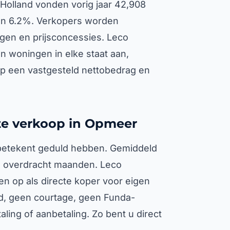
-Holland vonden vorig jaar 42,908
 van 6.2%. Verkopers worden
gen en prijsconcessies. Leco
en woningen in elke staat aan,
op een vastgesteld nettobedrag en
cte verkoop in Opmeer
 betekent geduld hebben. Gemiddeld
eve overdracht maanden. Leco
den op als directe koper voor eigen
bod, geen courtage, geen Funda-
aling of aanbetaling. Zo bent u direct