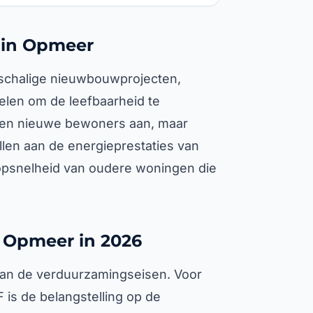
 in Opmeer
nschalige nieuwbouwprojecten,
len om de leefbaarheid te
ken nieuwe bewoners aan, maar
ellen aan de energieprestaties van
opsnelheid van oudere woningen die
 Opmeer in 2026
 van de verduurzamingseisen. Voor
 is de belangstelling op de