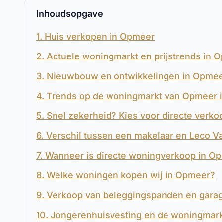
Inhoudsopgave
1. Huis verkopen in Opmeer
2. Actuele woningmarkt en prijstrends in 
3. Nieuwbouw en ontwikkelingen in Opme
4. Trends op de woningmarkt van Opmeer 
5. Snel zekerheid? Kies voor directe verk
6. Verschil tussen een makelaar en Leco 
7. Wanneer is directe woningverkoop in O
8. Welke woningen kopen wij in Opmeer?
9. Verkoop van beleggingspanden en gar
10. Jongerenhuisvesting en de woningmar