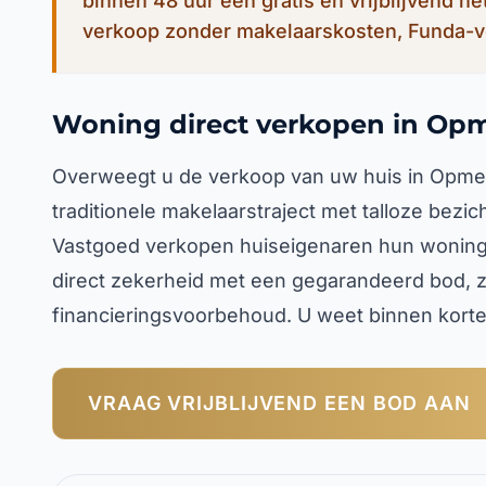
binnen 48 uur een gratis en vrijblijvend n
verkoop zonder makelaarskosten, Funda-v
Woning direct verkopen in Op
Overweegt u de verkoop van uw huis in Opmee
traditionele makelaarstraject met talloze bezi
Vastgoed verkopen huiseigenaren hun woning 
direct zekerheid met een gegarandeerd bod, z
financieringsvoorbehoud. U weet binnen korte 
VRAAG VRIJBLIJVEND EEN BOD AAN