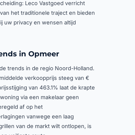
cheiding: Leco Vastgoed verricht
an het traditionele traject en bieden
bij uw privacy en wensen altijd
rends in Opmeer
 trends in de regio Noord-Holland.
gemiddelde verkoopprijs steeg van €
rijsstijging van 463.1% laat de krapte
 woning via een makelaar geen
regeld af op het
verlagingen vanwege een laag
grillen van de markt wilt ontlopen, is