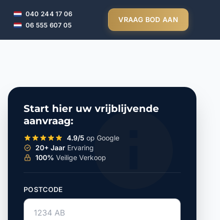
040 244 17 06
VRAAG BOD AAN
06 555 607 05
Start hier uw vrijblijvende
aanvraag:
4.9/5
op Google
20+ Jaar
Ervaring
100%
Veilige Verkoop
POSTCODE