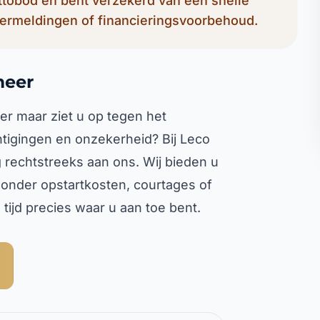
ettobod en bent verzekerd van een snelle
ermeldingen of financieringsvoorbehoud.
meer
r maar ziet u op tegen het
chtigingen en onzekerheid? Bij Leco
rechtstreeks aan ons. Wij bieden u
onder opstartkosten, courtages of
tijd precies waar u aan toe bent.