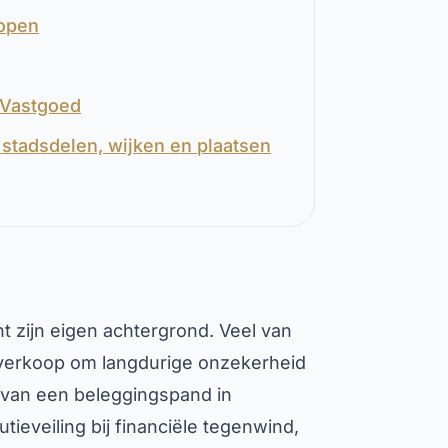
kopen
 Vastgoed
stadsdelen, wijken en plaatsen
t zijn eigen achtergrond. Veel van
 verkoop om langdurige onzekerheid
n van een beleggingspand in
ieveiling bij financiële tegenwind,