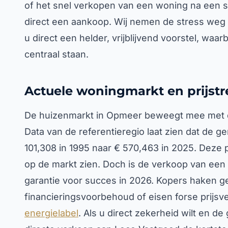
of het snel verkopen van een woning na een s
direct een aankoop. Wij nemen de stress weg v
u direct een helder, vrijblijvend voorstel, waar
centraal staan.
Actuele woningmarkt en prijst
De huizenmarkt in Opmeer beweegt mee met de
Data van de referentieregio laat zien dat de 
101,308 in 1995 naar € 570,463 in 2025. Deze p
op de markt zien. Doch is de verkoop van een
garantie voor succes in 2026. Kopers haken ge
financieringsvoorbehoud of eisen forse prijs
energielabel
. Als u direct zekerheid wilt en de 