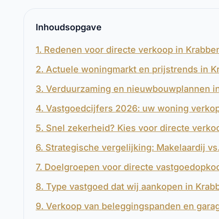
Inhoudsopgave
1. Redenen voor directe verkoop in Krabbe
2. Actuele woningmarkt en prijstrends in K
3. Verduurzaming en nieuwbouwplannen in
4. Vastgoedcijfers 2026: uw woning verko
5. Snel zekerheid? Kies voor directe verko
6. Strategische vergelijking: Makelaardij v
7. Doelgroepen voor directe vastgoedopko
8. Type vastgoed dat wij aankopen in Krab
9. Verkoop van beleggingspanden en gara