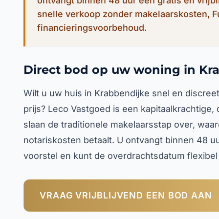
ontvangt binnen 48 uur een gratis en vrijb
snelle verkoop zonder makelaarskosten, 
financieringsvoorbehoud.
Direct bod op uw woning in Kr
Wilt u uw huis in Krabbendijke snel en discr
prijs? Leco Vastgoed is een kapitaalkrachtige,
slaan de traditionele makelaarsstap over, waa
notariskosten betaalt. U ontvangt binnen 48 u
voorstel en kunt de overdrachtsdatum flexibe
VRAAG VRIJBLIJVEND EEN BOD AAN