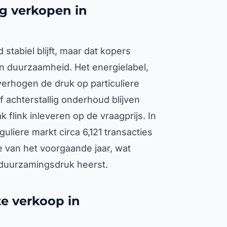
g verkopen in
stabiel blijft, maar dat kopers
an duurzaamheid. Het energielabel,
erhogen de druk op particuliere
 achterstallig onderhoud blijven
 flink inleveren op de vraagprijs. In
uliere markt circa 6,121 transacties
e van het voorgaande jaar, wat
rduurzamingsdruk heerst.
te verkoop in