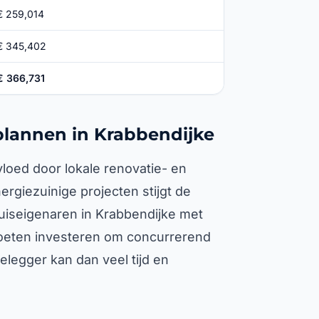
€ 259,014
€ 345,402
€ 366,731
lannen in Krabbendijke
loed door lokale renovatie- en
rgiezuinige projecten stijgt de
uiseigenaren in Krabbendijke met
moeten investeren om concurrerend
elegger kan dan veel tijd en