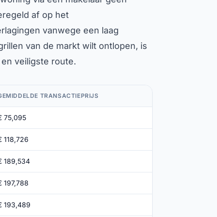
regeld af op het
verlagingen vanwege een laag
grillen van de markt wilt ontlopen, is
en veiligste route.
GEMIDDELDE TRANSACTIEPRIJS
€ 75,095
€ 118,726
€ 189,534
€ 197,788
€ 193,489