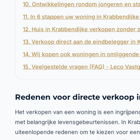
10. Ontwikkelingen rondom jongeren en sta
11. In 6 stappen uw woning in Krabbendijk
12. Huis in Krabbendijke verkopen zonder 
13. Verkoop direct aan de eindbelegger in 
14. Wij kopen ook woningen in omliggende 
15. Veelgestelde vragen (FAQ) - Leco Vast
Redenen voor directe verkoop 
Het verkopen van een woning is een ingrijpend
met belangrijke levensgebeurtenissen. In Kr
uiteenlopende redenen om te kiezen voor een s