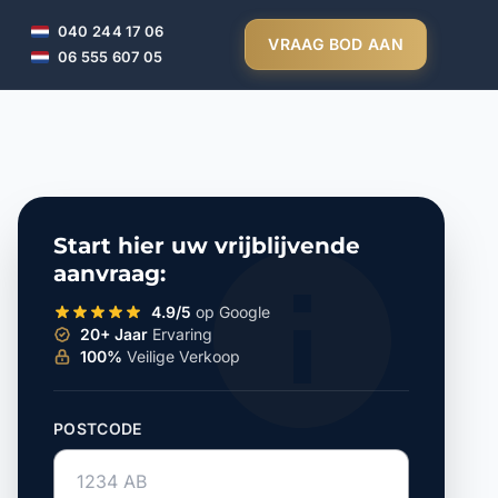
040 244 17 06
VRAAG BOD AAN
06 555 607 05
Start hier uw vrijblijvende
aanvraag:
4.9/5
op Google
20+ Jaar
Ervaring
100%
Veilige Verkoop
POSTCODE