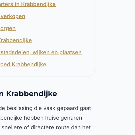
rters in Krabbendijke
e verkopen
zorgen
Krabbendijke
stadsdelen, wijken en plaatsen
goed Krabbendijke
in Krabbendijke
e beslissing die vaak gepaard gaat
abbendijke hebben huiseigenaren
nellere of directere route dan het