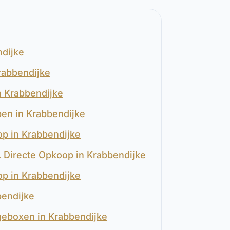
ndijke
rabbendijke
 Krabbendijke
pen in Krabbendijke
op in Krabbendijke
s. Directe Opkoop in Krabbendijke
op in Krabbendijke
bendijke
geboxen in Krabbendijke