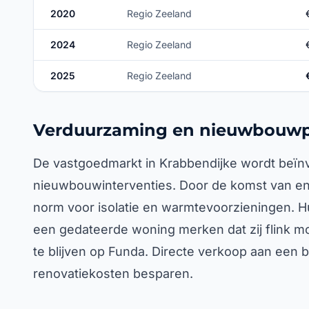
2020
Regio Zeeland
2024
Regio Zeeland
2025
Regio Zeeland
Verduurzaming en nieuwbouwp
De vastgoedmarkt in Krabbendijke wordt beïnv
nieuwbouwinterventies. Door de komst van ene
norm voor isolatie en warmtevoorzieningen. H
een gedateerde woning merken dat zij flink 
te blijven op Funda. Directe verkoop aan een b
renovatiekosten besparen.