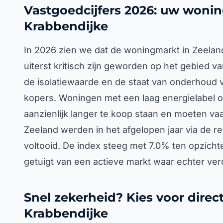
Vastgoedcijfers 2026: uw wonin
Krabbendijke
In 2026 zien we dat de woningmarkt in Zeeland 
uiterst kritisch zijn geworden op het gebied v
de isolatiewaarde en de staat van onderhoud v
kopers. Woningen met een laag energielabel of
aanzienlijk langer te koop staan en moeten vaak
Zeeland werden in het afgelopen jaar via de reg
voltooid. De index steeg met 7.0% ten opzicht
getuigt van een actieve markt waar echter ve
Snel zekerheid? Kies voor direc
Krabbendijke