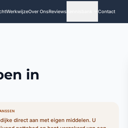
cht
Werkwijze
Over Ons
Reviews
Kennisbank
Contact
pen in
JANSSEN
ijke direct aan met eigen middelen. U