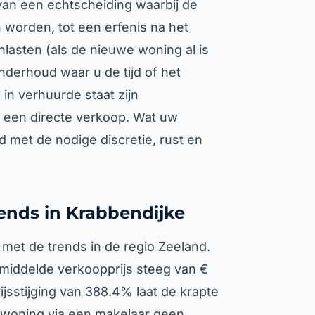
n van een echtscheiding waarbij de
 worden, tot een erfenis na het
lasten (als de nieuwe woning al is
onderhoud waar u de tijd of het
in verhuurde staat zijn
een directe verkoop. Wat uw
jd met de nodige discretie, rust en
ends in Krabbendijke
et de trends in de regio Zeeland.
gemiddelde verkoopprijs steeg van €
ijsstijging van 388.4% laat de krapte
 woning via een makelaar geen