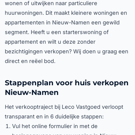
wonen of uitwijken naar particuliere
huurwoningen. Dit maakt kleinere woningen en
appartementen in Nieuw-Namen een gewild
segment. Heeft u een starterswoning of
appartement en wilt u deze zonder
bezichtigingen verkopen? Wij doen u graag een
direct en reëel bod.
Stappenplan voor huis verkopen
Nieuw-Namen
Het verkooptraject bij Leco Vastgoed verloopt
transparant en in 6 duidelijke stappen:
Vul het online formulier in met de