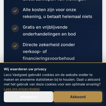
Alle kosten zijn voor onze
rekening, u betaalt helemaal niets
Gratis en vrijblijvende
onderhandelingen en bod
Directe zekerheid zonder
verkoop- of
financieringsvoorbehoud
Wij waarderen uw privacy
Vraag direct een bod aan
Leco Vastgoed gebruikt cookies om de website sneller te
maken en anonieme statistieken bij te houden. Gaat u akkoord
met het gebruik van deze cookies voor een optimale ervaring?
Lees ons privacybeleid
.
Weigeren
Akkoord
Verstuur WhatsApp
Bel Ons Direct