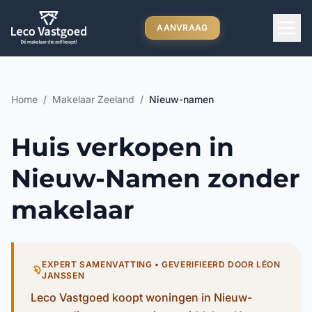
Ga direct naar inhoud
AANVRAAG
Home
/
Makelaar Zeeland
/
Nieuw-namen
Huis verkopen in
Nieuw-Namen zonder
makelaar
EXPERT SAMENVATTING • GEVERIFIEERD DOOR LÉON
JANSSEN
Leco Vastgoed koopt woningen in Nieuw-