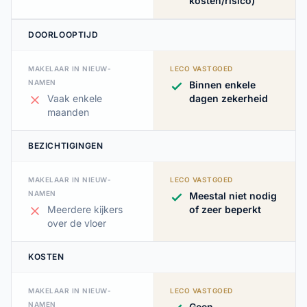
kosten/risico)
DOORLOOPTIJD
MAKELAAR IN NIEUW-
LECO VASTGOED
NAMEN
Binnen enkele
Vaak enkele
dagen zekerheid
maanden
BEZICHTIGINGEN
MAKELAAR IN NIEUW-
LECO VASTGOED
NAMEN
Meestal niet nodig
Meerdere kijkers
of zeer beperkt
over de vloer
KOSTEN
MAKELAAR IN NIEUW-
LECO VASTGOED
NAMEN
Geen