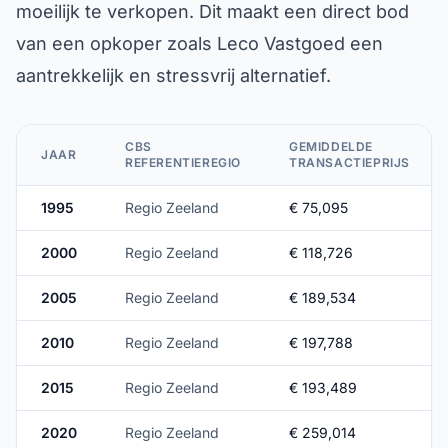
moeilijk te verkopen. Dit maakt een direct bod
van een opkoper zoals Leco Vastgoed een
aantrekkelijk en stressvrij alternatief.
CBS
GEMIDDELDE
JAAR
REFERENTIEREGIO
TRANSACTIEPRIJS
1995
Regio Zeeland
€ 75,095
2000
Regio Zeeland
€ 118,726
2005
Regio Zeeland
€ 189,534
2010
Regio Zeeland
€ 197,788
2015
Regio Zeeland
€ 193,489
2020
Regio Zeeland
€ 259,014