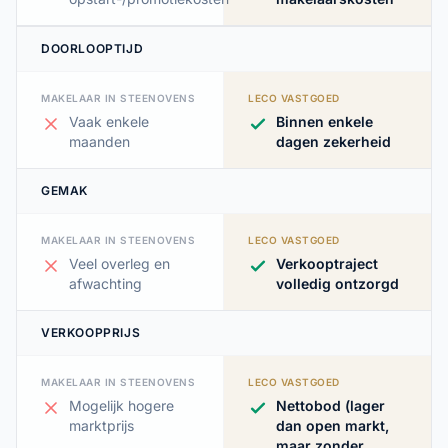
DOORLOOPTIJD
MAKELAAR IN STEENOVENS
LECO VASTGOED
Vaak enkele
Binnen enkele
maanden
dagen zekerheid
GEMAK
MAKELAAR IN STEENOVENS
LECO VASTGOED
Veel overleg en
Verkooptraject
afwachting
volledig ontzorgd
VERKOOPPRIJS
MAKELAAR IN STEENOVENS
LECO VASTGOED
Mogelijk hogere
Nettobod (lager
marktprijs
dan open markt,
maar zonder