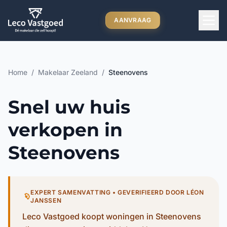
Ga direct naar inhoud
AANVRAAG
Home
/
Makelaar Zeeland
/
Steenovens
Snel uw huis
verkopen in
Steenovens
EXPERT SAMENVATTING • GEVERIFIEERD DOOR LÉON
JANSSEN
Leco Vastgoed koopt woningen in Steenovens