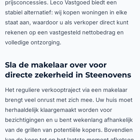
prijsconcessies. Leco Vastgoed biedt een
stabiel alternatief: wij kopen woningen in elke
staat aan, waardoor u als verkoper direct kunt
rekenen op een vastgesteld nettobedrag en
volledige ontzorging.
Sla de makelaar over voor
directe zekerheid in Steenovens
Het reguliere verkooptraject via een makelaar
brengt veel onrust met zich mee. Uw huis moet
herhaaldelijk klaargemaakt worden voor
bezichtigingen en u bent wekenlang afhankelijk
van de grillen van potentiële kopers. Bovendien
kan de koop tot op het laatste moment afketsen