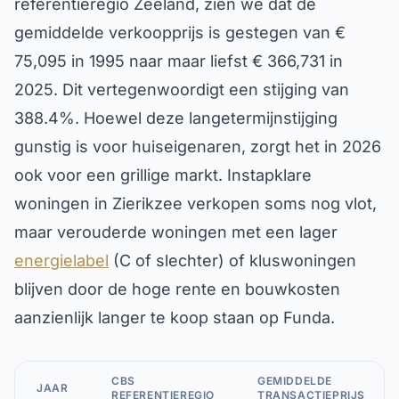
referentieregio Zeeland, zien we dat de
gemiddelde verkoopprijs is gestegen van €
75,095 in 1995 naar maar liefst € 366,731 in
2025. Dit vertegenwoordigt een stijging van
388.4%. Hoewel deze langetermijnstijging
gunstig is voor huiseigenaren, zorgt het in 2026
ook voor een grillige markt. Instapklare
woningen in Zierikzee verkopen soms nog vlot,
maar verouderde woningen met een lager
energielabel
(C of slechter) of kluswoningen
blijven door de hoge rente en bouwkosten
aanzienlijk langer te koop staan op Funda.
CBS
GEMIDDELDE
JAAR
REFERENTIEREGIO
TRANSACTIEPRIJS