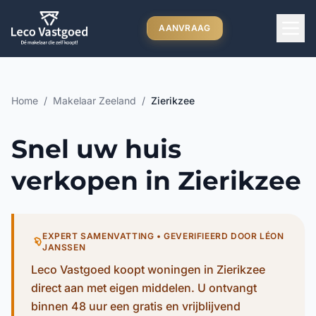
Ga direct naar inhoud
AANVRAAG
Home
/
Makelaar Zeeland
/
Zierikzee
Snel uw huis
verkopen in Zierikzee
EXPERT SAMENVATTING • GEVERIFIEERD DOOR LÉON
JANSSEN
Leco Vastgoed koopt woningen in Zierikzee
direct aan met eigen middelen. U ontvangt
binnen 48 uur een gratis en vrijblijvend