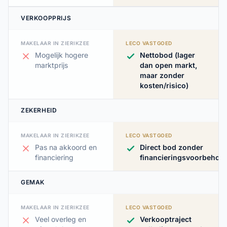
VERKOOPPRIJS
MAKELAAR IN ZIERIKZEE
LECO VASTGOED
Mogelijk hogere
Nettobod (lager
marktprijs
dan open markt,
maar zonder
kosten/risico)
ZEKERHEID
MAKELAAR IN ZIERIKZEE
LECO VASTGOED
Pas na akkoord en
Direct bod zonder
financiering
financieringsvoorbehou
GEMAK
MAKELAAR IN ZIERIKZEE
LECO VASTGOED
Veel overleg en
Verkooptraject