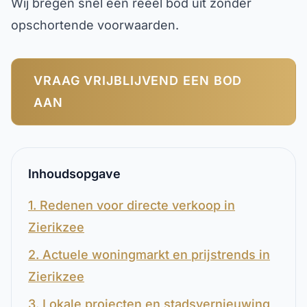
Wij bregen snel een reëel bod uit zonder
opschortende voorwaarden.
VRAAG VRIJBLIJVEND EEN BOD
AAN
Inhoudsopgave
1. Redenen voor directe verkoop in
Zierikzee
2. Actuele woningmarkt en prijstrends in
Zierikzee
3. Lokale projecten en stadsvernieuwing