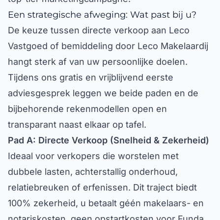
Een strategische afweging: Wat past bij u?
De keuze tussen directe verkoop aan Leco
Vastgoed of bemiddeling door Leco Makelaardij
hangt sterk af van uw persoonlijke doelen.
Tijdens ons gratis en vrijblijvend eerste
adviesgesprek leggen we beide paden en de
bijbehorende rekenmodellen open en
transparant naast elkaar op tafel.
Pad A: Directe Verkoop (Snelheid & Zekerheid)
Ideaal voor verkopers die worstelen met
dubbele lasten, achterstallig onderhoud,
relatiebreuken of erfenissen. Dit traject biedt
100% zekerheid, u betaalt géén makelaars- en
notariskosten, geen opstartkosten voor Funda