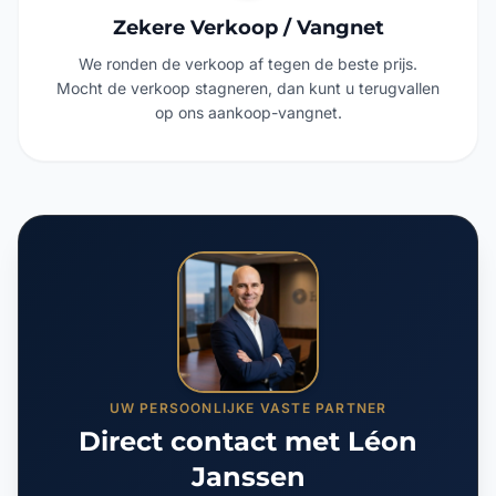
Zekere Verkoop / Vangnet
We ronden de verkoop af tegen de beste prijs.
Mocht de verkoop stagneren, dan kunt u terugvallen
op ons aankoop-vangnet.
UW PERSOONLIJKE VASTE PARTNER
Direct contact met Léon
Janssen