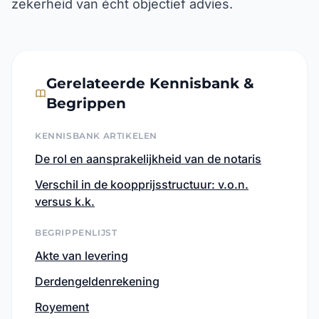
zekerheid van écht objectief advies.
Gerelateerde Kennisbank &
Begrippen
KENNISBANK ARTIKELEN
De rol en aansprakelijkheid van de notaris
Verschil in de koopprijsstructuur: v.o.n.
versus k.k.
BEGRIPPENLIJST
Akte van levering
Derdengeldenrekening
Royement