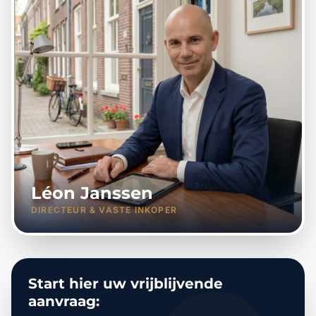
Léon Janssen
DIRECTEUR & VASTE INKOPER
Start hier uw vrijblijvende
aanvraag: