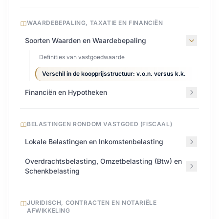
WAARDEBEPALING, TAXATIE EN FINANCIËN
Soorten Waarden en Waardebepaling
Definities van vastgoedwaarde
Verschil in de koopprijsstructuur: v.o.n. versus k.k.
Financiën en Hypotheken
BELASTINGEN RONDOM VASTGOED (FISCAAL)
Lokale Belastingen en Inkomstenbelasting
Overdrachtsbelasting, Omzetbelasting (Btw) en
Schenkbelasting
JURIDISCH, CONTRACTEN EN NOTARIËLE
AFWIKKELING