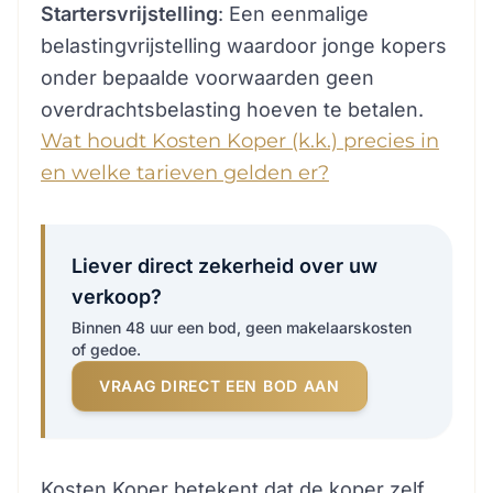
Startersvrijstelling
: Een eenmalige
belastingvrijstelling waardoor jonge kopers
onder bepaalde voorwaarden geen
overdrachtsbelasting hoeven te betalen.
Wat houdt Kosten Koper (k.k.) precies in
en welke tarieven gelden er?
Liever direct zekerheid over uw
verkoop?
Binnen 48 uur een bod, geen makelaarskosten
of gedoe.
VRAAG DIRECT EEN BOD AAN
Kosten Koper betekent dat de koper zelf