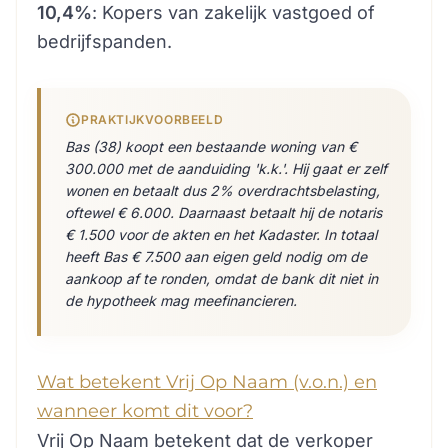
10,4%
: Kopers van zakelijk vastgoed of
bedrijfspanden.
PRAKTIJKVOORBEELD
Bas (38) koopt een bestaande woning van €
300.000 met de aanduiding 'k.k.'. Hij gaat er zelf
wonen en betaalt dus 2% overdrachtsbelasting,
oftewel € 6.000. Daarnaast betaalt hij de notaris
€ 1.500 voor de akten en het Kadaster. In totaal
heeft Bas € 7.500 aan eigen geld nodig om de
aankoop af te ronden, omdat de bank dit niet in
de hypotheek mag meefinancieren.
Wat betekent Vrij Op Naam (v.o.n.) en
wanneer komt dit voor?
Vrij Op Naam betekent dat de verkoper