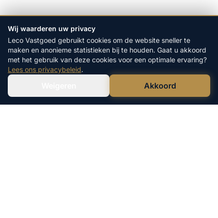
Wij waarderen uw privacy
Leco Vastgoed gebruikt cookies om de website sneller te
maken en anonieme statistieken bij te houden. Gaat u akkoord
met het gebruik van deze cookies voor een optimale ervaring?
Lees ons privacybeleid
.
Weigeren
Akkoord
Verstuur WhatsApp
Bel Ons Direct
Leco Vastgoed is een geregistreerde