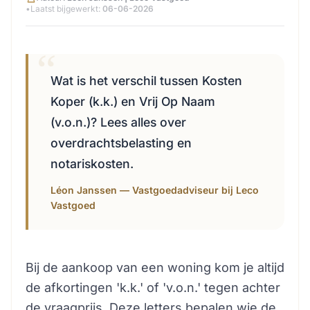
•
Laatst bijgewerkt:
06-06-2026
Wat is het verschil tussen Kosten
Koper (k.k.) en Vrij Op Naam
(v.o.n.)? Lees alles over
overdrachtsbelasting en
notariskosten.
Léon Janssen — Vastgoedadviseur bij Leco
Vastgoed
Bij de aankoop van een woning kom je altijd
de afkortingen 'k.k.' of 'v.o.n.' tegen achter
de vraagprijs. Deze letters bepalen wie de