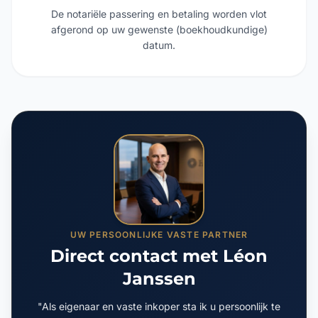
De notariële passering en betaling worden vlot
afgerond op uw gewenste (boekhoudkundige)
datum.
UW PERSOONLIJKE VASTE PARTNER
Direct contact met Léon
Janssen
"Als eigenaar en vaste inkoper sta ik u persoonlijk te
woord. Geen onpersoonlijk callcenter of wisselende