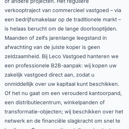
verkooptraject van commercieel vastgoed – via
een bedrijfsmakelaar op de traditionele markt –
is helaas berucht om de lange doorlooptijden.
Maanden of zelfs jarenlange leegstand in
afwachting van de juiste koper is geen
zeldzaamheid. Bij Leco Vastgoed hanteren we
een professionele B2B-aanpak: wij kopen uw
zakelijk vastgoed direct aan, zodat u
onmiddellijk over uw kapitaal kunt beschikken.
Of het nu gaat om een verouderd kantoorpand,
een distributiecentrum, winkelpanden of
transformatie-objecten; wij beschikken over het
netwerk en de financiële slagkracht om snel te
beslissen. Onze expertise stelt ons in staat om