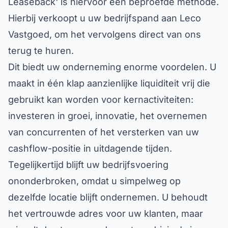
Hierbij verkoopt u uw bedrijfspand aan Leco
Vastgoed, om het vervolgens direct van ons
terug te huren.
Dit biedt uw onderneming enorme voordelen. U
maakt in één klap aanzienlijke liquiditeit vrij die
gebruikt kan worden voor kernactiviteiten:
investeren in groei, innovatie, het overnemen
van concurrenten of het versterken van uw
cashflow-positie in uitdagende tijden.
Tegelijkertijd blijft uw bedrijfsvoering
ononderbroken, omdat u simpelweg op
dezelfde locatie blijft ondernemen. U behoudt
het vertrouwde adres voor uw klanten, maar
wisselt de stenen en de vastgoedrisico's in voor