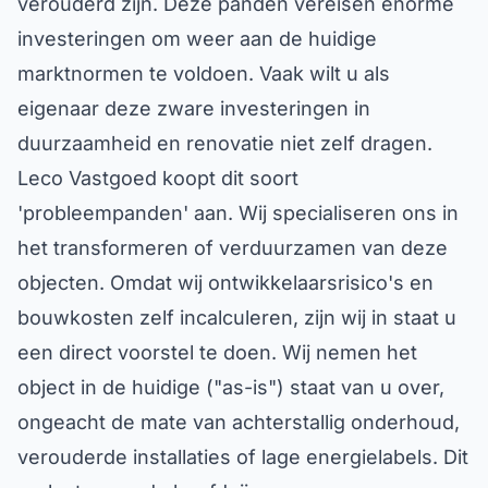
investeringen om weer aan de huidige
marktnormen te voldoen. Vaak wilt u als
eigenaar deze zware investeringen in
duurzaamheid en renovatie niet zelf dragen.
Leco Vastgoed koopt dit soort
'probleempanden' aan. Wij specialiseren ons in
het transformeren of verduurzamen van deze
objecten. Omdat wij ontwikkelaarsrisico's en
bouwkosten zelf incalculeren, zijn wij in staat u
een direct voorstel te doen. Wij nemen het
object in de huidige ("as-is") staat van u over,
ongeacht de mate van achterstallig onderhoud,
verouderde installaties of lage energielabels. Dit
verlost u van de hoofdpijn van